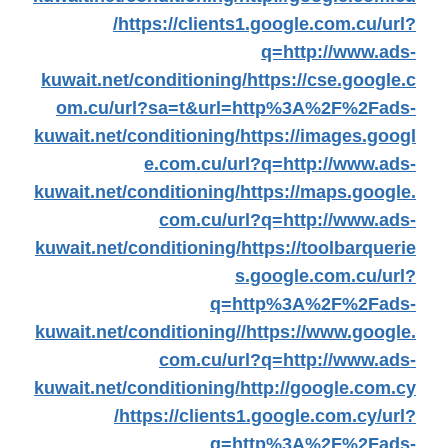
/
https://clients1.google.com.cu/url?
q=http://www.ads-
kuwait.net/conditioning/
https://cse.google.c
om.cu/url?sa=t&url=http%3A%2F%2Fads-
kuwait.net/conditioning/
https://images.googl
e.com.cu/url?q=http://www.ads-
kuwait.net/conditioning/
https://maps.google.
com.cu/url?q=http://www.ads-
kuwait.net/conditioning/
https://toolbarquerie
s.google.com.cu/url?
q=http%3A%2F%2Fads-
kuwait.net/conditioning//
https://www.google.
com.cu/url?q=http://www.ads-
kuwait.net/conditioning/
http://google.com.cy
/
https://clients1.google.com.cy/url?
q=http%3A%2F%2Fads-