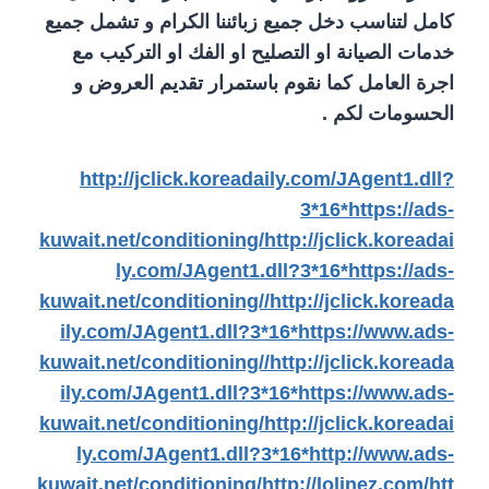
كامل لتناسب دخل جميع زبائننا الكرام و تشمل جميع
خدمات الصيانة او التصليح او الفك او التركيب مع
اجرة العامل كما نقوم باستمرار تقديم العروض و
الحسومات لكم .
http://jclick.koreadaily.com/JAgent1.dll?
3*16*https://ads-
kuwait.net/conditioning/
http://jclick.koreadai
ly.com/JAgent1.dll?3*16*https://ads-
kuwait.net/conditioning//
http://jclick.koreada
ily.com/JAgent1.dll?3*16*https://www.ads-
kuwait.net/conditioning//
http://jclick.koreada
ily.com/JAgent1.dll?3*16*https://www.ads-
kuwait.net/conditioning/
http://jclick.koreadai
ly.com/JAgent1.dll?3*16*http://www.ads-
kuwait.net/conditioning/
http://lolinez.com/
htt