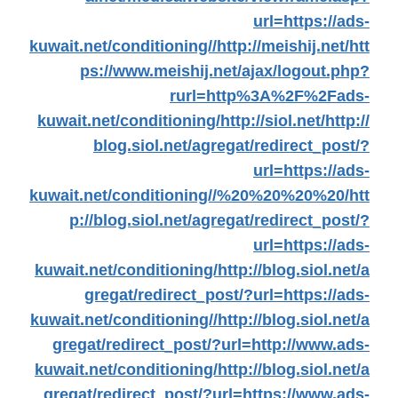
url=https://ads-
kuwait.net/conditioning//
http://meishij.net/
htt
ps://www.meishij.net/ajax/logout.php?
rurl=http%3A%2F%2Fads-
kuwait.net/conditioning/
http://siol.net/
http://
blog.siol.net/agregat/redirect_post/?
url=https://ads-
kuwait.net/conditioning//%20%20%20%20/
htt
p://blog.siol.net/agregat/redirect_post/?
url=https://ads-
kuwait.net/conditioning/
http://blog.siol.net/a
gregat/redirect_post/?url=https://ads-
kuwait.net/conditioning//
http://blog.siol.net/a
gregat/redirect_post/?url=http://www.ads-
kuwait.net/conditioning/
http://blog.siol.net/a
gregat/redirect_post/?url=https://www.ads-