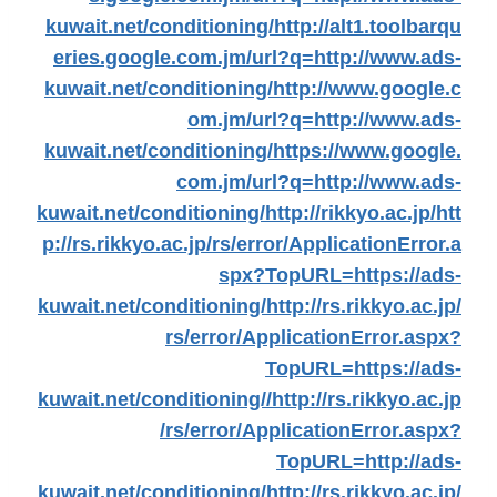
kuwait.net/conditioning/
http://alt1.toolbarqu
eries.google.com.jm/url?q=http://www.ads-
kuwait.net/conditioning/
http://www.google.c
om.jm/url?q=http://www.ads-
kuwait.net/conditioning/
https://www.google.
com.jm/url?q=http://www.ads-
kuwait.net/conditioning/
http://rikkyo.ac.jp/
htt
p://rs.rikkyo.ac.jp/rs/error/ApplicationError.a
spx?TopURL=https://ads-
kuwait.net/conditioning/
http://rs.rikkyo.ac.jp/
rs/error/ApplicationError.aspx?
TopURL=https://ads-
kuwait.net/conditioning//
http://rs.rikkyo.ac.jp
/rs/error/ApplicationError.aspx?
TopURL=http://ads-
kuwait.net/conditioning/
http://rs.rikkyo.ac.jp/