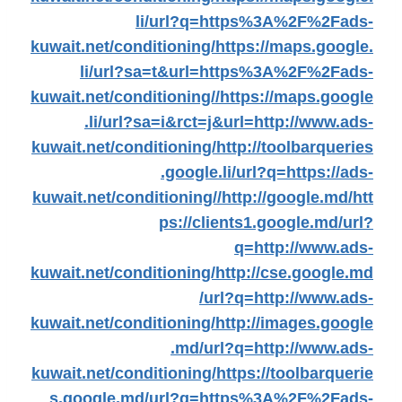
li/url?q=https%3A%2F%2Fads-
kuwait.net/conditioning/
https://maps.google.
li/url?sa=t&url=https%3A%2F%2Fads-
kuwait.net/conditioning//
https://maps.google
.li/url?sa=i&rct=j&url=http://www.ads-
kuwait.net/conditioning/
http://toolbarqueries
.google.li/url?q=https://ads-
kuwait.net/conditioning//
http://google.md/
htt
ps://clients1.google.md/url?
q=http://www.ads-
kuwait.net/conditioning/
http://cse.google.md
/url?q=http://www.ads-
kuwait.net/conditioning/
http://images.google
.md/url?q=http://www.ads-
kuwait.net/conditioning/
https://toolbarquerie
s.google.md/url?q=https%3A%2F%2Fads-