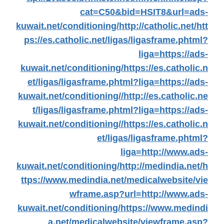
cat=C50&bid=HSIT8&url=ads-
kuwait.net/conditioning/
http://catholic.net/
htt
ps://es.catholic.net/ligas/ligasframe.phtml?
liga=https://ads-
kuwait.net/conditioning/
https://es.catholic.n
et/ligas/ligasframe.phtml?liga=https://ads-
kuwait.net/conditioning//
http://es.catholic.ne
t/ligas/ligasframe.phtml?liga=https://ads-
kuwait.net/conditioning//
https://es.catholic.n
et/ligas/ligasframe.phtml?
liga=http://www.ads-
kuwait.net/conditioning/
http://medindia.net/
h
ttps://www.medindia.net/medicalwebsite/vie
wframe.asp?url=http://www.ads-
kuwait.net/conditioning/
https://www.medindi
a.net/medicalwebsite/viewframe.asp?