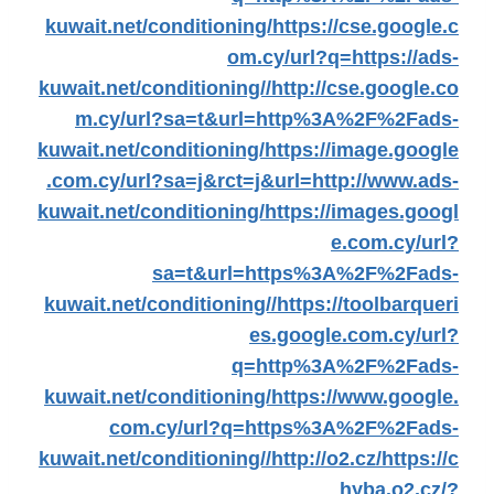
kuwait.net/conditioning/
https://cse.google.c
om.cy/url?q=https://ads-
kuwait.net/conditioning//
http://cse.google.co
m.cy/url?sa=t&url=http%3A%2F%2Fads-
kuwait.net/conditioning/
https://image.google
.com.cy/url?sa=j&rct=j&url=http://www.ads-
kuwait.net/conditioning/
https://images.googl
e.com.cy/url?
sa=t&url=https%3A%2F%2Fads-
kuwait.net/conditioning//
https://toolbarqueri
es.google.com.cy/url?
q=http%3A%2F%2Fads-
kuwait.net/conditioning/
https://www.google.
com.cy/url?q=https%3A%2F%2Fads-
kuwait.net/conditioning//
http://o2.cz/
https://c
hyba.o2.cz/?