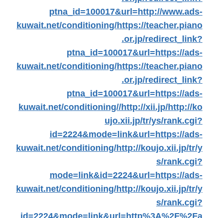
ptna_id=100017&url=http://www.ads-
kuwait.net/conditioning/
https://teacher.piano
.or.jp/redirect_link?
ptna_id=100017&url=https://ads-
kuwait.net/conditioning/
https://teacher.piano
.or.jp/redirect_link?
ptna_id=100017&url=https://ads-
kuwait.net/conditioning//
http://xii.jp/
http://ko
ujo.xii.jp/tr/ys/rank.cgi?
id=2224&mode=link&url=https://ads-
kuwait.net/conditioning/
http://koujo.xii.jp/tr/y
s/rank.cgi?
mode=link&id=2224&url=https://ads-
kuwait.net/conditioning/
http://koujo.xii.jp/tr/y
s/rank.cgi?
id=2224&mode=link&url=http%3A%2F%2Fa