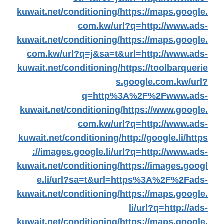
kuwait.net/conditioning/
https://maps.google.
com.kw/url?q=http://www.ads-
kuwait.net/conditioning/
https://maps.google.
com.kw/url?q=j&sa=t&url=http://www.ads-
kuwait.net/conditioning/
https://toolbarquerie
s.google.com.kw/url?
q=http%3A%2F%2Fwww.ads-
kuwait.net/conditioning/
https://www.google.
com.kw/url?q=http://www.ads-
kuwait.net/conditioning/
http://google.li/
https
://images.google.li/url?q=http://www.ads-
kuwait.net/conditioning/
https://images.googl
e.li/url?sa=t&url=https%3A%2F%2Fads-
kuwait.net/conditioning/
https://maps.google.
li/url?q=http://ads-
kuwait.net/conditioning/
https://maps.google.