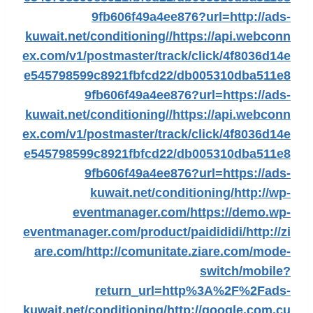
9fb606f49a4ee876?url=http://ads-
kuwait.net/conditioning//
https://api.webconn
ex.com/v1/postmaster/track/click/4f8036d14e
e545798599c8921fbfcd22/db005310dba511e8
9fb606f49a4ee876?url=https://ads-
kuwait.net/conditioning//
https://api.webconn
ex.com/v1/postmaster/track/click/4f8036d14e
e545798599c8921fbfcd22/db005310dba511e8
9fb606f49a4ee876?url=https://ads-
kuwait.net/conditioning/
http://wp-
eventmanager.com/
https://demo.wp-
eventmanager.com/product/paidididi/
http://zi
are.com/
http://comunitate.ziare.com/mode-
switch/mobile?
return_url=http%3A%2F%2Fads-
kuwait.net/conditioning/
http://google.com.cu