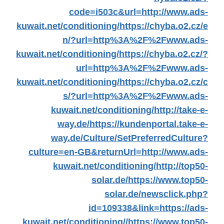
code=i503c&url=http://www.ads-
kuwait.net/conditioning/
https://chyba.o2.cz/e
n/?url=http%3A%2F%2Fwww.ads-
kuwait.net/conditioning/
https://chyba.o2.cz/?
url=http%3A%2F%2Fwww.ads-
kuwait.net/conditioning/
https://chyba.o2.cz/c
s/?url=http%3A%2F%2Fwww.ads-
kuwait.net/conditioning/
http://take-e-
way.de/
https://kundenportal.take-e-
way.de/Culture/SetPreferredCulture?
culture=en-GB&returnUrl=http://www.ads-
kuwait.net/conditioning/
http://top50-
solar.de/
https://www.top50-
solar.de/newsclick.php?
id=109338&link=https://ads-
kuwait.net/conditioning//
https://www.top50-