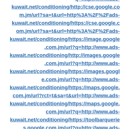
kuwait.net/conditioning/
http://cse.google.co
m.jm/url?sa=t&url=http%3A%2F%2Fads-
kuwait.net/conditioning/
https://cse.google.c
om.jm/url?sa=t&url=http%3A%2F%2Fads-
kuwait.net/conditioning/
https://image.google
.com.jm/url?q=http://www.ads-
kuwait.net/conditioning/
http://images.google
.com.jm/url?q=http://www.ads-
kuwait.net/conditioning/
https://images.googl
e.com.jm/url?q=http://www.ads-
kuwait.net/conditioning/
https://maps.google.
com.jm/url?rct=t&sa=t&url=http://www.ads-
kuwait.net/conditioning/
https://maps.google.
com.jm/url?q=http://www.ads-
kuwait.net/conditioning/
https://toolbarquerie
s.google.com.jm/url?q=http://www.ads-