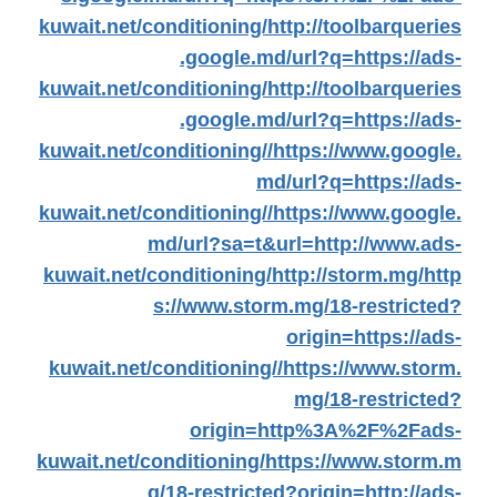
kuwait.net/conditioning/
http://toolbarqueries
.google.md/url?q=https://ads-
kuwait.net/conditioning/
http://toolbarqueries
.google.md/url?q=https://ads-
kuwait.net/conditioning//
https://www.google.
md/url?q=https://ads-
kuwait.net/conditioning//
https://www.google.
md/url?sa=t&url=http://www.ads-
kuwait.net/conditioning/
http://storm.mg/
http
s://www.storm.mg/18-restricted?
origin=https://ads-
kuwait.net/conditioning//
https://www.storm.
mg/18-restricted?
origin=http%3A%2F%2Fads-
kuwait.net/conditioning/
https://www.storm.m
g/18-restricted?origin=http://ads-