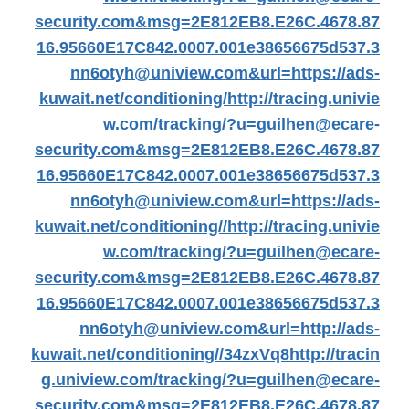
security.com&msg=2E812EB8.E26C.4678.87
16.95660E17C842.0007.001e38656675d537.3
nn6otyh@uniview.com&url=https://ads-
kuwait.net/conditioning/
http://tracing.univie
w.com/tracking/?u=guilhen@ecare-
security.com&msg=2E812EB8.E26C.4678.87
16.95660E17C842.0007.001e38656675d537.3
nn6otyh@uniview.com&url=https://ads-
kuwait.net/conditioning//
http://tracing.univie
w.com/tracking/?u=guilhen@ecare-
security.com&msg=2E812EB8.E26C.4678.87
16.95660E17C842.0007.001e38656675d537.3
nn6otyh@uniview.com&url=http://ads-
kuwait.net/conditioning//34zxVq8
http://tracin
g.uniview.com/tracking/?u=guilhen@ecare-
security.com&msg=2E812EB8.E26C.4678.87