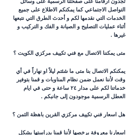
تجدون ارقامنا على صفحتنا الرسمية على وسائل
التواصل الاجتماعي كما يمكنكم الاطلاع على جميع
الخدمات التي نقدمها لكم و أحدث الطرق التي نتبعها
أثناء عمليات التصليح و الصيانة و الفك و التركيب و
غيرها .
متى يمكننا الاتصال مع فني تكييف مركزي الكويت ؟
يمكنكم الاتصال بنا متى ما شئتم ليلاً او نهاراً في أي
وقت لأننا نعمل ضمن نظام المناوبات و قمنا بتوفير
خدماتنا لكم على مدار ٢٤ ساعة و حتى في ايام
العطل الرسمية موجودون إلى جانبكم .
هل اسعار فني تكييف مركزي القرين باهظة الثمن ؟
اسعارنا معروفة برخصها لأننا قمنا بدراستها بشكل