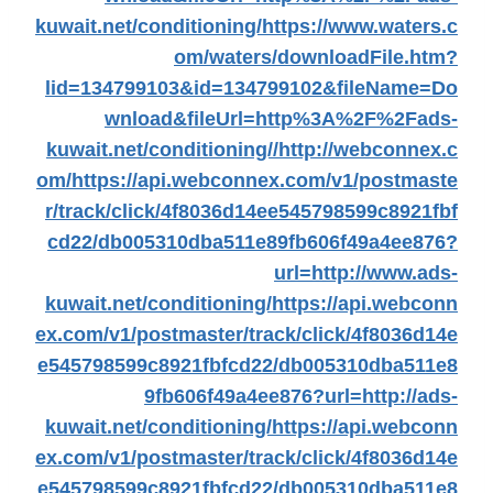
kuwait.net/conditioning/
https://www.waters.c
om/waters/downloadFile.htm?
lid=134799103&id=134799102&fileName=Do
wnload&fileUrl=http%3A%2F%2Fads-
kuwait.net/conditioning//
http://webconnex.c
om/
https://api.webconnex.com/v1/postmaste
r/track/click/4f8036d14ee545798599c8921fbf
cd22/db005310dba511e89fb606f49a4ee876?
url=http://www.ads-
kuwait.net/conditioning/
https://api.webconn
ex.com/v1/postmaster/track/click/4f8036d14e
e545798599c8921fbfcd22/db005310dba511e8
9fb606f49a4ee876?url=http://ads-
kuwait.net/conditioning/
https://api.webconn
ex.com/v1/postmaster/track/click/4f8036d14e
e545798599c8921fbfcd22/db005310dba511e8