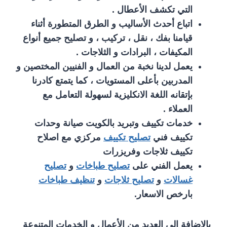
التي تكشف الأعطال .
اتباع أحدث الأساليب و الطرق المتطورة أثناء
قيامنا بفك ، نقل ، تركيب ، و تصليح جميع أنواع
المكيفات ، البرادات و الثلاجات .
يعمل لدينا نخبة من العمال و الفنيين المختصين و
المدربين بأعلى المستويات ، كما يتمتع كادرنا
بإتقانه اللغة الانكليزية لسهولة التعامل مع
العملاء .
خدمات تكييف وتبريد بالكويت صيانة وحدات
تكييف فني
تصليح تكييف
مركزي مع اصلاح
تكييف ثلاجات وفريزرات
يعمل الفني على
تصليح طباخات
و
تصليح
غسالات
و
تصليح ثلاجات
و
تنظيف طباخات
بارخص الاسعار.
بالإضافة الى العديد من الأعمال و الخدمات المتنوعة