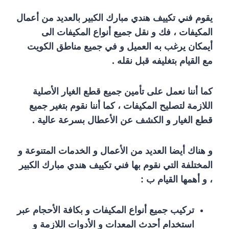
يقوم فني تكييف هندي مبارك الكبير بالعديد من أعمال
المكيفات ، فك و نقل جميع أنواع المكيفات الى
أيمكان يرغب به العميل و في جميع مناطق الكويت
مع القيام بتغليفه قبل نقله .
كما أننا نعمل على تأمين جميع قطع الغيار الأصلية
اللازمة لتصليح المكيفات ، كما أننا نقوم بتغير جميع
قطع الغيار و الكشف عن الأعطال بسرعة عالية .
و هناك أيضا العديد من الأعمال و الخدمات المتنوعة و
المختلفة التي نقوم بها فني تكييف هندي مبارك الكبير
، و أهمها القيام ب :
تركيب جميع أنواع المكيفات و بكافة الأحجام عبر
استخدام أحدث المعدات و الأدوات اللازمة و