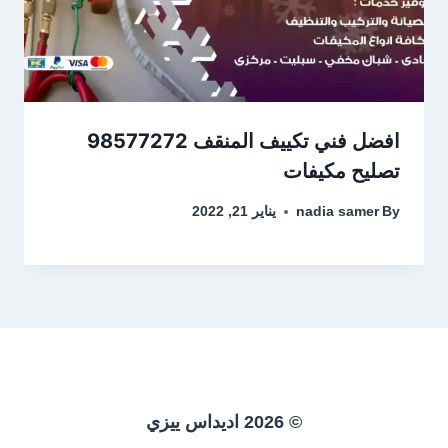
افضل فني تكييف المنقف 98577272
تصليح مكيفات
By
nadia samer
يناير 21, 2022
© 2026 اديداس ييزي