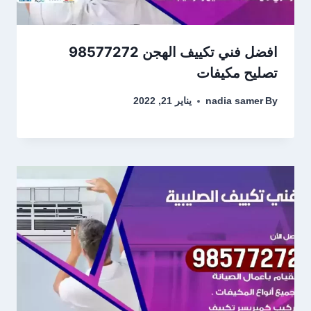
افضل فني تكييف الهجن 98577272
تصليح مكيفات
By
nadia samer
يناير 21, 2022