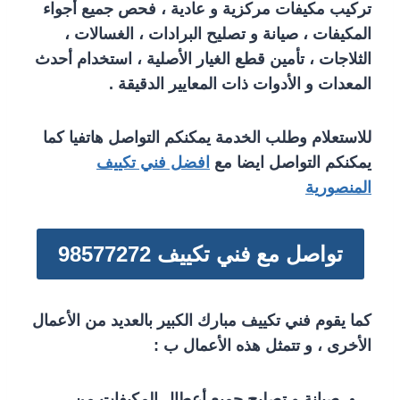
تركيب مكيفات مركزية و عادية ، فحص جميع أجواء
المكيفات ، صيانة و تصليح البرادات ، الغسالات ،
الثلاجات ، تأمين قطع الغيار الأصلية ، استخدام أحدث
المعدات و الأدوات ذات المعايير الدقيقة .
للاستعلام وطلب الخدمة يمكنكم التواصل هاتفيا كما
يمكنكم التواصل ايضا مع
افضل فني تكييف
المنصورية
تواصل مع فني تكييف 98577272
كما يقوم فني تكييف مبارك الكبير بالعديد من الأعمال
الأخرى ، و تتمثل هذه الأعمال ب :
صيانة و تصليح جميع أعطال المكيفات من