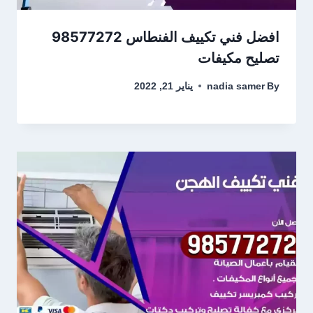
افضل فني تكييف الفنطاس 98577272
تصليح مكيفات
By
nadia samer
يناير 21, 2022