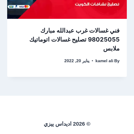
فني غسالات غرب عبدالله مبارك
98025055 تصليح غسالات اتوماتيك
ملابس
By
kamel ali
يناير 20, 2022
© 2026 اديداس ييزي