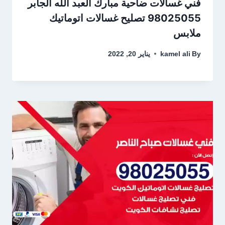
فني غسالات ضاحية مبارك العبد الله الجابر
98025055 تصليح غسالات اتوماتيك
ملابس
By
kamel ali
يناير 20, 2022