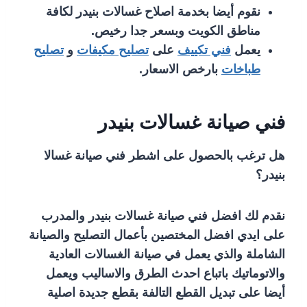
نقوم أيضا بخدمة اصلاح غسالات بنيدر لكافة
مناطق الكويت وبسعر جدا رخيص.
يعمل
فني تكييف
على
تصليح مكيفات
و
تصليح
طباخات
بارخص الاسعار.
فني صيانة غسالات بنيدر
هل ترغب بالحصول على اشطر فني صيانة غسالا
بنيدر؟
نقدم لك افضل فني صيانة غسالات بنيدر والمدرب
على ايدي افضل المختصين بأعمال التصليح والصيانة
الشاملة والذي يعمل في صيانة الغسالات العادية
والاتوماتيك باتباع احدث الطرق والاساليب ويعمل
أيضا
على تبديل القطع التالفة بقطع جديدة اصلية