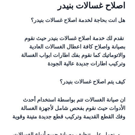
اصلاح غسالات بنيدر
هل انت بحاجة لخدمة اصلاح غسالات بنيدر؟
نقدم لك خدمة اصلاح غسالات بنيدر حيث نقوم
بصيانة واصلاح كافة اعطال الغسالات العادية
والاتوماتيك كما نقوم بفك اطارات ابواب الغسالة
وتركيب اطارات جديدة عالية الجودة
كيف يتم اصلاح غسالات بنيدر؟
ان صيانة الغسالات تتم بواسطة استخدام أحدث
الأدوات حيث نقوم بفحص شامل لأجهزة الغسالة
وفك القطع القديمة وتركيب قطع جديدة متينة وقوية
نعمل على تنظيف وصيانة جميع أنواع الغسالات