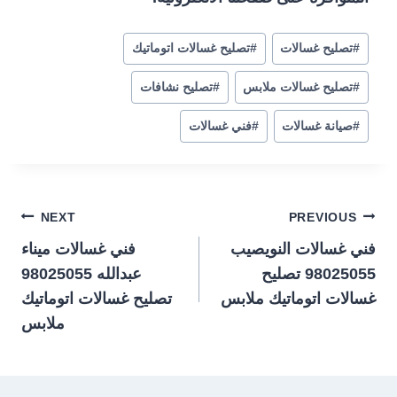
#
تصليح غسالات
#
تصليح غسالات اتوماتيك
#
تصليح غسالات ملابس
#
تصليح نشافات
#
صيانة غسالات
#
فني غسالات
تصفّح
NEXT
PREVIOUS
فني غسالات النويصيب
فني غسالات ميناء
المقالات
98025055 تصليح
عبدالله 98025055
غسالات اتوماتيك ملابس
تصليح غسالات اتوماتيك
ملابس