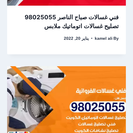
فني غسالات صباح الناصر 98025055
تصليح غسالات اتوماتيك ملابس
By
kamel ali
يناير 20, 2022