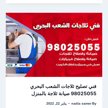
فني تصليح ثلاجات الشعب البحري
98025055 صيانة ثلاجة بالمنزل
By
nadia samer
يناير 22, 2022