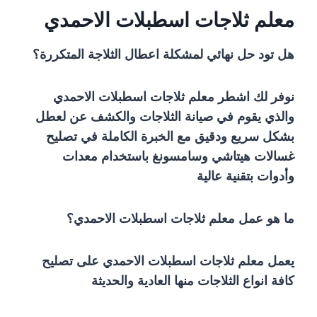
معلم ثلاجات اسطبلات الاحمدي
هل تود حل نهائي لمشكلة اعطال الثلاجة المتكررة؟
نوفر لك اشطر معلم ثلاجات اسطبلات الاحمدي
والذي يقوم في صيانة الثلاجات والكشف عن لعطل
بشكل سريع ودقيق مع الخبرة الكاملة في تصليح
غسالات هيتاشي وسامسونغ باستخدام معدات
وأدوات بتقنية عالية
ما هو عمل معلم ثلاجات اسطبلات الاحمدي؟
يعمل معلم ثلاجات اسطبلات الاحمدي على تصليح
كافة انواع الثلاجات منها العادية والحديثة