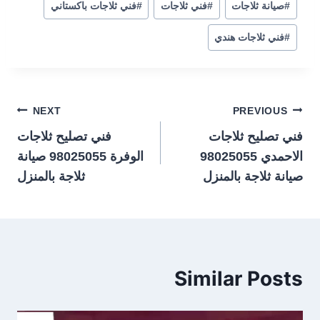
#
صيانة ثلاجات
#
فني ثلاجات
#
فني ثلاجات باكستاني
#
فني ثلاجات هندي
تصفّح
NEXT
PREVIOUS
فني تصليح ثلاجات
فني تصليح ثلاجات
المقالات
الاحمدي 98025055
الوفرة 98025055 صيانة
صيانة ثلاجة بالمنزل
ثلاجة بالمنزل
Similar Posts