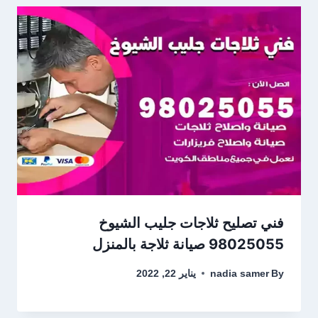
فني تصليح ثلاجات جليب الشيوخ
98025055 صيانة ثلاجة بالمنزل
By
nadia samer
يناير 22, 2022