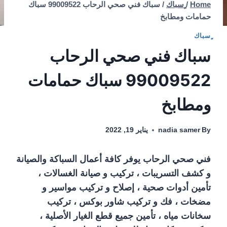
Home
/
ٍسباك
/
سباك فني صحي الرحاب 99009522 سباك
حمامات ومطابخ
ٍسباك
سباك فني صحي الرحاب
99009522 سباك حمامات
ومطابخ
By
nadia samer
يناير 19, 2022
فني صحي الرحاب يوفر كافة أعمال السباكة والصيانة
و كشف التسريبات ، تركيب و صيانة الغسالات ،
تأمين أدوات صحية ، إصلاح و تركيب مواسير و
مضخات ، فك و تركيب شاور بوكس ، تركيب
سخانات مياه ، تأمين جميع قطع الغيار الأصلية ،