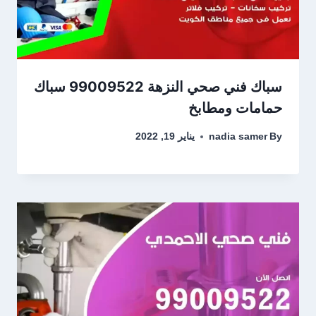
سباك فني صحي النزهة 99009522 سباك
حمامات ومطابخ
By
nadia samer
يناير 19, 2022