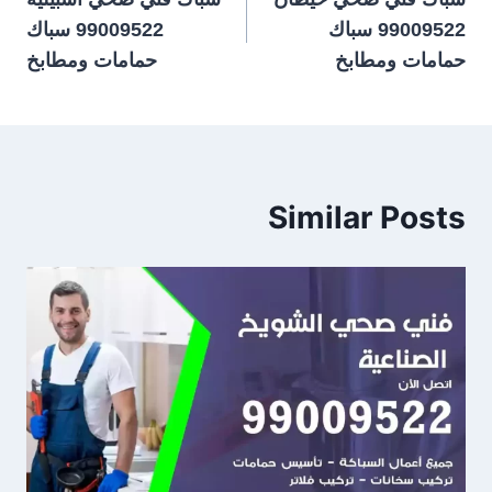
المقالات
99009522 سباك
99009522 سباك
حمامات ومطابخ
حمامات ومطابخ
Similar Posts