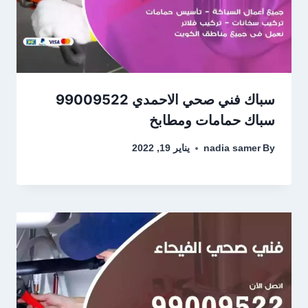
سباك فني صحي الاحمدي 99009522
سباك حمامات ومطابخ
By
nadia samer
يناير 19, 2022