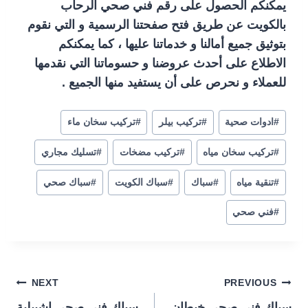
يمكنكم الحصول على رقم فني صحي الرحاب
بالكويت عن طريق فتح صفحتنا الرسمية و التي نقوم
بتوثيق جميع أمالنا و خدماتنا عليها ، كما يمكنكم
الاطلاع على أحدث عروضنا و حسوماتنا التي نقدمها
للعملاء و نحرص على أن يستفيد منها الجميع .
#
ادوات صحية
#
تركيب بيلر
#
تركيب سخان ماء
#
تركيب سخان مياه
#
تركيب مضخات
#
تسليك مجاري
#
تنقية مياه
#
سباك
#
سباك الكويت
#
سباك صحي
#
فني صحي
تصفّح
NEXT
PREVIOUS
سباك فني صحي خيطان
سباك فني صحي اشبيلية