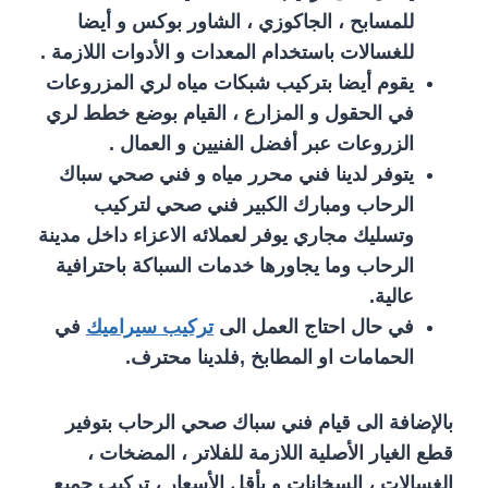
للمسابح ، الجاكوزي ، الشاور بوكس و أيضا
للغسالات باستخدام المعدات و الأدوات اللازمة .
يقوم أيضا بتركيب شبكات مياه لري المزروعات
في الحقول و المزارع ، القيام بوضع خطط لري
الزروعات عبر أفضل الفنيين و العمال .
يتوفر لدينا فني محرر مياه و فني صحي سباك
الرحاب ومبارك الكبير فني صحي لتركيب
وتسليك مجاري يوفر لعملائه الاعزاء داخل مدينة
الرحاب وما يجاورها خدمات السباكة باحترافية
عالية.
في حال احتاج العمل الى
تركيب سيراميك
في
الحمامات او المطابخ ,فلدينا محترف.
بالإضافة الى قيام فني سباك صحي الرحاب بتوفير
قطع الغيار الأصلية اللازمة للفلاتر ، المضخات ،
الغسالات ، السخانات و بأقل الأسعار ، تركيب جميع