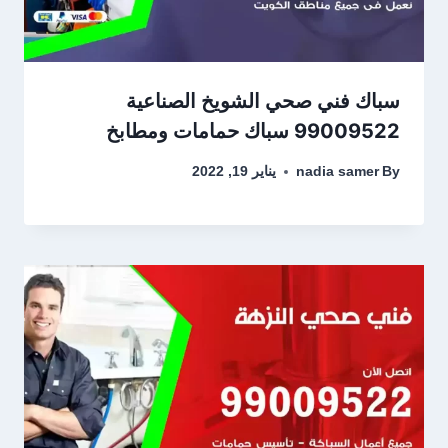
سباك فني صحي الشويخ الصناعية
99009522 سباك حمامات ومطابخ
By
nadia samer
يناير 19, 2022