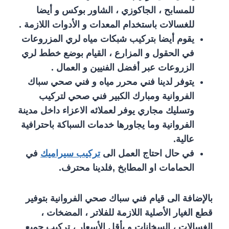
للمسابح ، الجاكوزي ، الشاور بوكس و أيضا
للغسالات باستخدام المعدات و الأدوات اللازمة .
يقوم أيضا بتركيب شبكات مياه لري المزروعات
في الحقول و المزارع ، القيام بوضع خطط لري
الزروعات عبر أفضل الفنيين و العمال .
يتوفر لدينا فني محرر مياه و فني صحي سباك
الفروانية ومبارك الكبير فني صحي لتركيب
وتسليك مجاري يوفر لعملائه الاعزاء داخل مدينة
الفروانية وما يجاورها خدمات السباكة باحترافية
عالية.
في حال احتاج العمل الى
تركيب سيراميك
في
الحمامات او المطابخ ,فلدينا محترف.
بالإضافة الى قيام فني سباك صحي الفروانية بتوفير
قطع الغيار الأصلية اللازمة للفلاتر ، المضخات ،
الغسالات ، السخانات و بأقل الأسعار ، تركيب جميع