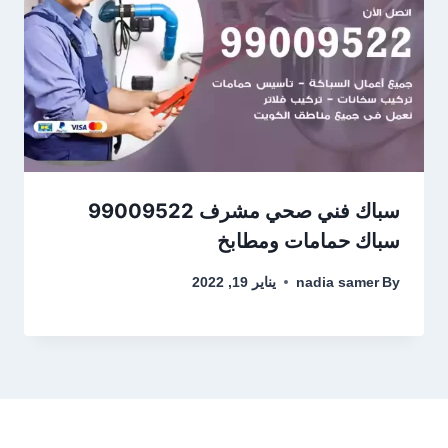
سباك فني صحي مشرف 99009522
سباك حمامات ومطابخ
By
nadia samer
يناير 19, 2022