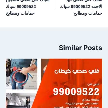
المقالات
الاحمد 99009522 سباك
99009522 سباك
حمامات ومطابخ
حمامات ومطابخ
Similar Posts