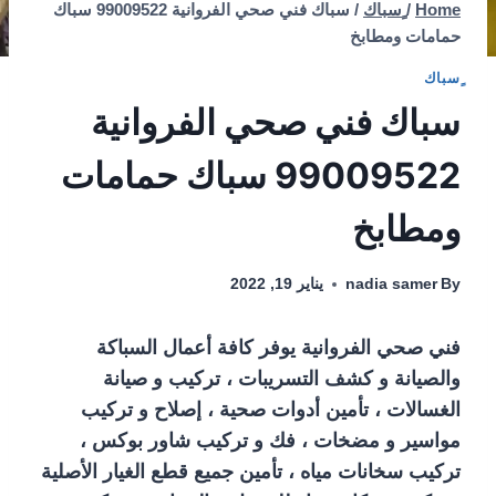
Home
/
ٍسباك
/
سباك فني صحي الفروانية 99009522 سباك
حمامات ومطابخ
ٍسباك
سباك فني صحي الفروانية
99009522 سباك حمامات
ومطابخ
By
nadia samer
يناير 19, 2022
فني صحي الفروانية يوفر كافة أعمال السباكة
والصيانة و كشف التسريبات ، تركيب و صيانة
الغسالات ، تأمين أدوات صحية ، إصلاح و تركيب
مواسير و مضخات ، فك و تركيب شاور بوكس ،
تركيب سخانات مياه ، تأمين جميع قطع الغيار الأصلية