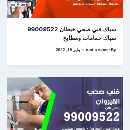
سباك فني صحي خيطان 99009522
سباك حمامات ومطابخ
By
nadia samer
يناير 19, 2022