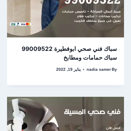
سباك فني صحي ابوفطيرة 99009522
سباك حمامات ومطابخ
By
nadia samer
يناير 19, 2022