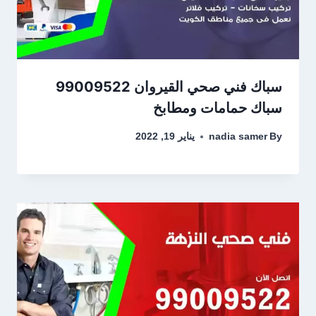
سباك فني صحي القيروان 99009522
سباك حمامات ومطابخ
By
nadia samer
يناير 19, 2022