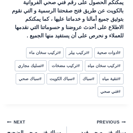
يمكنكم الحصول على رقم فني صحي الفروانية
بالكويت عن طريق فتح صفحتنا الرسمية و التي نقوم
بتوثيق جميع أمالنا و خدماتنا عليها ، كما يمكنكم
الاطلاع على أحدث عروضنا و حسوماتنا التي نقدمها
للعملاء و نحرص على أن يستفيد منها الجميع .
#
ادوات صحية
#
تركيب بيلر
#
تركيب سخان ماء
#
تركيب سخان مياه
#
تركيب مضخات
#
تسليك مجاري
#
تنقية مياه
#
سباك
#
سباك الكويت
#
سباك صحي
#
فني صحي
تصفّح
NEXT
PREVIOUS
سباك فني صحي فهد
سباك فني صحي الضجيج