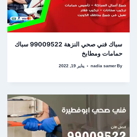
سباك فني صحي النزهة 99009522 سباك
حمامات ومطابخ
By
nadia samer
يناير 19, 2022