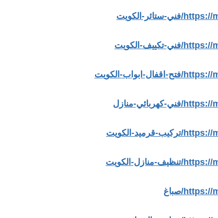
ائر-الكويت
ييف-الكويت
بواب-الكويت
بائي-منازل
ميد-الكويت
ازل-الكويت
htt/صباغ