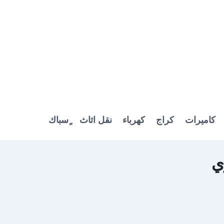
كاميرات
كراج
كهرباء
نقل اثاث
ٍسباك