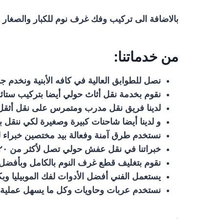
بالاضافة الى تركيب وفك غرف نوم للكبار والصغار
من خدماتنا:
نصل للطوابق العالية في كافه الأبنية ونخدم ج
نقوم بخدمة نقل أثاث حولي أيضا بتركيب ستائر 
لدينا فريق نقل مدرب ومتمرس على نقل أثقل ا
و لدينا أيضا شاحنات كبيرة وصغيرة لكي ننقل 
نستخدم طرق آمنة وفعالة بيد مختصين خبراء 
خبراتنا في نقل عفش حولي تصل لأكثر من ٢٠ عام ولدينا عمالة متعددة الجنسيات والخبرات.
نقوم بتغليف قطع غرف النوم بالكامل وبأفضل 
يستعمل الفني أفضل الأدوات لفك الموبيليا 
نستخدم عربات وحاويات وكل ما يسهل عملية ا