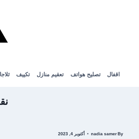
Ski
t
conten
اقفال
تصليح هواتف
تعقيم منازل
تكييف
ثلاج
نقل
By
nadia samer
أكتوبر 4, 2023