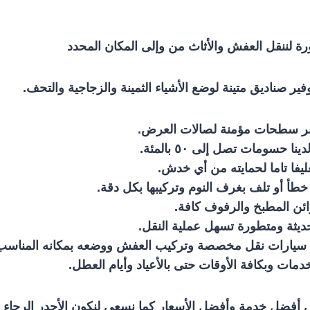
ورة لننقل العفش والأثاث من وإلى المكان المحدد
بر سطحات مؤمنة لصالات العرض.
حسومات تصل إلى ٥٠ بالمئة.
يفا تاما لحمايته من أي خدش.
طأ أو تلف بغرف النوم وتركيبها بكل دقة.
ئن المطبخ والرفوف كافة.
ديثة ومتطورة تسهل عملية النقل.
من سيارات نقل مخصصة وتركيب العفش ووضعه بمكانه المناسب
ات وبكافة الأوقات حتى بالأعياد وأيام العطل.
ضل خدمة وأفضل الأسعار كما نسعى لنكون الأجدر الرجاء عدم 