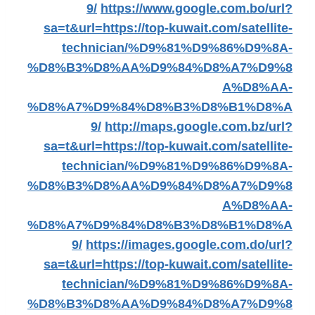
9/
https://www.google.com.bo/url?
sa=t&url=https://top-kuwait.com/satellite-
technician/%D9%81%D9%86%D9%8A-
%D8%B3%D8%AA%D9%84%D8%A7%D9%8
A%D8%AA-
%D8%A7%D9%84%D8%B3%D8%B1%D8%A
9/
http://maps.google.com.bz/url?
sa=t&url=https://top-kuwait.com/satellite-
technician/%D9%81%D9%86%D9%8A-
%D8%B3%D8%AA%D9%84%D8%A7%D9%8
A%D8%AA-
%D8%A7%D9%84%D8%B3%D8%B1%D8%A
9/
https://images.google.com.do/url?
sa=t&url=https://top-kuwait.com/satellite-
technician/%D9%81%D9%86%D9%8A-
%D8%B3%D8%AA%D9%84%D8%A7%D9%8