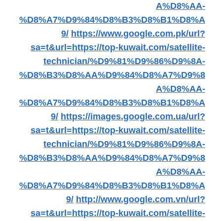
A%D8%AA-
%D8%A7%D9%84%D8%B3%D8%B1%D8%A
9/
https://www.google.com.pk/url?
sa=t&url=https://top-kuwait.com/satellite-
technician/%D9%81%D9%86%D9%8A-
%D8%B3%D8%AA%D9%84%D8%A7%D9%8
A%D8%AA-
%D8%A7%D9%84%D8%B3%D8%B1%D8%A
9/
https://images.google.com.ua/url?
sa=t&url=https://top-kuwait.com/satellite-
technician/%D9%81%D9%86%D9%8A-
%D8%B3%D8%AA%D9%84%D8%A7%D9%8
A%D8%AA-
%D8%A7%D9%84%D8%B3%D8%B1%D8%A
9/
http://www.google.com.vn/url?
sa=t&url=https://top-kuwait.com/satellite-