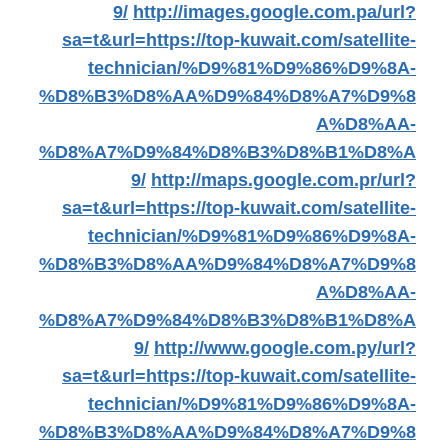
9/
http://images.google.com.pa/url?
sa=t&url=https://top-kuwait.com/satellite-
technician/%D9%81%D9%86%D9%8A-
%D8%B3%D8%AA%D9%84%D8%A7%D9%8
A%D8%AA-
%D8%A7%D9%84%D8%B3%D8%B1%D8%A
9/
http://maps.google.com.pr/url?
sa=t&url=https://top-kuwait.com/satellite-
technician/%D9%81%D9%86%D9%8A-
%D8%B3%D8%AA%D9%84%D8%A7%D9%8
A%D8%AA-
%D8%A7%D9%84%D8%B3%D8%B1%D8%A
9/
http://www.google.com.py/url?
sa=t&url=https://top-kuwait.com/satellite-
technician/%D9%81%D9%86%D9%8A-
%D8%B3%D8%AA%D9%84%D8%A7%D9%8