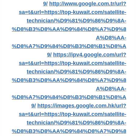
9/
http://www.google.com.tr/url?
sa=t&url=https://top-kuwait.com/satellite-
technician/%D9%81%D9%86%D9%8A-
%D8%B3%D8%AA%D9%84%D8%A7%D9%8
A%D8%AA-
%D8%A7%D9%84%D8%B3%D8%B1%D8%A
9/
https://ipv4.google.com/url?
sa=t&url=https://top-kuwait.com/satellite-
technician/%D9%81%D9%86%D9%8A-
%D8%B3%D8%AA%D9%84%D8%A7%D9%8
A%D8%AA-
%D8%A7%D9%84%D8%B3%D8%B1%D8%A
9/
https://images.google.com.hk/url?
sa=t&url=https://top-kuwait.com/satellite-
technician/%D9%81%D9%86%D9%8A-
%D8%B3%D8%AA%D9%84%D8%A7%D9%8