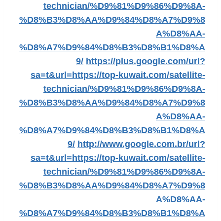
technician/%D9%81%D9%86%D9%8A-
%D8%B3%D8%AA%D9%84%D8%A7%D9%8
A%D8%AA-
%D8%A7%D9%84%D8%B3%D8%B1%D8%A
9/
https://plus.google.com/url?
sa=t&url=https://top-kuwait.com/satellite-
technician/%D9%81%D9%86%D9%8A-
%D8%B3%D8%AA%D9%84%D8%A7%D9%8
A%D8%AA-
%D8%A7%D9%84%D8%B3%D8%B1%D8%A
9/
http://www.google.com.br/url?
sa=t&url=https://top-kuwait.com/satellite-
technician/%D9%81%D9%86%D9%8A-
%D8%B3%D8%AA%D9%84%D8%A7%D9%8
A%D8%AA-
%D8%A7%D9%84%D8%B3%D8%B1%D8%A