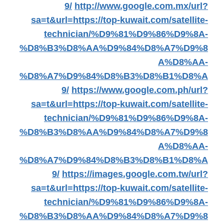
9/
http://www.google.com.mx/url?
sa=t&url=https://top-kuwait.com/satellite-
technician/%D9%81%D9%86%D9%8A-
%D8%B3%D8%AA%D9%84%D8%A7%D9%8
A%D8%AA-
%D8%A7%D9%84%D8%B3%D8%B1%D8%A
9/
https://www.google.com.ph/url?
sa=t&url=https://top-kuwait.com/satellite-
technician/%D9%81%D9%86%D9%8A-
%D8%B3%D8%AA%D9%84%D8%A7%D9%8
A%D8%AA-
%D8%A7%D9%84%D8%B3%D8%B1%D8%A
9/
https://images.google.com.tw/url?
sa=t&url=https://top-kuwait.com/satellite-
technician/%D9%81%D9%86%D9%8A-
%D8%B3%D8%AA%D9%84%D8%A7%D9%8