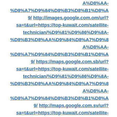
A%D8%AA-
%D8%A7%D9%84%D8%B3%D8%B1%D8%A
9/
http://images.google.com.om/url?
sa=t&url=https://top-kuwait.com/satellite-
technician/%D9%81%D9%86%D9%8A-
%D8%B3%D8%AA%D9%84%D8%A7%D9%8
A%D8%AA-
%D8%A7%D9%84%D8%B3%D8%B1%D8%A
9/
https://maps.google.com.sb/url?
sa=t&url=https://top-kuwait.com/satellite-
technician/%D9%81%D9%86%D9%8A-
%D8%B3%D8%AA%D9%84%D8%A7%D9%8
A%D8%AA-
%D8%A7%D9%84%D8%B3%D8%B1%D8%A
9/
http://maps.google.com.sv/url?
sa=t&url=https://top-kuwait.com/satellite-