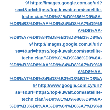
9/
https://images.google.com.ag/url?
sa=t&url=https://top-kuwait.com/satellite-
technician/%D9%81%D9%86%D9%8A-
%D8%B3%D8%AA%D9%84%D8%A7%D9%8
A%D8%AA-
%D8%A7%D9%84%D8%B3%D8%B1%D8%A
9/
http://images.google.com.ai/url?
sa=t&url=https://top-kuwait.com/satellite-
technician/%D9%81%D9%86%D9%8A-
%D8%B3%D8%AA%D9%84%D8%A7%D9%8
A%D8%AA-
%D8%A7%D9%84%D8%B3%D8%B1%D8%A
9/
http://www.google.com.cy/url?
sa=t&url=https://top-kuwait.com/satellite-
technician/%D9%81%D9%86%D9%8A-
%D8%B3%D8%AA%D9%84%D8%A7%D9%8