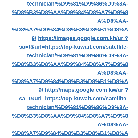
technician/%D9%81%D9%86%D9%8A-
%D8%B3%D8%AA%D9%84%D8%A7%D9%8
A%D8%AA-
%D8%A7%D9%84%D8%B3%D8%B1%D8%A
9/
https://images.google.com.kh/url?
sa=t&url=https://top-kuwait.com/satellite-
technician/%D9%81%D9%86%D9%8A-
%D8%B3%D8%AA%D9%84%D8%A7%D9%8
A%D8%AA-
%D8%A7%D9%84%D8%B3%D8%B1%D8%A
9/
http://maps.google.com.kw/url?
sa=t&url=https://top-kuwait.com/satellite-
technician/%D9%81%D9%86%D9%8A-
%D8%B3%D8%AA%D9%84%D8%A7%D9%8
A%D8%AA-
%D8%A7%D9%84%D8%B3%D8%B1%D8%A