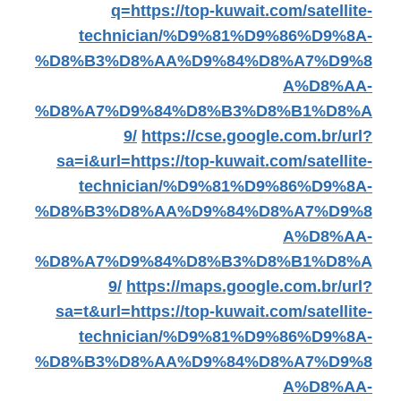
q=https://top-kuwait.com/satellite-
technician/%D9%81%D9%86%D9%8A-
%D8%B3%D8%AA%D9%84%D8%A7%D9%8
A%D8%AA-
%D8%A7%D9%84%D8%B3%D8%B1%D8%A
9/
https://cse.google.com.br/url?
sa=i&url=https://top-kuwait.com/satellite-
technician/%D9%81%D9%86%D9%8A-
%D8%B3%D8%AA%D9%84%D8%A7%D9%8
A%D8%AA-
%D8%A7%D9%84%D8%B3%D8%B1%D8%A
9/
https://maps.google.com.br/url?
sa=t&url=https://top-kuwait.com/satellite-
technician/%D9%81%D9%86%D9%8A-
%D8%B3%D8%AA%D9%84%D8%A7%D9%8
A%D8%AA-