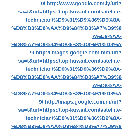
9/
http://www.google.com.ly/url?
sa=t&url=https://top-kuwait.com/satellite-
technician/%D9%81%D9%86%D9%8A-
%D8%B3%D8%AA%D9%84%D8%A7%D9%8
A%D8%AA-
%D8%A7%D9%84%D8%B3%D8%B1%D8%A
9/
http://images.google.com.mm/url?
sa=t&url=https://top-kuwait.com/satellite-
technician/%D9%81%D9%86%D9%8A-
%D8%B3%D8%AA%D9%84%D8%A7%D9%8
A%D8%AA-
%D8%A7%D9%84%D8%B3%D8%B1%D8%A
9/
http://maps.google.com.ni/url?
sa=t&url=https://top-kuwait.com/satellite-
technician/%D9%81%D9%86%D9%8A-
%D8%B3%D8%AA%D9%84%D8%A7%D9%8