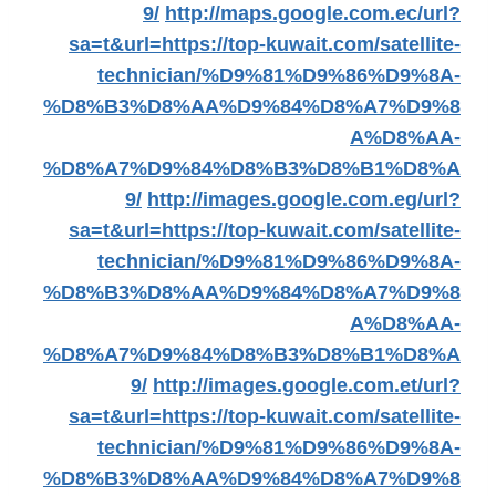
9/
http://maps.google.com.ec/url?
sa=t&url=https://top-kuwait.com/satellite-
technician/%D9%81%D9%86%D9%8A-
%D8%B3%D8%AA%D9%84%D8%A7%D9%8
A%D8%AA-
%D8%A7%D9%84%D8%B3%D8%B1%D8%A
9/
http://images.google.com.eg/url?
sa=t&url=https://top-kuwait.com/satellite-
technician/%D9%81%D9%86%D9%8A-
%D8%B3%D8%AA%D9%84%D8%A7%D9%8
A%D8%AA-
%D8%A7%D9%84%D8%B3%D8%B1%D8%A
9/
http://images.google.com.et/url?
sa=t&url=https://top-kuwait.com/satellite-
technician/%D9%81%D9%86%D9%8A-
%D8%B3%D8%AA%D9%84%D8%A7%D9%8