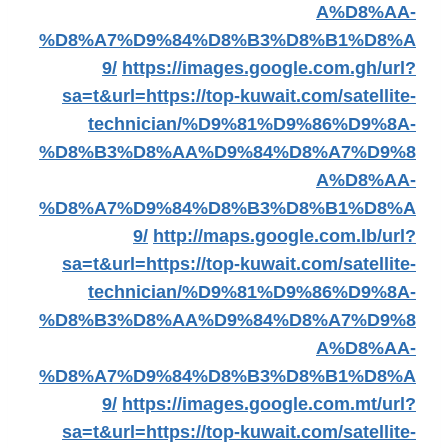
A%D8%AA-
%D8%A7%D9%84%D8%B3%D8%B1%D8%A
9/
https://images.google.com.gh/url?
sa=t&url=https://top-kuwait.com/satellite-
technician/%D9%81%D9%86%D9%8A-
%D8%B3%D8%AA%D9%84%D8%A7%D9%8
A%D8%AA-
%D8%A7%D9%84%D8%B3%D8%B1%D8%A
9/
http://maps.google.com.lb/url?
sa=t&url=https://top-kuwait.com/satellite-
technician/%D9%81%D9%86%D9%8A-
%D8%B3%D8%AA%D9%84%D8%A7%D9%8
A%D8%AA-
%D8%A7%D9%84%D8%B3%D8%B1%D8%A
9/
https://images.google.com.mt/url?
sa=t&url=https://top-kuwait.com/satellite-