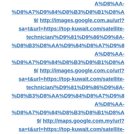
A%D8%AA-
%D8%A7%D9%84%D8%B3%D8%B1%D8%A
9/
http://images.google.com.au/url?
sa=t&url=https://top-kuwait.com/satellite-
technician/%D9%81%D9%86%D9%8A-
%D8%B3%D8%AA%D9%84%D8%A7%D9%8
A%D8%AA-
%D8%A7%D9%84%D8%B3%D8%B1%D8%A
9/
http://images.google.com.co/url?
sa=t&url=https://top-kuwait.com/satellite-
technician/%D9%81%D9%86%D9%8A-
%D8%B3%D8%AA%D9%84%D8%A7%D9%8
A%D8%AA-
%D8%A7%D9%84%D8%B3%D8%B1%D8%A
9/
http://maps.google.com.my/url?
sa=t&url=https://top-kuwait.com/satellite-