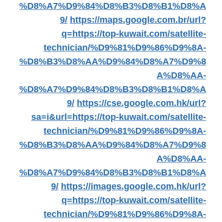
%D8%A7%D9%84%D8%B3%D8%B1%D8%A
9/
https://maps.google.com.br/url?
q=https://top-kuwait.com/satellite-
technician/%D9%81%D9%86%D9%8A-
%D8%B3%D8%AA%D9%84%D8%A7%D9%8
A%D8%AA-
%D8%A7%D9%84%D8%B3%D8%B1%D8%A
9/
https://cse.google.com.hk/url?
sa=i&url=https://top-kuwait.com/satellite-
technician/%D9%81%D9%86%D9%8A-
%D8%B3%D8%AA%D9%84%D8%A7%D9%8
A%D8%AA-
%D8%A7%D9%84%D8%B3%D8%B1%D8%A
9/
https://images.google.com.hk/url?
q=https://top-kuwait.com/satellite-
technician/%D9%81%D9%86%D9%8A-