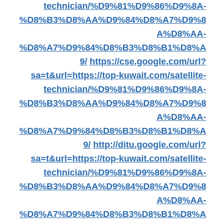
technician/%D9%81%D9%86%D9%8A-
%D8%B3%D8%AA%D9%84%D8%A7%D9%8
A%D8%AA-
%D8%A7%D9%84%D8%B3%D8%B1%D8%A
9/
https://cse.google.com/url?
sa=t&url=https://top-kuwait.com/satellite-
technician/%D9%81%D9%86%D9%8A-
%D8%B3%D8%AA%D9%84%D8%A7%D9%8
A%D8%AA-
%D8%A7%D9%84%D8%B3%D8%B1%D8%A
9/
http://ditu.google.com/url?
sa=t&url=https://top-kuwait.com/satellite-
technician/%D9%81%D9%86%D9%8A-
%D8%B3%D8%AA%D9%84%D8%A7%D9%8
A%D8%AA-
%D8%A7%D9%84%D8%B3%D8%B1%D8%A