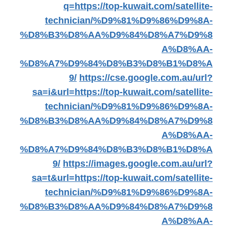
q=https://top-kuwait.com/satellite-
technician/%D9%81%D9%86%D9%8A-
%D8%B3%D8%AA%D9%84%D8%A7%D9%8
A%D8%AA-
%D8%A7%D9%84%D8%B3%D8%B1%D8%A
9/
https://cse.google.com.au/url?
sa=i&url=https://top-kuwait.com/satellite-
technician/%D9%81%D9%86%D9%8A-
%D8%B3%D8%AA%D9%84%D8%A7%D9%8
A%D8%AA-
%D8%A7%D9%84%D8%B3%D8%B1%D8%A
9/
https://images.google.com.au/url?
sa=t&url=https://top-kuwait.com/satellite-
technician/%D9%81%D9%86%D9%8A-
%D8%B3%D8%AA%D9%84%D8%A7%D9%8
A%D8%AA-