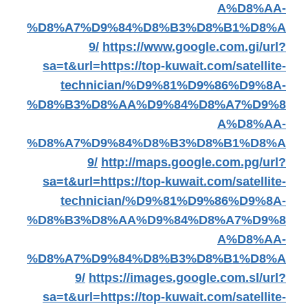
A%D8%AA-
%D8%A7%D9%84%D8%B3%D8%B1%D8%A
9/
https://www.google.com.gi/url?
sa=t&url=https://top-kuwait.com/satellite-
technician/%D9%81%D9%86%D9%8A-
%D8%B3%D8%AA%D9%84%D8%A7%D9%8
A%D8%AA-
%D8%A7%D9%84%D8%B3%D8%B1%D8%A
9/
http://maps.google.com.pg/url?
sa=t&url=https://top-kuwait.com/satellite-
technician/%D9%81%D9%86%D9%8A-
%D8%B3%D8%AA%D9%84%D8%A7%D9%8
A%D8%AA-
%D8%A7%D9%84%D8%B3%D8%B1%D8%A
9/
https://images.google.com.sl/url?
sa=t&url=https://top-kuwait.com/satellite-