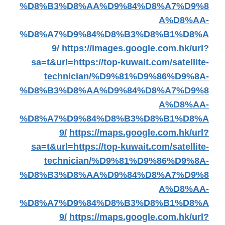
%D8%B3%D8%AA%D9%84%D8%A7%D9%8
A%D8%AA-
%D8%A7%D9%84%D8%B3%D8%B1%D8%A
9/
https://images.google.com.hk/url?
sa=t&url=https://top-kuwait.com/satellite-
technician/%D9%81%D9%86%D9%8A-
%D8%B3%D8%AA%D9%84%D8%A7%D9%8
A%D8%AA-
%D8%A7%D9%84%D8%B3%D8%B1%D8%A
9/
https://maps.google.com.hk/url?
sa=t&url=https://top-kuwait.com/satellite-
technician/%D9%81%D9%86%D9%8A-
%D8%B3%D8%AA%D9%84%D8%A7%D9%8
A%D8%AA-
%D8%A7%D9%84%D8%B3%D8%B1%D8%A
9/
https://maps.google.com.hk/url?