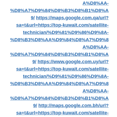
A%D8%AA-
%D8%A7%D9%84%D8%B3%D8%B1%D8%A
9/
https://maps.google.com.qa/url?
sa=t&url=https://top-kuwait.com/satellite-
technician/%D9%81%D9%86%D9%8A-
%D8%B3%D8%AA%D9%84%D8%A7%D9%8
A%D8%AA-
%D8%A7%D9%84%D8%B3%D8%B1%D8%A
9/
https://www.google.com.uy/url?
sa=t&url=https://top-kuwait.com/satellite-
technician/%D9%81%D9%86%D9%8A-
%D8%B3%D8%AA%D9%84%D8%A7%D9%8
A%D8%AA-
%D8%A7%D9%84%D8%B3%D8%B1%D8%A
9/
http://maps.google.com.bh/url?
sa=t&url=https://top-kuwait.com/satellite-