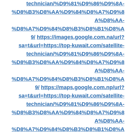
technician/%D9%81%D9%86%D9%8A-
%D8%B3%D8%AA%D9%84%D8%A7%D9%8
A%D8%AA-
%D8%A7%D9%84%D8%B3%D8%B1%D8%A
9/
https://images.google.com.na/url?
sa=t&url=https://top-kuwait.com/satellite-
technician/%D9%81%D9%86%D9%8A-
%D8%B3%D8%AA%D9%84%D8%A7%D9%8
A%D8%AA-
%D8%A7%D9%84%D8%B3%D8%B1%D8%A
9/
https://maps.google.com.np/url?
sa=t&url=https://top-kuwait.com/satellite-
technician/%D9%81%D9%86%D9%8A-
%D8%B3%D8%AA%D9%84%D8%A7%D9%8
A%D8%AA-
%D8%A7%D9%84%D8%B3%D8%B1%D8%A