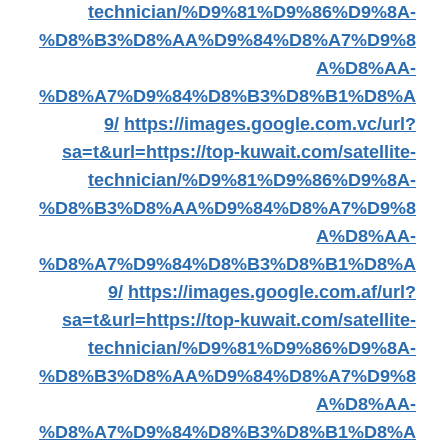
technician/%D9%81%D9%86%D9%8A-
%D8%B3%D8%AA%D9%84%D8%A7%D9%8
A%D8%AA-
%D8%A7%D9%84%D8%B3%D8%B1%D8%A
9/
https://images.google.com.vc/url?
sa=t&url=https://top-kuwait.com/satellite-
technician/%D9%81%D9%86%D9%8A-
%D8%B3%D8%AA%D9%84%D8%A7%D9%8
A%D8%AA-
%D8%A7%D9%84%D8%B3%D8%B1%D8%A
9/
https://images.google.com.af/url?
sa=t&url=https://top-kuwait.com/satellite-
technician/%D9%81%D9%86%D9%8A-
%D8%B3%D8%AA%D9%84%D8%A7%D9%8
A%D8%AA-
%D8%A7%D9%84%D8%B3%D8%B1%D8%A