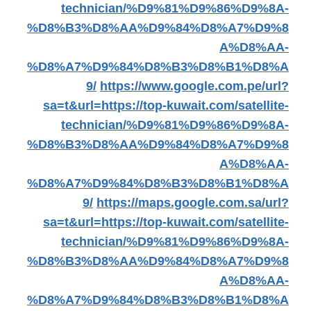
technician/%D9%81%D9%86%D9%8A-
%D8%B3%D8%AA%D9%84%D8%A7%D9%8
A%D8%AA-
%D8%A7%D9%84%D8%B3%D8%B1%D8%A
9/
https://www.google.com.pe/url?
sa=t&url=https://top-kuwait.com/satellite-
technician/%D9%81%D9%86%D9%8A-
%D8%B3%D8%AA%D9%84%D8%A7%D9%8
A%D8%AA-
%D8%A7%D9%84%D8%B3%D8%B1%D8%A
9/
https://maps.google.com.sa/url?
sa=t&url=https://top-kuwait.com/satellite-
technician/%D9%81%D9%86%D9%8A-
%D8%B3%D8%AA%D9%84%D8%A7%D9%8
A%D8%AA-
%D8%A7%D9%84%D8%B3%D8%B1%D8%A