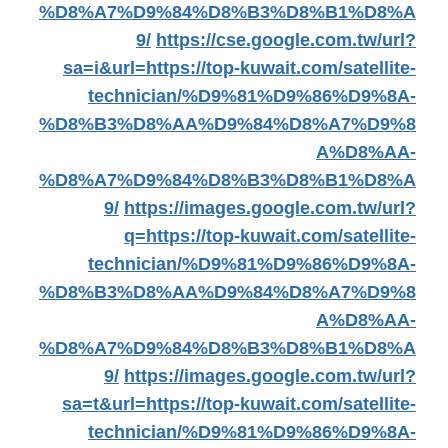
%D8%A7%D9%84%D8%B3%D8%B1%D8%A
9/
https://cse.google.com.tw/url?
sa=i&url=https://top-kuwait.com/satellite-
technician/%D9%81%D9%86%D9%8A-
%D8%B3%D8%AA%D9%84%D8%A7%D9%8
A%D8%AA-
%D8%A7%D9%84%D8%B3%D8%B1%D8%A
9/
https://images.google.com.tw/url?
q=https://top-kuwait.com/satellite-
technician/%D9%81%D9%86%D9%8A-
%D8%B3%D8%AA%D9%84%D8%A7%D9%8
A%D8%AA-
%D8%A7%D9%84%D8%B3%D8%B1%D8%A
9/
https://images.google.com.tw/url?
sa=t&url=https://top-kuwait.com/satellite-
technician/%D9%81%D9%86%D9%8A-