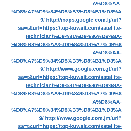
A%D8%AA-
%D8%A7%D9%84%D8%B3%D8%B1%D8%A
9/
http://maps.google.com.fj/url?
sa=t&url=https://top-kuwait.com/satellite-
technician/%D9%81%D9%86%D9%8A-
%D8%B3%D8%AA%D9%84%D8%A7%D9%8
A%D8%AA-
%D8%A7%D9%84%D8%B3%D8%B1%D8%A
9/
http://www.google.com.gt/url?
sa=t&url=https://top-kuwait.com/satellite-
technician/%D9%81%D9%86%D9%8A-
%D8%B3%D8%AA%D9%84%D8%A7%D9%8
A%D8%AA-
%D8%A7%D9%84%D8%B3%D8%B1%D8%A
9/
http://www.google.com.jm/url?
sa=t&url=https://top-kuwait.com/satellite-