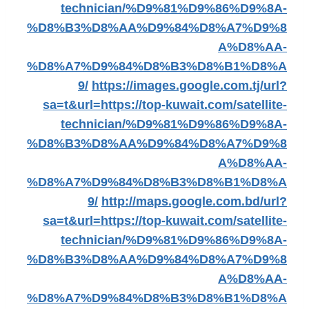
technician/%D9%81%D9%86%D9%8A-
%D8%B3%D8%AA%D9%84%D8%A7%D9%8
A%D8%AA-
%D8%A7%D9%84%D8%B3%D8%B1%D8%A
9/
https://images.google.com.tj/url?
sa=t&url=https://top-kuwait.com/satellite-
technician/%D9%81%D9%86%D9%8A-
%D8%B3%D8%AA%D9%84%D8%A7%D9%8
A%D8%AA-
%D8%A7%D9%84%D8%B3%D8%B1%D8%A
9/
http://maps.google.com.bd/url?
sa=t&url=https://top-kuwait.com/satellite-
technician/%D9%81%D9%86%D9%8A-
%D8%B3%D8%AA%D9%84%D8%A7%D9%8
A%D8%AA-
%D8%A7%D9%84%D8%B3%D8%B1%D8%A