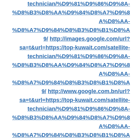
technician/%D9%81%D9%86%D9%8A-
%D8%B3%D8%AA%D9%84%D8%A7%D9%8
A%D8%AA-
%D8%A7%D9%84%D8%B3%D8%B1%D8%A
9/
http://images.google.com/url?
sa=t&url=https://top-kuwait.com/satellite-
technician/%D9%81%D9%86%D9%8A-
%D8%B3%D8%AA%D9%84%D8%A7%D9%8
A%D8%AA-
%D8%A7%D9%84%D8%B3%D8%B1%D8%A
9/
http://www.google.com.bn/url?
sa=t&url=https://top-kuwait.com/satellite-
technician/%D9%81%D9%86%D9%8A-
%D8%B3%D8%AA%D9%84%D8%A7%D9%8
A%D8%AA-
%D8%A7%D9%84%D8%B3%D8%B1%D8%A