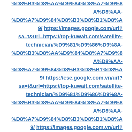
%D8%B3%D8%AA%D9%84%D8%A7%D9%8
A%D8%AA-
%D8%A7%D9%84%D8%B3%D8%B1%D8%A
9/
https://images.google.com/url?
sa=t&url=https://top-kuwait.com/satellite-
technician/%D9%81%D9%86%D9%8A-
%D8%B3%D8%AA%D9%84%D8%A7%D9%8
A%D8%AA-
%D8%A7%D9%84%D8%B3%D8%B1%D8%A
9/
https://cse.google.com.vn/url?
sa=i&url=https://top-kuwait.com/satellite-
technician/%D9%81%D9%86%D9%8A-
%D8%B3%D8%AA%D9%84%D8%A7%D9%8
A%D8%AA-
%D8%A7%D9%84%D8%B3%D8%B1%D8%A
9/
https://images.google.com.vn/url?