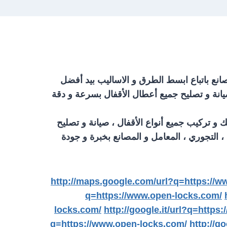
صانع باتباع ابسط الطرق و الاساليب بيد أفضل
صيانة و تصليح جميع أعطال الأقفال بسرعة و دقة
 و تركيب جميع أنواع الأقفال ، صيانة و تصليح
، التجوري ، المعامل و المصانع بخبرة و جودة
http://maps.google.com/url?q=https://w
q=https://www.open-locks.com/
locks.com/
http://google.it/url?q=http
q=https://www.open-locks.com/
http://g