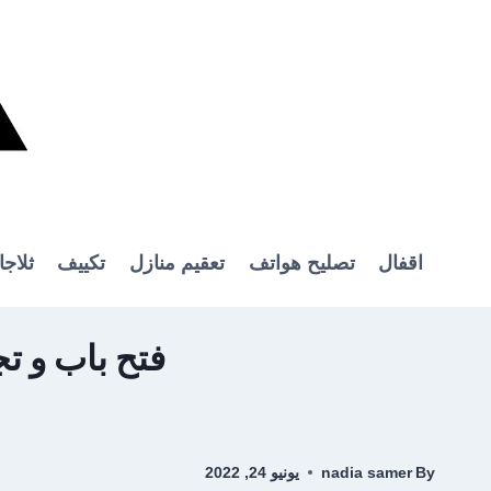
Ski
t
conten
اقفال
تصليح هواتف
تعقيم منازل
تكييف
ثلاج
فتح باب و تجوري بالكويت
By
nadia samer
يونيو 24, 2022