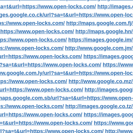
sa=t&url=https://www.open-locks.com/
http://images
ages.google.co.ck/url?sa=t&url=https://www.open-lo
ps://www.open-locks.com/
http://maps.google.com.fj
=https://www.open-locks.com/
http://maps.google.hn
ttps://www.open-locks.com/
https://images.google.im
tps://www.open-locks.com/
http://www.google.com.jm/
url=https://www.open-locks.com/
https://images.goo
l?sa=t&url=https://www.open-locks.com/
https://www
ww.google.com.ly/url?sa=t&url=https://www.open-lo
tps://www.open-locks.com/
http://www.google.co.mz
&url=https://www.open-locks.com/
http://images.goo
/maps.google.com.sb/url?sa=t&url=https://www.open
ps://www.open-locks.com/
http://images.google.co.t
url=https://www.open-locks.com/
https://images.goo
a=t&url=https://www.open-locks.com/
https://www.go
rl?sa=t&url=https://www.open-locks.com/
http://www