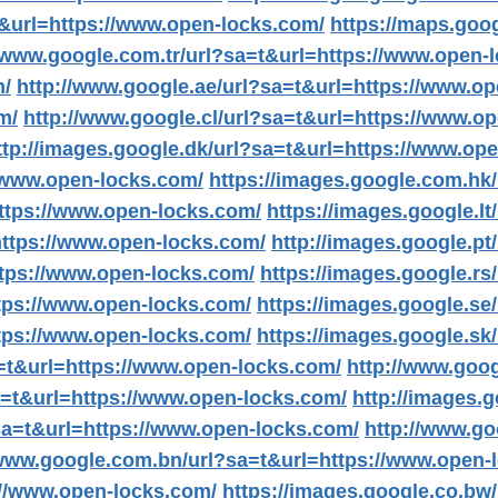
&url=https://www.open-locks.com/
https://maps.goo
//www.google.com.tr/url?sa=t&url=https://www.open-
m/
http://www.google.ae/url?sa=t&url=https://www.o
m/
http://www.google.cl/url?sa=t&url=https://www.o
ttp://images.google.dk/url?sa=t&url=https://www.op
/www.open-locks.com/
https://images.google.com.hk
https://www.open-locks.com/
https://images.google.l
https://www.open-locks.com/
http://images.google.p
ttps://www.open-locks.com/
https://images.google.rs
ttps://www.open-locks.com/
https://images.google.se
ttps://www.open-locks.com/
https://images.google.sk
=t&url=https://www.open-locks.com/
http://www.goo
a=t&url=https://www.open-locks.com/
http://images.
sa=t&url=https://www.open-locks.com/
http://www.go
/www.google.com.bn/url?sa=t&url=https://www.open-
://www.open-locks.com/
https://images.google.co.bw