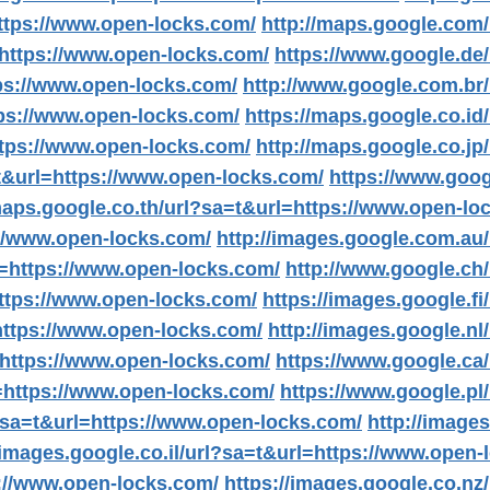
https://www.open-locks.com/
http://maps.google.com
=https://www.open-locks.com/
https://www.google.de
tps://www.open-locks.com/
http://www.google.com.br
tps://www.open-locks.com/
https://maps.google.co.id
ttps://www.open-locks.com/
http://maps.google.co.jp
t&url=https://www.open-locks.com/
https://www.goog
maps.google.co.th/url?sa=t&url=https://www.open-lo
//www.open-locks.com/
http://images.google.com.au
l=https://www.open-locks.com/
http://www.google.ch
https://www.open-locks.com/
https://images.google.f
https://www.open-locks.com/
http://images.google.n
=https://www.open-locks.com/
https://www.google.ca
l=https://www.open-locks.com/
https://www.google.pl
?sa=t&url=https://www.open-locks.com/
http://image
/images.google.co.il/url?sa=t&url=https://www.open-
://www.open-locks.com/
https://images.google.co.nz