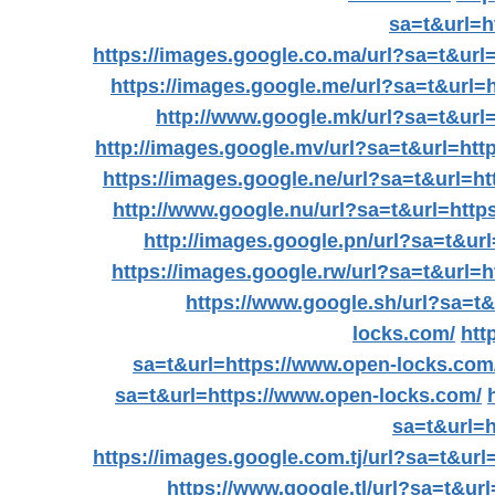
sa=t&url=h
https://images.google.co.ma/url?sa=t&url
https://images.google.me/url?sa=t&url=
http://www.google.mk/url?sa=t&url
http://images.google.mv/url?sa=t&url=htt
https://images.google.ne/url?sa=t&url=h
http://www.google.nu/url?sa=t&url=http
http://images.google.pn/url?sa=t&ur
https://images.google.rw/url?sa=t&url=
https://www.google.sh/url?sa=t
locks.com/
htt
sa=t&url=https://www.open-locks.com
sa=t&url=https://www.open-locks.com/
sa=t&url=h
https://images.google.com.tj/url?sa=t&ur
https://www.google.tl/url?sa=t&ur