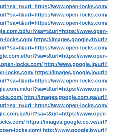
/url?sa=t&url=https://www.open-locks.com/
/url?sa=t&url=https://www.open-locks.com/
/url?sa=t&url=https://www.open-locks.com/
gle.com.bd/url?sa=t&url=https://www.open-
en-locks.com/
https://images.google.dz/url?
/url?sa=t&url=https://www.open-locks.com/
gle.com.et/url?sa=t&url=https://www.open-
.open-locks.com/
http://www.google.iq/url?
en-locks.com/
https://images.google.jo/url?
/url?sa=t&url=https://www.open-locks.com/
gle.com.na/url?sa=t&url=https://www.open-
ocks.com/
http://images.google.com.pa/url?
/url?sa=t&url=https://www.open-locks.com/
gle.com.qa/url?sa=t&url=https://www.open-
locks.com/
https://images.google.co.ve/url?
.open-locks.com/
http://www.google.by/url?