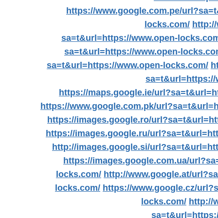
https://www.google.com.pe/url?sa=t
locks.com/
http:
sa=t&url=https://www.open-locks.co
sa=t&url=https://www.open-locks.co
sa=t&url=https://www.open-locks.com/
h
sa=t&url=https:/
https://maps.google.ie/url?sa=t&url=
https://www.google.com.pk/url?sa=t&url=
https://images.google.ro/url?sa=t&url=h
https://images.google.ru/url?sa=t&url=h
http://images.google.si/url?sa=t&url=h
https://images.google.com.ua/url?sa
locks.com/
http://www.google.at/url?s
locks.com/
https://www.google.cz/url?
locks.com/
http:/
sa=t&url=https