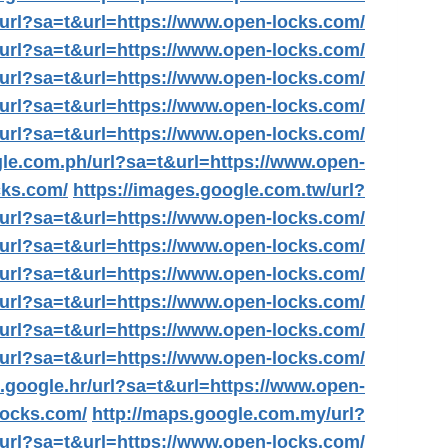
/url?sa=t&url=https://www.open-locks.com/
/url?sa=t&url=https://www.open-locks.com/
/url?sa=t&url=https://www.open-locks.com/
/url?sa=t&url=https://www.open-locks.com/
/url?sa=t&url=https://www.open-locks.com/
le.com.ph/url?sa=t&url=https://www.open-
cks.com/
https://images.google.com.tw/url?
/url?sa=t&url=https://www.open-locks.com/
/url?sa=t&url=https://www.open-locks.com/
i/url?sa=t&url=https://www.open-locks.com/
l/url?sa=t&url=https://www.open-locks.com/
/url?sa=t&url=https://www.open-locks.com/
/url?sa=t&url=https://www.open-locks.com/
s.google.hr/url?sa=t&url=https://www.open-
locks.com/
http://maps.google.com.my/url?
/url?sa=t&url=https://www.open-locks.com/