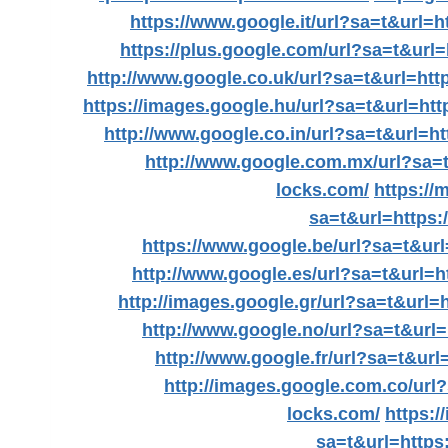
https://www.google.it/url?sa=t&url=
https://plus.google.com/url?sa=t&url
http://www.google.co.uk/url?sa=t&url=ht
https://images.google.hu/url?sa=t&url=ht
http://www.google.co.in/url?sa=t&url=h
http://www.google.com.mx/url?sa=
locks.com/
https://
sa=t&url=https:
https://www.google.be/url?sa=t&ur
http://www.google.es/url?sa=t&url=
http://images.google.gr/url?sa=t&url=
http://www.google.no/url?sa=t&url
http://www.google.fr/url?sa=t&ur
http://images.google.com.co/url
locks.com/
https:/
sa=t&url=https