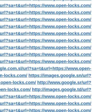
i/url?sa=t&url=https://www.open-locks.com/
url?sa=t&url=https://www.open-locks.com/
url?sa=t&url=https://www.open-locks.com/
url?sa=t&url=https://www.open-locks.com/
/url?sa=t&url=https://www.open-locks.com/
/url?sa=t&url=https://www.open-locks.com/
/url?sa=t&url=https://www.open-locks.com/
/url?sa=t&url=https://www.open-locks.com/
/url?sa=t&url=https://www.open-locks.com/
gle.com.sl/url?sa=t&url=https://www.open-
en-locks.com/
https://images.google.sn/url?
w.open-locks.com/
http://www.google.sr/url?
pen-locks.com/
http://images.google.td/url?
g/url?sa=t&url=https://www.open-locks.com/
/url?sa=t&url=https://www.open-locks.com/
/url?sa=t&url=https://www.open-locks.com/