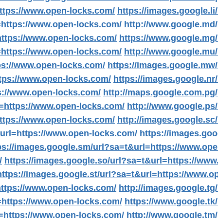
ttps://www.open-locks.com/
https://images.google.l
=https://www.open-locks.com/
http://www.google.md/
https://www.open-locks.com/
https://www.google.mg/
=https://www.open-locks.com/
http://www.google.mu/
ps://www.open-locks.com/
https://images.google.mw
ttps://www.open-locks.com/
https://images.google.nr
s://www.open-locks.com/
http://maps.google.com.pg
l=https://www.open-locks.com/
http://www.google.ps
https://www.open-locks.com/
http://images.google.sc
&url=https://www.open-locks.com/
https://images.goo
ps://images.google.sm/url?sa=t&url=https://www.op
/
https://images.google.so/url?sa=t&url=https://ww
https://images.google.st/url?sa=t&url=https://www.o
ttps://www.open-locks.com/
http://images.google.t
l=https://www.open-locks.com/
https://www.google.tk
l=https://www.open-locks.com/
http://www.google.tm