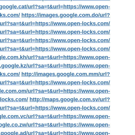
.google.cat/url?sa=t&url=https://www.open-
cks.com/
https://images.google.com.do/url?
/url?sa=t&url=https://www.open-locks.com/
/url?sa=t&url=https://www.open-locks.com/
/url?sa=t&url=https://www.open-locks.com/
url?sa=t&url=https://www.open-locks.com/
gle.com.kh/url?sa=t&url=https://www.open-
.google.kz/url?sa=t&url=https://www.open-
cks.com/
http://images.google.com.mm/url?
/url?sa=t&url=https://www.open-locks.com/
gle.com.om/url?sa=t&url=https://www.open-
-locks.com/
http://maps.google.com.sv/url?
z/url?sa=t&url=https://www.open-locks.com/
gle.com.vc/url?sa=t&url=https://www.open-
ogle.co.zw/url?sa=t&url=https://www.open-
.google.ad/url?sa=t&url=https://www.open-