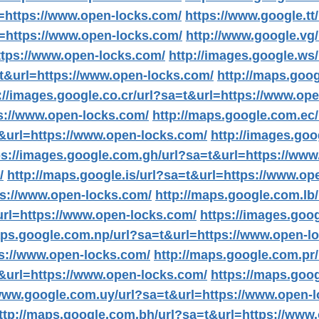
l=https://www.open-locks.com/
https://www.google.tt
l=https://www.open-locks.com/
http://www.google.vg
ttps://www.open-locks.com/
http://images.google.ws
t&url=https://www.open-locks.com/
http://maps.goo
://images.google.co.cr/url?sa=t&url=https://www.op
s://www.open-locks.com/
http://maps.google.com.ec
t&url=https://www.open-locks.com/
http://images.goo
ps://images.google.com.gh/url?sa=t&url=https://www
/
http://maps.google.is/url?sa=t&url=https://www.op
ps://www.open-locks.com/
http://maps.google.com.lb
url=https://www.open-locks.com/
https://images.goo
aps.google.com.np/url?sa=t&url=https://www.open-l
s://www.open-locks.com/
http://maps.google.com.pr
&url=https://www.open-locks.com/
https://maps.goo
/www.google.com.uy/url?sa=t&url=https://www.open-
ttp://maps.google.com.bh/url?sa=t&url=https://www