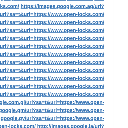
cks.com/
https://images.google.com.ag/url?
/url?sa=t&url=https://www.open-locks.com/
/url?sa=t&url=https://www.open-locks.com/
/url?sa=t&url=https://www.open-locks.com/
/url?sa=t&url=https://www.open-locks.com/
/url?sa=t&url=https://www.open-locks.com/
/url?sa=t&url=https://www.open-locks.com/
/url?sa=t&url=https://www.open-locks.com/
/url?sa=t&url=https://www.open-locks.com/
j/url?sa=t&url=https://www.open-locks.com/
/url?sa=t&url=https://www.open-locks.com/
/url?sa=t&url=https://www.open-locks.com/
gle.com.gi/url?sa=t&url=https://www.open-
.google.gm/url?sa=t&url=https://www.open-
.google.gy/url?sa=t&url=https://www.open-
pen-locks.com/
http://images.google.la/url?