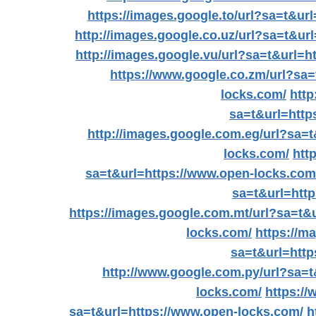
https://images.google.to/url?sa=t&ur
http://images.google.co.uz/url?sa=t&ur
http://images.google.vu/url?sa=t&url=h
https://www.google.co.zm/url?sa=
locks.com/
http
sa=t&url=http
http://images.google.com.eg/url?sa=
locks.com/
htt
sa=t&url=https://www.open-locks.com
sa=t&url=htt
https://images.google.com.mt/url?sa=t&
locks.com/
https://m
sa=t&url=http
http://www.google.com.py/url?sa=t
locks.com/
https:/
sa=t&url=https://www.open-locks.com/
h