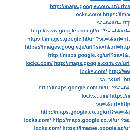
http://maps.google.com.bz/url?
locks.com/
https://im
sa=t&url=htt
http://www.google.com.gt/url?sa=t&url
https://images.google.ht/url?sa=t&url=h
https://images.google.je/url?sa=t&url=ht
http://maps.google.kg/url?sa=t&
locks.com/
http://maps.google.com.kw/ur
locks.com/
http://w
sa=t&url=ht
http://maps.google.com.ni/url?sa=t
locks.com/
https:/
sa=t&url=htt
http://maps.google.co.ug/url?sa=t&
locks.com/
http://maps.google.co.vi/url?s
locks.com/
https://images.google.ac/u