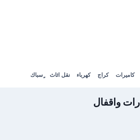
كاميرات
كراج
كهرباء
نقل اثاث
ٍسباك