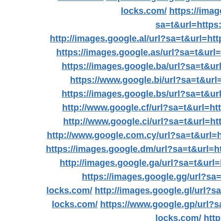
locks.com/
https://ima
sa=t&url=https
http://images.google.al/url?sa=t&url=ht
https://images.google.as/url?sa=t&url
https://images.google.ba/url?sa=t&ur
https://www.google.bi/url?sa=t&url
https://images.google.bs/url?sa=t&ur
http://www.google.cf/url?sa=t&url=h
http://www.google.ci/url?sa=t&url=h
http://www.google.com.cy/url?sa=t&url=
https://images.google.dm/url?sa=t&url=h
http://images.google.ga/url?sa=t&url
https://images.google.gg/url?sa
locks.com/
http://images.google.gl/url?
locks.com/
https://www.google.gp/url?
locks.com/
htt