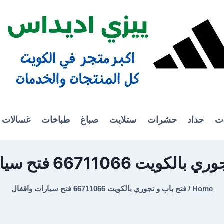
ات
حداد
حشرات
ستلايت
صباغ
طباخات
غسالات
 66711066 فتح سيارات واقفال
Home
/
فتح باب و تجوري بالكويت 66711066 فتح سيارات واقفال