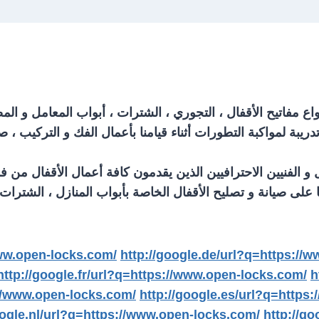
 مفاتيح الأقفال ، التجوري ، الشترات ، أبواب المعامل و الم
يبة لمواكبة التطورات أثناء قيامنا بأعمال الفك و التركيب ، 
الفنيين الاحترافيين الذين يقدمون كافة أعمال الأقفال من فك
 على صيانة و تصليح الأقفال الخاصة بأبواب المنازل ، الشترات 
ww.open-locks.com/
http://google.de/url?q=https://
http://google.fr/url?q=https://www.open-locks.com/
h
s://www.open-locks.com/
http://google.es/url?q=https
oogle.nl/url?q=https://www.open-locks.com/
http://g