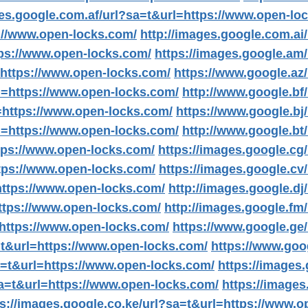
ges.google.com.af/url?sa=t&url=https://www.open-lo
://www.open-locks.com/
http://images.google.com.ai
tps://www.open-locks.com/
https://images.google.am
=https://www.open-locks.com/
https://www.google.az
l=https://www.open-locks.com/
http://www.google.bf
=https://www.open-locks.com/
https://www.google.bj
l=https://www.open-locks.com/
http://www.google.bt
ttps://www.open-locks.com/
https://images.google.cg
ttps://www.open-locks.com/
https://images.google.cv
https://www.open-locks.com/
http://images.google.d
ttps://www.open-locks.com/
http://images.google.fm
=https://www.open-locks.com/
https://www.google.ge
=t&url=https://www.open-locks.com/
https://www.goo
sa=t&url=https://www.open-locks.com/
https://images
sa=t&url=https://www.open-locks.com/
https://images
ps://images.google.co.ke/url?sa=t&url=https://www.o