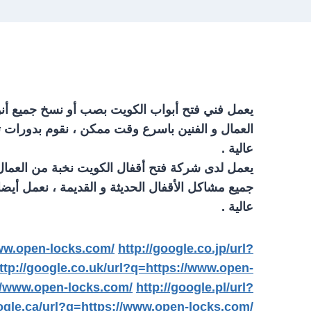
يعمل فني فتح أبواب الكويت بصب أو نسخ جميع أنواع
العمال و الفنين باسرع وقت ممكن ، نقوم بدورات تدر
عالية .
يعمل لدى شركة فتح أقفال الكويت نخبة من العمال و 
جميع مشاكل الأقفال الحديثة و القديمة ، نعمل أيضا
عالية .
www.open-locks.com/
http://google.co.jp/url?
ttp://google.co.uk/url?q=https://www.open-
://www.open-locks.com/
http://google.pl/url?
oogle.ca/url?q=https://www.open-locks.com/