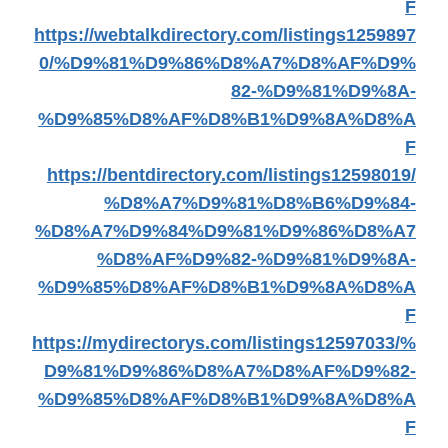
F
https://webtalkdirectory.com/listings1259897
0/%D9%81%D9%86%D8%A7%D8%AF%D9%
82-%D9%81%D9%8A-
%D9%85%D8%AF%D8%B1%D9%8A%D8%A
F
https://bentdirectory.com/listings12598019/
%D8%A7%D9%81%D8%B6%D9%84-
%D8%A7%D9%84%D9%81%D9%86%D8%A7
%D8%AF%D9%82-%D9%81%D9%8A-
%D9%85%D8%AF%D8%B1%D9%8A%D8%A
F
https://mydirectorys.com/listings12597033/%
D9%81%D9%86%D8%A7%D8%AF%D9%82-
%D9%85%D8%AF%D8%B1%D9%8A%D8%A
F