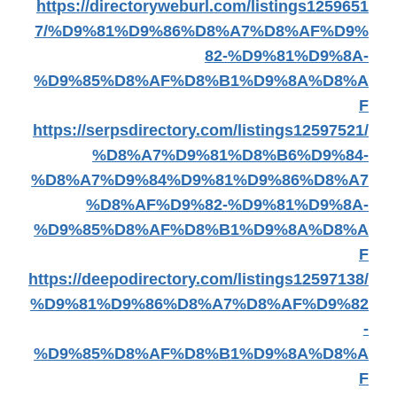
https://directoryweburl.com/listings1259651
7/%D9%81%D9%86%D8%A7%D8%AF%D9%
82-%D9%81%D9%8A-
%D9%85%D8%AF%D8%B1%D9%8A%D8%A
F
https://serpsdirectory.com/listings12597521/
%D8%A7%D9%81%D8%B6%D9%84-
%D8%A7%D9%84%D9%81%D9%86%D8%A7
%D8%AF%D9%82-%D9%81%D9%8A-
%D9%85%D8%AF%D8%B1%D9%8A%D8%A
F
https://deepodirectory.com/listings12597138/
%D9%81%D9%86%D8%A7%D8%AF%D9%82
-
%D9%85%D8%AF%D8%B1%D9%8A%D8%A
F