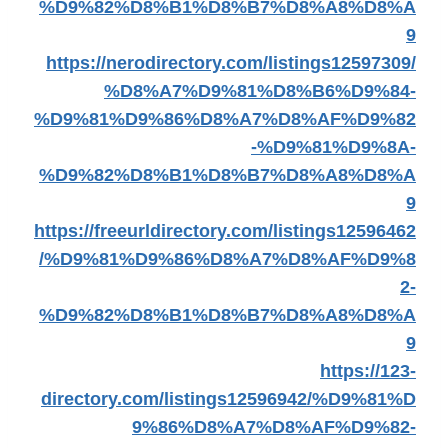
%D9%82%D8%B1%D8%B7%D8%A8%D8%A
9
https://nerodirectory.com/listings12597309/
%D8%A7%D9%81%D8%B6%D9%84-
%D9%81%D9%86%D8%A7%D8%AF%D9%82
-%D9%81%D9%8A-
%D9%82%D8%B1%D8%B7%D8%A8%D8%A
9
https://freeurldirectory.com/listings12596462
/%D9%81%D9%86%D8%A7%D8%AF%D9%8
2-
%D9%82%D8%B1%D8%B7%D8%A8%D8%A
9
https://123-
directory.com/listings12596942/%D9%81%D
9%86%D8%A7%D8%AF%D9%82-