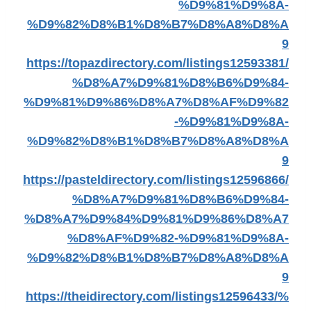
%D9%81%D9%8A-
%D9%82%D8%B1%D8%B7%D8%A8%D8%A
9
https://topazdirectory.com/listings12593381/
%D8%A7%D9%81%D8%B6%D9%84-
%D9%81%D9%86%D8%A7%D8%AF%D9%82
-%D9%81%D9%8A-
%D9%82%D8%B1%D8%B7%D8%A8%D8%A
9
https://pasteldirectory.com/listings12596866/
%D8%A7%D9%81%D8%B6%D9%84-
%D8%A7%D9%84%D9%81%D9%86%D8%A7
%D8%AF%D9%82-%D9%81%D9%8A-
%D9%82%D8%B1%D8%B7%D8%A8%D8%A
9
https://theidirectory.com/listings12596433/%