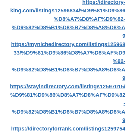
https://directory-
king.com/listings12596834/%D9%81%D9%86
%D8%A7%D8%AF%D9%82-
%D9%82%D8%B1%D8%B7%D8%A8%D8%A
9
https://mynichedirectory.com/listings125968
33/%D9%81%D9%86%D8%A7%D8%AF%D9
%82-
%D9%82%D8%B1%D8%B7%D8%A8%D8%A
9
https://stayindirectory.com/listings12597015/
%D9%81%D9%86%D8%A7%D8%AF%D9%82
-
%D9%82%D8%B1%D8%B7%D8%A8%D8%A
9
https://directoryforrank.com/listings1259754