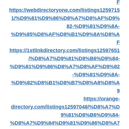
F
https://webdirectoryone.com/listings1259715
1/%D9%81%D9%86%D8%A7%D8%AF%D9%
82-%D9%81%D9%8A-
%D9%85%D8%AF%D8%B1%D9%8A%D8%A
F
https://1stlinkdirectory.com/listings12597651
/%D8%A7%D9%81%D8%B6%D9%84-
%D9%81%D9%86%D8%A7%D8%AF%D9%82
-%D9%81%D9%8A-
%D9%82%D8%B1%D8%B7%D8%A8%D8%A
9
https://orange-
directory.com/listings12597048/%D8%A7%D
9%81%D8%B6%D9%84-
%D8%A7%D9%84%D9%81%D9%86%D8%A7