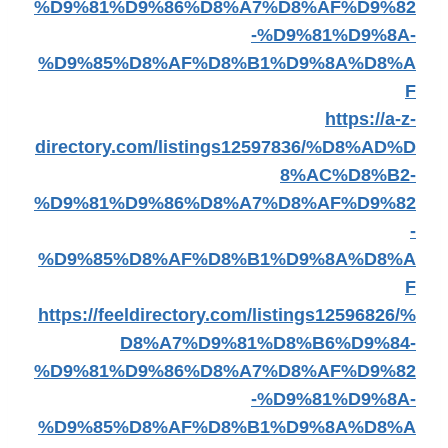
%D9%81%D9%86%D8%A7%D8%AF%D9%82
-%D9%81%D9%8A-
%D9%85%D8%AF%D8%B1%D9%8A%D8%A
F
https://a-z-
directory.com/listings12597836/%D8%AD%D
8%AC%D8%B2-
%D9%81%D9%86%D8%A7%D8%AF%D9%82
-
%D9%85%D8%AF%D8%B1%D9%8A%D8%A
F
https://feeldirectory.com/listings12596826/%
D8%A7%D9%81%D8%B6%D9%84-
%D9%81%D9%86%D8%A7%D8%AF%D9%82
-%D9%81%D9%8A-
%D9%85%D8%AF%D8%B1%D9%8A%D8%A