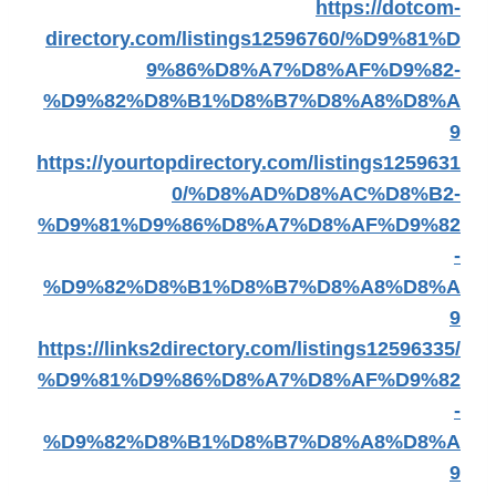
https://dotcom-
directory.com/listings12596760/%D9%81%D
9%86%D8%A7%D8%AF%D9%82-
%D9%82%D8%B1%D8%B7%D8%A8%D8%A
9
https://yourtopdirectory.com/listings1259631
0/%D8%AD%D8%AC%D8%B2-
%D9%81%D9%86%D8%A7%D8%AF%D9%82
-
%D9%82%D8%B1%D8%B7%D8%A8%D8%A
9
https://links2directory.com/listings12596335/
%D9%81%D9%86%D8%A7%D8%AF%D9%82
-
%D9%82%D8%B1%D8%B7%D8%A8%D8%A
9