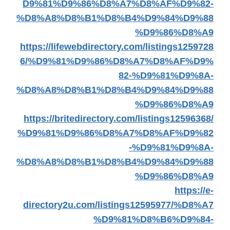
D9%81%D9%86%D8%A7%D8%AF%D9%82-
%D8%A8%D8%B1%D8%B4%D9%84%D9%88
%D9%86%D8%A9
https://lifewebdirectory.com/listings1259728
6/%D9%81%D9%86%D8%A7%D8%AF%D9%
82-%D9%81%D9%8A-
%D8%A8%D8%B1%D8%B4%D9%84%D9%88
%D9%86%D8%A9
https://britedirectory.com/listings12596368/
%D9%81%D9%86%D8%A7%D8%AF%D9%82
-%D9%81%D9%8A-
%D8%A8%D8%B1%D8%B4%D9%84%D9%88
%D9%86%D8%A9
https://e-
directory2u.com/listings12595977/%D8%A7
%D9%81%D8%B6%D9%84-