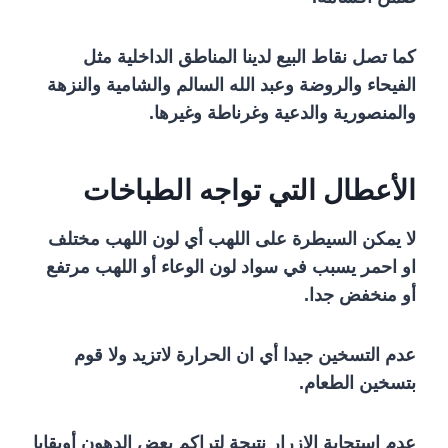
كما تصل نقاط البيع لدينا المناطق الداخلية مثل
الفيحاء والروضة وعبد الله السالم والشامية والنزهة
والمنصورية والدعية وغرناطة وغيرها.
الأعطال التي تواجه الطباخات
لا يمكن السيطرة على اللهب أي لون اللهب مختلف
او احمر يسبب في سواد لون الوعاء أو اللهب مرتفع
أو منخفض جدا.
عدم التسخين جيدا أي ان الحرارة لاتزيد ولا قوم
بتسخين الطعام.
عدم استجابة الازرار نتيجة لتراكم بعض الدهون أوبقايا