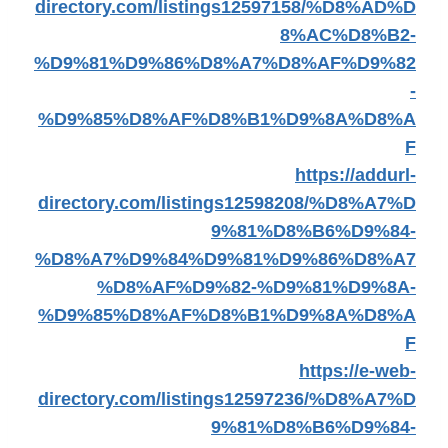
directory.com/listings12597158/%D8%AD%D
8%AC%D8%B2-
%D9%81%D9%86%D8%A7%D8%AF%D9%82
-
%D9%85%D8%AF%D8%B1%D9%8A%D8%A
F
https://addurl-
directory.com/listings12598208/%D8%A7%D
9%81%D8%B6%D9%84-
%D8%A7%D9%84%D9%81%D9%86%D8%A7
%D8%AF%D9%82-%D9%81%D9%8A-
%D9%85%D8%AF%D8%B1%D9%8A%D8%A
F
https://e-web-
directory.com/listings12597236/%D8%A7%D
9%81%D8%B6%D9%84-