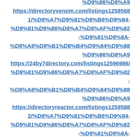
%D9%86%D8%A9
https://directoryvenom.com/listings1259568
1/%D8%A7%D9%81%D8%B6%D9%84-
%D9%81%D9%86%D8%A7%D8%AF%D9%82
-%D9%81%D9%8A-
%D8%A8%D8%B1%D8%B4%D9%84%D9%88
%D9%86%D8%A9
https://24by7directory.com/listings12596986/
%D9%81%D9%86%D8%A7%D8%AF%D9%82
-
%D8%A8%D8%B1%D8%B4%D9%84%D9%88
%D9%86%D8%A9
https://directoryreactor.com/listings1259588
2/%D8%A7%D9%81%D8%B6%D9%84-
%D9%81%D9%86%D8%A7%D8%AF%D9%82
-%D9%81%D9%8A-