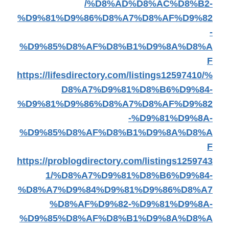
/%D8%AD%D8%AC%D8%B2-
%D9%81%D9%86%D8%A7%D8%AF%D9%82
-
%D9%85%D8%AF%D8%B1%D9%8A%D8%A
F
https://lifesdirectory.com/listings12597410/%
D8%A7%D9%81%D8%B6%D9%84-
%D9%81%D9%86%D8%A7%D8%AF%D9%82
-%D9%81%D9%8A-
%D9%85%D8%AF%D8%B1%D9%8A%D8%A
F
https://problogdirectory.com/listings1259743
1/%D8%A7%D9%81%D8%B6%D9%84-
%D8%A7%D9%84%D9%81%D9%86%D8%A7
%D8%AF%D9%82-%D9%81%D9%8A-
%D9%85%D8%AF%D8%B1%D9%8A%D8%A