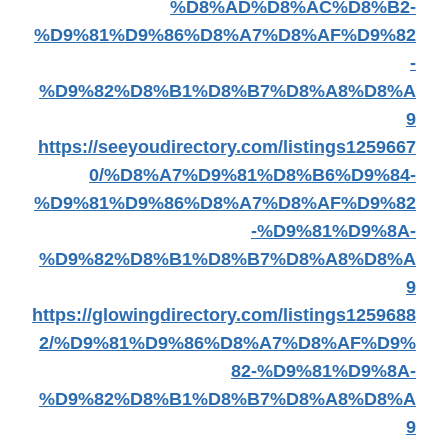
%D8%AD%D8%AC%D8%B2-
%D9%81%D9%86%D8%A7%D8%AF%D9%82
-
%D9%82%D8%B1%D8%B7%D8%A8%D8%A
9
https://seeyoudirectory.com/listings1259667
0/%D8%A7%D9%81%D8%B6%D9%84-
%D9%81%D9%86%D8%A7%D8%AF%D9%82
-%D9%81%D9%8A-
%D9%82%D8%B1%D8%B7%D8%A8%D8%A
9
https://glowingdirectory.com/listings1259688
2/%D9%81%D9%86%D8%A7%D8%AF%D9%
82-%D9%81%D9%8A-
%D9%82%D8%B1%D8%B7%D8%A8%D8%A
9