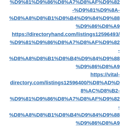
%D9%81%D9%86%D8%A7%D8%AF%D9%82
-%D9%81%D9%8A-
%D8%A8%D8%B1%D8%B4%D9%84%D9%88
%D9%86%D8%A9
https://directoryhand.com/listings12596493/
%D9%81%D9%86%D8%A7%D8%AF%D9%82
-
%D8%A8%D8%B1%D8%B4%D9%84%D9%88
%D9%86%D8%A9
https://vital-
directory.com/listings12596400/%D8%AD%D
8%AC%D8%B2-
%D9%81%D9%86%D8%A7%D8%AF%D9%82
-
%D8%A8%D8%B1%D8%B4%D9%84%D9%88
%D9%86%D8%A9