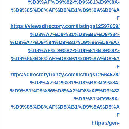
%D8%AF%D9%82-%D9%81%D9%8A-
%D9%85%D8%AF%D8%B1%D9%8A%D8%A
F
https://viewsdirectory.com/listings12597659/
%D8%A7%D9%81%D8%B6%D9%84-
%D8%A7%D9%84%D9%81%D9%86%D8%A7
%D8%AF%D9%82-%D9%81%D9%8A-
%D9%85%D8%AF%D8%B1%D9%8A%D8%A
F
https://directoryfrenzy.com/listings12564578/
%D8%A7%D9%81%D8%B6%D9%84-
%D9%81%D9%86%D8%A7%D8%AF%D9%82
-%D9%81%D9%8A-
%D9%85%D8%AF%D8%B1%D9%8A%D8%A
F
https://gen-