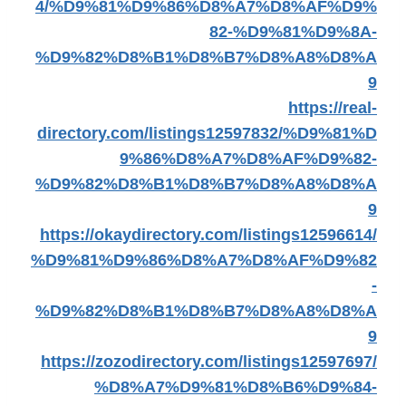
4/%D9%81%D9%86%D8%A7%D8%AF%D9%
82-%D9%81%D9%8A-
%D9%82%D8%B1%D8%B7%D8%A8%D8%A
9
https://real-
directory.com/listings12597832/%D9%81%D
9%86%D8%A7%D8%AF%D9%82-
%D9%82%D8%B1%D8%B7%D8%A8%D8%A
9
https://okaydirectory.com/listings12596614/
%D9%81%D9%86%D8%A7%D8%AF%D9%82
-
%D9%82%D8%B1%D8%B7%D8%A8%D8%A
9
https://zozodirectory.com/listings12597697/
%D8%A7%D9%81%D8%B6%D9%84-