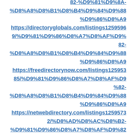
82-%D9%81%D9%8A-
%D8%A8%D8%B1%D8%B4%D9%84%D9%88
%D9%86%D8%A9
https://directoryglobals.com/listings1259596
9/%D9%81%D9%86%D8%A7%D8%AF%D9%
82-
%D8%A8%D8%B1%D8%B4%D9%84%D9%88
%D9%86%D8%A9
https://freedirectorynow.com/listings125953
85/%D9%81%D9%86%D8%A7%D8%AF%D9
%82-
%D8%A8%D8%B1%D8%B4%D9%84%D9%88
%D9%86%D8%A9
https://netwebdirectory.com/listings1259573
2/%D8%AD%D8%AC%D8%B2-
%D9%81%D9%86%D8%A7%D8%AF%D9%82