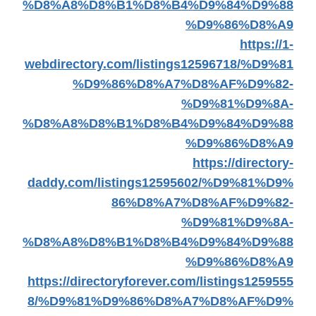
%D8%A8%D8%B1%D8%B4%D9%84%D9%88
%D9%86%D8%A9
https://1-
webdirectory.com/listings12596718/%D9%81
%D9%86%D8%A7%D8%AF%D9%82-
%D9%81%D9%8A-
%D8%A8%D8%B1%D8%B4%D9%84%D9%88
%D9%86%D8%A9
https://directory-
daddy.com/listings12595602/%D9%81%D9%
86%D8%A7%D8%AF%D9%82-
%D9%81%D9%8A-
%D8%A8%D8%B1%D8%B4%D9%84%D9%88
%D9%86%D8%A9
https://directoryforever.com/listings1259555
8/%D9%81%D9%86%D8%A7%D8%AF%D9%