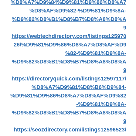
%D8%A7%D9%84%D9%81%D9%86%D8%A7
%D8%AF%D9%82-%D9%81%D9%8A-
%D9%82%D8%B1%D8%B7%D8%A8%D8%A
9
https://webtechdirectory.com/listings125970
26/%D9%81%D9%86%D8%A7%D8%AF%D9
%82-%D9%81%D9%8A-
%D9%82%D8%B1%D8%B7%D8%A8%D8%A
9
https://directoryquick.com/listings12597117/
%D8%A7%D9%81%D8%B6%D9%84-
%D9%81%D9%86%D8%A7%D8%AF%D9%82
-%D9%81%D9%8A-
%D9%82%D8%B1%D8%B7%D8%A8%D8%A
9
https://seozdirectory.com/listings12596523/