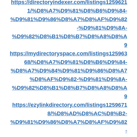
https://directoryindexer.com/listings1259621
1/%D8%A7%D9%81%D8%B6%D9%84-
%D9%81%D9%86%D8%A7%D8%AF%D9%82
-%D9%81%D9%8A-
%D9%82%D8%B1%D8%B7%D8%A8%D8%A
9
https://mydirectoryspace.com/listings125963
68/%D8%A7%D9%81%D8%B6%D9%84-
%D8%A7%D9%84%D9%81%D9%86%D8%A7
%D8%AF%D9%82-%D9%81%D9%8A-
%D9%82%D8%B1%D8%B7%D8%A8%D8%A
9
https://ezylinkdirectory.com/listings1259671
8/%D8%AD%D8%AC%D8%B2-
%D9%81%D9%86%D8%A7%D8%AF%D9%82
-