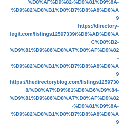
%D8%AF%D9%82-%D9%81%D9%8A-
%D9%82%D8%B1%D8%B7%D8%A8%D8%A
9
https://directory-
legit.com/listings12597339/%D8%AD%D8%A
C%D8%B2-
%D9%81%D9%86%D8%A7%D8%AF%D9%82
-
%D9%82%D8%B1%D8%B7%D8%A8%D8%A
9
https://thedirectoryblog.com/listings1259730
8/%D8%A7%D9%81%D8%B6%D9%84-
%D9%81%D9%86%D8%A7%D8%AF%D9%82
-%D9%81%D9%8A-
%D9%82%D8%B1%D8%B7%D8%A8%D8%A
9