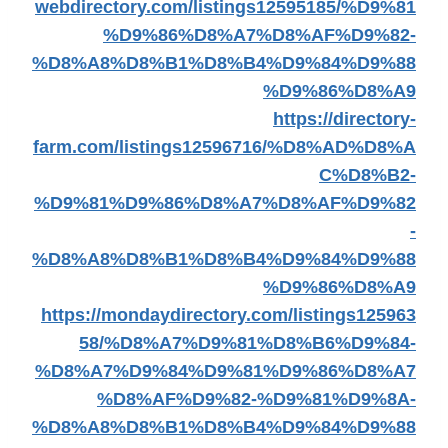
webdirectory.com/listings12595185/%D9%81
%D9%86%D8%A7%D8%AF%D9%82-
%D8%A8%D8%B1%D8%B4%D9%84%D9%88
%D9%86%D8%A9
https://directory-
farm.com/listings12596716/%D8%AD%D8%A
C%D8%B2-
%D9%81%D9%86%D8%A7%D8%AF%D9%82
-
%D8%A8%D8%B1%D8%B4%D9%84%D9%88
%D9%86%D8%A9
https://mondaydirectory.com/listings125963
58/%D8%A7%D9%81%D8%B6%D9%84-
%D8%A7%D9%84%D9%81%D9%86%D8%A7
%D8%AF%D9%82-%D9%81%D9%8A-
%D8%A8%D8%B1%D8%B4%D9%84%D9%88