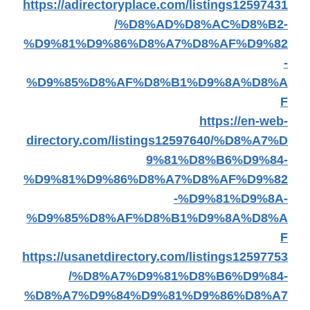
https://adirectoryplace.com/listings12597431
/%D8%AD%D8%AC%D8%B2-
%D9%81%D9%86%D8%A7%D8%AF%D9%82
-
%D9%85%D8%AF%D8%B1%D9%8A%D8%A
F
https://en-web-
directory.com/listings12597640/%D8%A7%D
9%81%D8%B6%D9%84-
%D9%81%D9%86%D8%A7%D8%AF%D9%82
-%D9%81%D9%8A-
%D9%85%D8%AF%D8%B1%D9%8A%D8%A
F
https://usanetdirectory.com/listings12597753
/%D8%A7%D9%81%D8%B6%D9%84-
%D8%A7%D9%84%D9%81%D9%86%D8%A7