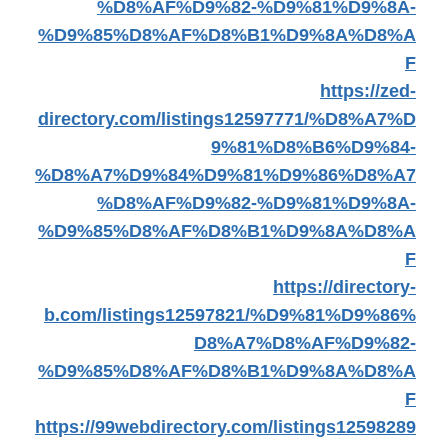
%D8%AF%D9%82-%D9%81%D9%8A-
%D9%85%D8%AF%D8%B1%D9%8A%D8%A
F
https://zed-
directory.com/listings12597771/%D8%A7%D
9%81%D8%B6%D9%84-
%D8%A7%D9%84%D9%81%D9%86%D8%A7
%D8%AF%D9%82-%D9%81%D9%8A-
%D9%85%D8%AF%D8%B1%D9%8A%D8%A
F
https://directory-
b.com/listings12597821/%D9%81%D9%86%
D8%A7%D8%AF%D9%82-
%D9%85%D8%AF%D8%B1%D9%8A%D8%A
F
https://99webdirectory.com/listings12598289