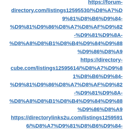
https://forum-
directory.com/listings12595530/%D8%A7%D
9%81%D8%B6%D9%84-
%D9%81%D9%86%D8%A7%D8%AF%D9%82
-%D9%81%D9%8A-
%D8%A8%D8%B1%D8%B4%D9%84%D9%88
%D9%86%D8%A9
https://directory-
cube.com/listings12595614/%D8%A7%D9%8
1%D8%B6%D9%84-
%D9%81%D9%86%D8%A7%D8%AF%D9%82
-%D9%81%D9%8A-
%D8%A8%D8%B1%D8%B4%D9%84%D9%88
%D9%86%D8%A9
https://directorylinks2u.com/listings1259591
6/%D8%A7%D9%81%D8%B6%D9%84-