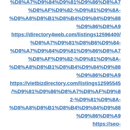
%D8%A7%D9%84%D9%81%D9%86%D8%A7
%D8%AF%D9%82-%D9%81%D9%8A-
%D8%A8%D8%B1%D8%B4%D9%84%D9%88
%D9%86%D8%A9
https://directory4web.com/listings12596400/
%D8%A7%D9%81%D8%B6%D9%84-
%D8%A7%D9%84%D9%81%D9%86%D8%A7
%D8%AF%D9%82-%D9%81%D9%8A-
%D8%A8%D8%B1%D8%B4%D9%84%D9%88
%D9%86%D8%A9
https://vietbizdirectory.com/listings12595545
/%D9%81%D9%86%D8%A7%D8%AF%D9%8
2-%D9%81%D9%8A-
%D8%A8%D8%B1%D8%B4%D9%84%D9%88
%D9%86%D8%A9
https://seo-