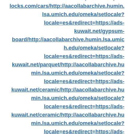
locks.com/cars/
http://aacollabarchive.humin.
lsa.umich.edu/omeka/setlocale?
locale=es&redirect=https://ads-
kuwait.net/gypsum-
board/
http://aacollabarchive.humin.lsa.umic
h.edu/omeka/setlocale?
locale=es&redirect=https://ads-
kuwait.net/parquet/
http://aacollabarchive.hu
min.lsa.umich.edu/omeka/setlocale?
locale=es&redirect=https://ads-
kuwait.net/ceramic/
http://aacollabarchive.hu
min.lsa.umich.edu/omeka/setlocale?
locale=es&redirect=https://ads-
kuwait.net/ceramic/
http://aacollabarchive.hu
min.lsa.umich.edu/omeka/setlocale?
locale=es&redirect=https://ads-