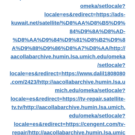
omeka/setlocale?
locale=es&redirect=https://ads-
kuwait.net/satellite/%D8%AA%D8%B5%D9%
84%D9%8A%D8%AD-
%D8%AA%D9%84%D9%81%D8%B2%D9%8
A%D9%88%D9%86%D8%A7%D8%AA/
http://
aacollabarchive.humin.lsa.umich.edu/omeka
/setlocale?
locale=es&redirect=https://www.dalil1808080
.com/2423/
http://aacollabarchive.humin.lsa.u
mich.edu/omeka/setlocale?
locale=es&redirect=https://tv-repair.satellite-
tv.tv/
http://aacollabarchive.humin.lsa.umich.
edu/omeka/setlocale?
locale=es&redirect=https://cengent.com/tv-
repair/
http://aacollabarchive.humin.lsa.umic