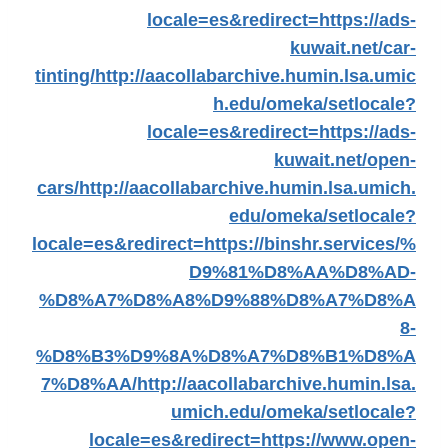
locale=es&redirect=https://ads-
kuwait.net/car-
tinting/
http://aacollabarchive.humin.lsa.umic
h.edu/omeka/setlocale?
locale=es&redirect=https://ads-
kuwait.net/open-
cars/
http://aacollabarchive.humin.lsa.umich.
edu/omeka/setlocale?
locale=es&redirect=https://binshr.services/%
D9%81%D8%AA%D8%AD-
%D8%A7%D8%A8%D9%88%D8%A7%D8%A
8-
%D8%B3%D9%8A%D8%A7%D8%B1%D8%A
7%D8%AA/
http://aacollabarchive.humin.lsa.
umich.edu/omeka/setlocale?
locale=es&redirect=https://www.open-