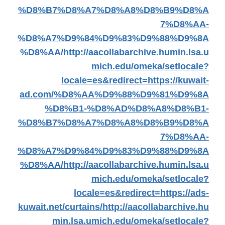
%D8%B7%D8%A7%D8%A8%D8%B9%D8%A
7%D8%AA-
%D8%A7%D9%84%D9%83%D9%88%D9%8A
%D8%AA/
http://aacollabarchive.humin.lsa.u
mich.edu/omeka/setlocale?
locale=es&redirect=https://kuwait-
ad.com/%D8%AA%D9%88%D9%81%D9%8A
%D8%B1-%D8%AD%D8%A8%D8%B1-
%D8%B7%D8%A7%D8%A8%D8%B9%D8%A
7%D8%AA-
%D8%A7%D9%84%D9%83%D9%88%D9%8A
%D8%AA/
http://aacollabarchive.humin.lsa.u
mich.edu/omeka/setlocale?
locale=es&redirect=https://ads-
kuwait.net/curtains/
http://aacollabarchive.hu
min.lsa.umich.edu/omeka/setlocale?