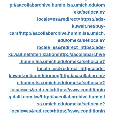
p://aacollabarchive.humin.lsa.umich.edu/om
eka/setlocale?
locale=es&redirect=https://ads-
kuwait.net/buy-
cars/
http://aacollabarchive.humin.lsa.umich.
edu/omeka/setlocale?
locale=es&redirect=https://ads-
kuwait.net/sterilization/
http://aacollabarchive
.humin.lsa.umich.edu/omeka/setlocale?
locale=es&redirect=https://ads-
kuwait.net/conditioning/
http://aacollabarchiv
e.humin.lsa.umich.edu/omeka/setlocale?
locale=es&redirect=https://www.conditionin
g.dalil.com.kw/
http://aacollabarchive.humin.l
sa.umich.edu/omeka/setlocale?
locale=es&redirect=https://www.conditionin