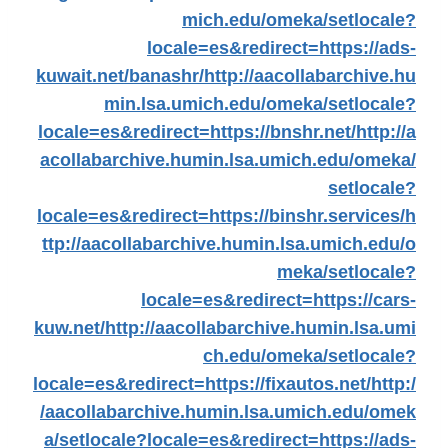
mich.edu/omeka/setlocale?
locale=es&redirect=https://ads-
kuwait.net/banashr/
http://aacollabarchive.hu
min.lsa.umich.edu/omeka/setlocale?
locale=es&redirect=https://bnshr.net/
http://a
acollabarchive.humin.lsa.umich.edu/omeka/
setlocale?
locale=es&redirect=https://binshr.services/
h
ttp://aacollabarchive.humin.lsa.umich.edu/o
meka/setlocale?
locale=es&redirect=https://cars-
kuw.net/
http://aacollabarchive.humin.lsa.umi
ch.edu/omeka/setlocale?
locale=es&redirect=https://fixautos.net/
http:/
/aacollabarchive.humin.lsa.umich.edu/omek
a/setlocale?locale=es&redirect=https://ads-