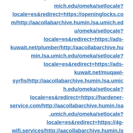
mich.edu/omeka/setlocale?
locale=es&redirect=https://openinglocks.co
m/
http://aacollabarchive.humin.lsa.umich.ed
u/omeka/setlocale?
locale=es&redirect=https://ads-
kuwait.net/plumber/
http://aacollabarchive.hu
min.lsa.umich.edu/omeka/setlocale?
locale=es&redirect=https://ads-
kuwait.net/muqawi-
syrfis/
http://aacollabarchive.humin.lsa.umic
h.edu/omeka/setlocale?
locale=es&redirect=https://hardener-
service.com/
http://aacollabarchive.humin.lsa
.umich.edu/omeka/setlocale?
locale=es&redirect=https://4g-
wifi.services/
http://aacollabarchive.humin.ls