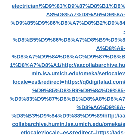
electrician/%D9%83%D9%87%D8%B1%D8%
A8%D8%A7%D8%A6%D9%8A-
%D9%85%D9%86%D8%A7%D8%B2%D9%84
-
%D8%B5%D9%86%D8%A7%D8%B9%D9%8
A%D8%A9-
%D8%A7%D9%84%D8%AC%D9%87%D8%B
1%D8%A7%D8%A1/
http://aacollabarchive.hu
min.lsa.umich.edu/omeka/setlocale?
locale=es&redirect=https://q8digitalad.com/
%D9%85%D8%B9%D9%84%D9%85-
%D9%83%D9%87%D8%B1%D8%A8%D8%A7
%D8%A6%D9%8A-
%D8%B3%D9%84%D9%88%D9%89/
http://aa
collabarchive.humin.lsa.umich.edu/omeka/s
etlocale?locale=es&redirect=https://ads-