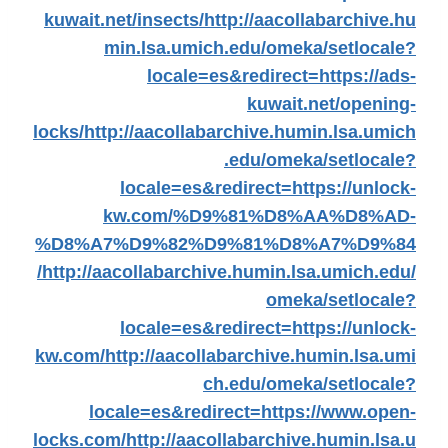
kuwait.net/insects/
http://aacollabarchive.hu
min.lsa.umich.edu/omeka/setlocale?
locale=es&redirect=https://ads-
kuwait.net/opening-
locks/
http://aacollabarchive.humin.lsa.umich
.edu/omeka/setlocale?
locale=es&redirect=https://unlock-
kw.com/%D9%81%D8%AA%D8%AD-
%D8%A7%D9%82%D9%81%D8%A7%D9%84
/
http://aacollabarchive.humin.lsa.umich.edu/
omeka/setlocale?
locale=es&redirect=https://unlock-
kw.com/
http://aacollabarchive.humin.lsa.umi
ch.edu/omeka/setlocale?
locale=es&redirect=https://www.open-
locks.com/
http://aacollabarchive.humin.lsa.u