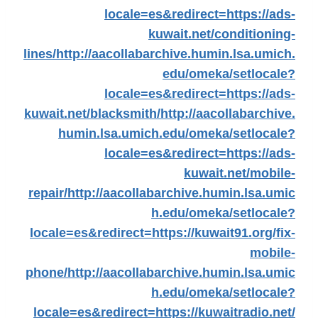
locale=es&redirect=https://ads-
kuwait.net/conditioning-
lines/
http://aacollabarchive.humin.lsa.umich.
edu/omeka/setlocale?
locale=es&redirect=https://ads-
kuwait.net/blacksmith/
http://aacollabarchive.
humin.lsa.umich.edu/omeka/setlocale?
locale=es&redirect=https://ads-
kuwait.net/mobile-
repair/
http://aacollabarchive.humin.lsa.umic
h.edu/omeka/setlocale?
locale=es&redirect=https://kuwait91.org/fix-
mobile-
phone/
http://aacollabarchive.humin.lsa.umic
h.edu/omeka/setlocale?
locale=es&redirect=https://kuwaitradio.net/