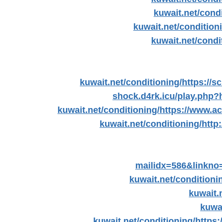
kuwait.net/condi
kuwait.net/condition
kuwait.net/condi
kuwait.net/conditioning/
https://s
shock.d4rk.icu/play.php?h
kuwait.net/conditioning/
https://www.ac
kuwait.net/conditioning/
http:
mailidx=586&linkno
kuwait.net/conditioni
kuwait.
kuwa
kuwait.net/conditioning/
https: