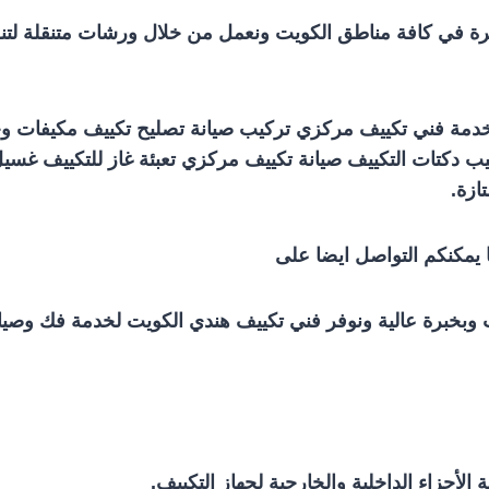
رة في كافة مناطق الكويت ونعمل من خلال ورشات متنقلة لتن
مة فني تكييف مركزي تركيب صيانة تصليح تكييف مكيفات وحد
يب دكتات التكييف صيانة تكييف مركزي تعبئة غاز للتكييف غس
ازة.
 يمكنكم التواصل ايضا على
وبخبرة عالية ونوفر فني تكييف هندي الكويت لخدمة فك وصيانة
لأجزاء الداخلية والخارجية لجهاز التكييف.