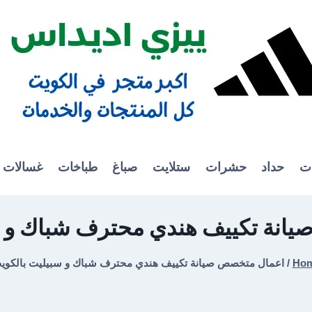
ات
حداد
حشرات
ستلايت
صباغ
طباخات
غسالات
انة تكييف هندي محترف شباك و س
Ho
/
اعمال متخصص صيانة تكييف هندي محترف شباك و سبيليت بالكوي