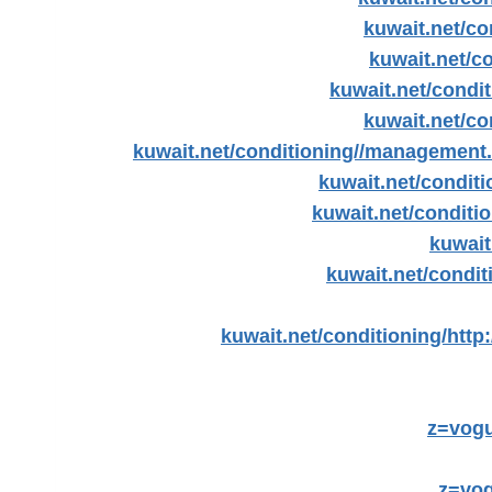
kuwait.net/co
kuwait.net/co
kuwait.net/condi
kuwait.net/co
kuwait.net/conditioning//management
kuwait.net/conditi
kuwait.net/conditio
kuwait
kuwait.net/condit
kuwait.net/conditioning/
http:
z=vog
z=vo