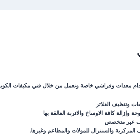
 معدات وفراشي خاصة ونعمل من خلال فني مكيفات الكويت ونق
ات وتنظيف الفلاتر
إزالة كافة الاوساخ والاتربة العالقة بها
كيف عبر متخصص
 المركزية والسنترال للمولات والمطاعم وغيرها.