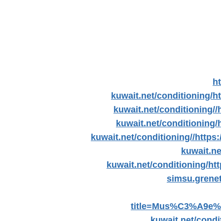
h
kuwait.net/conditioning/
h
kuwait.net/conditioning//
kuwait.net/conditioning/
kuwait.net/conditioning//
https
kuwait.ne
kuwait.net/conditioning/
htt
simsu.grene
title=Mus%C3%A9e
kuwait.net/condi