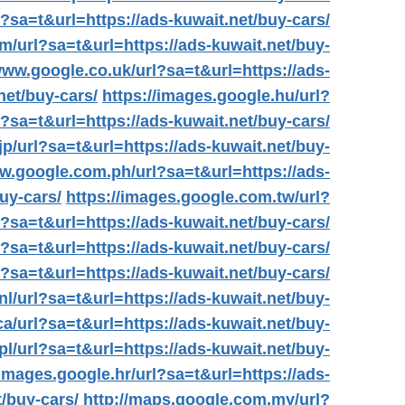
l?sa=t&url=https://ads-kuwait.net/buy-cars/
om/url?sa=t&url=https://ads-kuwait.net/buy-
www.google.co.uk/url?sa=t&url=https://ads-
net/buy-cars/
https://images.google.hu/url?
l?sa=t&url=https://ads-kuwait.net/buy-cars/
jp/url?sa=t&url=https://ads-kuwait.net/buy-
ww.google.com.ph/url?sa=t&url=https://ads-
uy-cars/
https://images.google.com.tw/url?
?sa=t&url=https://ads-kuwait.net/buy-cars/
?sa=t&url=https://ads-kuwait.net/buy-cars/
l?sa=t&url=https://ads-kuwait.net/buy-cars/
nl/url?sa=t&url=https://ads-kuwait.net/buy-
a/url?sa=t&url=https://ads-kuwait.net/buy-
pl/url?sa=t&url=https://ads-kuwait.net/buy-
/images.google.hr/url?sa=t&url=https://ads-
t/buy-cars/
http://maps.google.com.my/url?