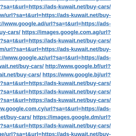
?sa=t&url=https://ads-kuwait.net/buy-cars/
w/url?sa=t&url=https://ads-kuwait.net/buy-
://www.google.ad/url?sa=t&url=https://ads-
uy-cars/
https://images.google.com.ag/url?
l?sa=t&url=https://ads-kuwait.net/buy-cars/
m/url?sa=t&url=https://ads-kuwait.net/buy-
://www.google.az/url?sa=t&url=https://ads-
ait.net/buy-cars/
http://www.google.bf/url?
it.net/buy-cars/
https://www.google.bj/url?
l?sa=t&url=https://ads-kuwait.net/buy-cars/
l?sa=t&url=https://ads-kuwait.net/buy-cars/
l?sa=t&url=https://ads-kuwait.net/buy-cars/
ww.google.com.cy/url?sa=t&url=https://ads-
net/buy-cars/
https://images.google.dm/url?
l?sa=t&url=https://ads-kuwait.net/buy-cars/
e/url?sa=t&url=https://ads-kuwait.net/buy-