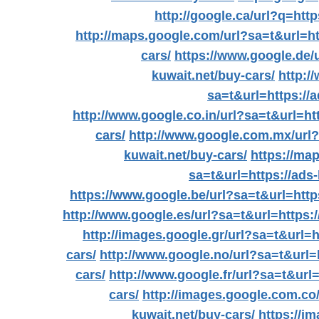
http://google.ca/url?q=http
http://maps.google.com/url?sa=t&url=htt
cars/
https://www.google.de/u
kuwait.net/buy-cars/
http:/
sa=t&url=https://a
http://www.google.co.in/url?sa=t&url=htt
cars/
http://www.google.com.mx/url?s
kuwait.net/buy-cars/
https://map
sa=t&url=https://ads-
https://www.google.be/url?sa=t&url=https
http://www.google.es/url?sa=t&url=https:/
http://images.google.gr/url?sa=t&url=h
cars/
http://www.google.no/url?sa=t&url=h
cars/
http://www.google.fr/url?sa=t&url=
cars/
http://images.google.com.co/
kuwait.net/buy-cars/
https://im