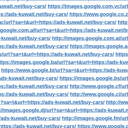
uwait.net/buy-cars/
https://images.google.com.vc/url
s://ads-kuwait.net/buy-cars/
https://www.google.co.z
ac/url?sa=t&url=https://ads-kuwait.net/buy-cars/
http
.google.com.af/url?sa=t&url=https://ads-kuwait.net/b
-kuwait.net/buy-cars/
http://images.google.com.ai/ur
ps://ads-kuwait.net/buy-cars/
https://images.google.a
s/url?sa=t&url=https://ads-kuwait.net/buy-cars/
https
ttps://images.google.ba/url?sa=t&url=https://ads-kuw
https://www.google.bi/url?sa=t&url=https://ads-kuwa
ads-kuwait.net/buy-cars/
https://images.google.bs/ur
s://ads-kuwait.net/buy-cars/
http://www.google.cf/ur
s://ads-kuwait.net/buy-cars/
http://www.google.ci/ur
l?sa=t&url=https://ads-kuwait.net/buy-cars/
http://w
://images.google.dj/url?sa=t&url=https://ads-kuwait.
/ads-kuwait.net/buy-cars/
http://images.google.fm/ur
ttps://ads-kuwait.net/buy-cars/
https://www.google.g