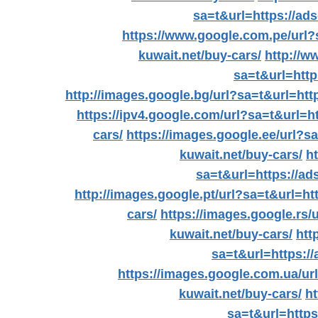
sa=t&url=https://ads
https://www.google.com.pe/url?s
kuwait.net/buy-cars/
http://w
sa=t&url=http
http://images.google.bg/url?sa=t&url=http
https://ipv4.google.com/url?sa=t&url=ht
cars/
https://images.google.ee/url?sa
kuwait.net/buy-cars/
h
sa=t&url=https://ad
http://images.google.pt/url?sa=t&url=htt
cars/
https://images.google.rs/
kuwait.net/buy-cars/
htt
sa=t&url=https://
https://images.google.com.ua/url
kuwait.net/buy-cars/
ht
sa=t&url=https