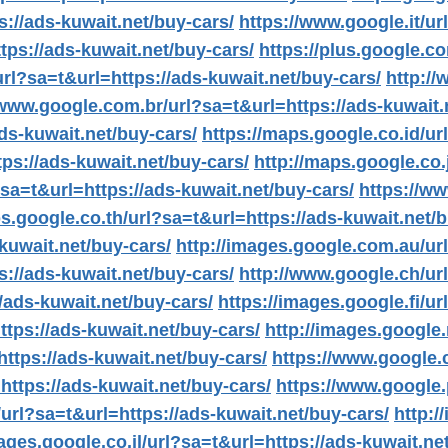
s://ads-kuwait.net/buy-cars/
https://www.google.it/ur
ps://ads-kuwait.net/buy-cars/
https://plus.google.c
rl?sa=t&url=https://ads-kuwait.net/buy-cars/
http://
/www.google.com.br/url?sa=t&url=https://ads-kuwait.
ds-kuwait.net/buy-cars/
https://maps.google.co.id/ur
ps://ads-kuwait.net/buy-cars/
http://maps.google.co.
a=t&url=https://ads-kuwait.net/buy-cars/
https://w
s.google.co.th/url?sa=t&url=https://ads-kuwait.net/b
kuwait.net/buy-cars/
http://images.google.com.au/url
://ads-kuwait.net/buy-cars/
http://www.google.ch/url
/ads-kuwait.net/buy-cars/
https://images.google.fi/ur
ttps://ads-kuwait.net/buy-cars/
http://images.google.
ttps://ads-kuwait.net/buy-cars/
https://www.google.c
https://ads-kuwait.net/buy-cars/
https://www.google.
url?sa=t&url=https://ads-kuwait.net/buy-cars/
http:/
ages.google.co.il/url?sa=t&url=https://ads-kuwait.ne