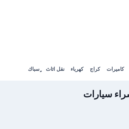
كاميرات
كراج
كهرباء
نقل اثاث
ٍسباك