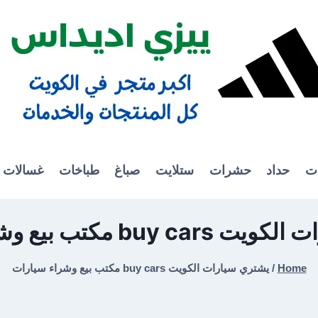
ات
حداد
حشرات
ستلايت
صباغ
طباخات
غسالات
bu مكتب بيع وشراء سيارات
Home
/
يشتري سيارات الكويت buy cars مكتب بيع وشراء سيارات