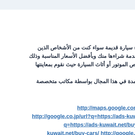
ازمة لشراء سيارة قديمة سواء كنت من الأشخاص الذين
خدمة شراءها منك وبأفضل الأسعار المناسبة وذلك
الموتور أو أثاث السيارة حيث نقوم بمعاينتها
معتمدة في هذا المجال بواسطة مكاتب متخصصة
http://maps.google.co
http://google.co.jp/url?q=https://ads-ku
q=https://ads-kuwait.net/bu
kuwait.net/buy-cars/
http://google