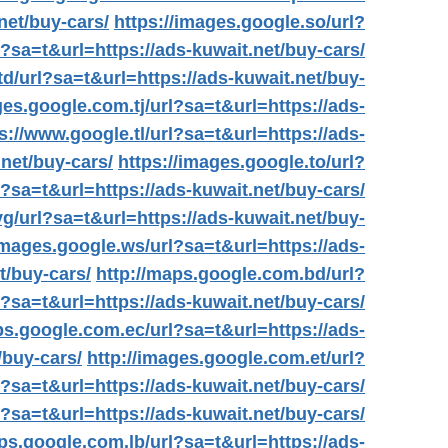
net/buy-cars/
https://images.google.so/url?
l?sa=t&url=https://ads-kuwait.net/buy-cars/
td/url?sa=t&url=https://ads-kuwait.net/buy-
ges.google.com.tj/url?sa=t&url=https://ads-
s://www.google.tl/url?sa=t&url=https://ads-
net/buy-cars/
https://images.google.to/url?
l?sa=t&url=https://ads-kuwait.net/buy-cars/
g/url?sa=t&url=https://ads-kuwait.net/buy-
/images.google.ws/url?sa=t&url=https://ads-
t/buy-cars/
http://maps.google.com.bd/url?
l?sa=t&url=https://ads-kuwait.net/buy-cars/
ps.google.com.ec/url?sa=t&url=https://ads-
/buy-cars/
http://images.google.com.et/url?
?sa=t&url=https://ads-kuwait.net/buy-cars/
l?sa=t&url=https://ads-kuwait.net/buy-cars/
ps.google.com.lb/url?sa=t&url=https://ads-