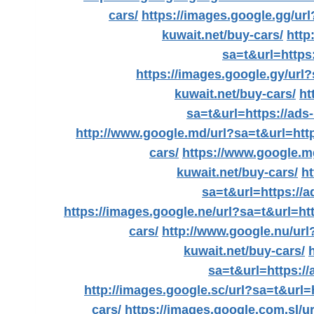
cars/
https://images.google.gg/url
kuwait.net/buy-cars/
http
sa=t&url=https:
https://images.google.gy/url?
kuwait.net/buy-cars/
ht
sa=t&url=https://ads-
http://www.google.md/url?sa=t&url=http
cars/
https://www.google.mg
kuwait.net/buy-cars/
ht
sa=t&url=https://a
https://images.google.ne/url?sa=t&url=htt
cars/
http://www.google.nu/url
kuwait.net/buy-cars/
sa=t&url=https://
http://images.google.sc/url?sa=t&url=h
cars/
https://images.google.com.sl/ur