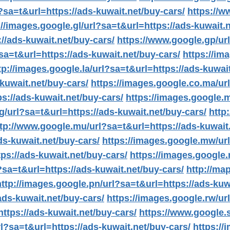
?sa=t&url=https://ads-kuwait.net/buy-cars/
https://w
://images.google.gl/url?sa=t&url=https://ads-kuwait.
//ads-kuwait.net/buy-cars/
https://www.google.gp/url
sa=t&url=https://ads-kuwait.net/buy-cars/
https://im
tp://images.google.la/url?sa=t&url=https://ads-kuwai
kuwait.net/buy-cars/
https://images.google.co.ma/url
s://ads-kuwait.net/buy-cars/
https://images.google.m
/url?sa=t&url=https://ads-kuwait.net/buy-cars/
http
tp://www.google.mu/url?sa=t&url=https://ads-kuwait.
ds-kuwait.net/buy-cars/
https://images.google.mw/url
ps://ads-kuwait.net/buy-cars/
https://images.google.
?sa=t&url=https://ads-kuwait.net/buy-cars/
http://ma
http://images.google.pn/url?sa=t&url=https://ads-kuw
ads-kuwait.net/buy-cars/
https://images.google.rw/ur
ttps://ads-kuwait.net/buy-cars/
https://www.google.s
l?sa=t&url=https://ads-kuwait.net/buy-cars/
https://