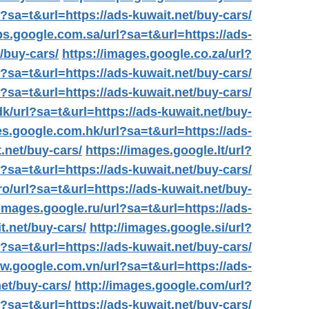
l?sa=t&url=https://ads-kuwait.net/buy-cars/
ps.google.com.sa/url?sa=t&url=https://ads-
/buy-cars/
https://images.google.co.za/url?
l?sa=t&url=https://ads-kuwait.net/buy-cars/
l?sa=t&url=https://ads-kuwait.net/buy-cars/
dk/url?sa=t&url=https://ads-kuwait.net/buy-
es.google.com.hk/url?sa=t&url=https://ads-
.net/buy-cars/
https://images.google.lt/url?
?sa=t&url=https://ads-kuwait.net/buy-cars/
ro/url?sa=t&url=https://ads-kuwait.net/buy-
/images.google.ru/url?sa=t&url=https://ads-
t.net/buy-cars/
http://images.google.si/url?
l?sa=t&url=https://ads-kuwait.net/buy-cars/
ww.google.com.vn/url?sa=t&url=https://ads-
et/buy-cars/
http://images.google.com/url?
l?sa=t&url=https://ads-kuwait.net/buy-cars/