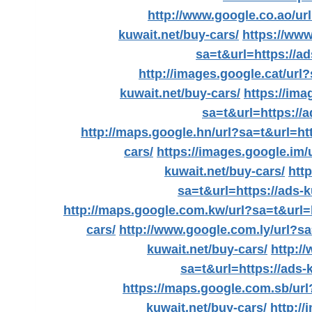
http://www.google.co.ao/url
kuwait.net/buy-cars/
https://www
sa=t&url=https://ad
http://images.google.cat/url?
kuwait.net/buy-cars/
https://ima
sa=t&url=https://a
http://maps.google.hn/url?sa=t&url=htt
cars/
https://images.google.im/
kuwait.net/buy-cars/
htt
sa=t&url=https://ads-k
http://maps.google.com.kw/url?sa=t&url=h
cars/
http://www.google.com.ly/url?sa
kuwait.net/buy-cars/
http:/
sa=t&url=https://ads-
https://maps.google.com.sb/url
kuwait.net/buy-cars/
http://