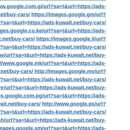
ww.google.com.gi/url?sa=t&url=https://ads-
net/buy-cars/
https://images.google.gm/url?
?sa=t&url=https://ads-kuwait.net/buy-cars/
ages.google.co.ke/url?sa=t&url=https://ads-
t.net/buy-cars/
https://images.google.li/url?
?sa=t&url=https://ads-kuwait.net/buy-cars/
e/url?sa=t&url=https://ads-kuwait.net/buy-
://www.google.mk/url?sa=t&url=https://ads-
net/buy-cars/
http://images.google.mv/url?
?sa=t&url=https://ads-kuwait.net/buy-cars/
nr/url?sa=t&url=https://ads-kuwait.net/buy-
ps.google.com.pg/url?sa=t&url=https://ads-
ait.net/buy-cars/
http://www.google.ps/url?
l?sa=t&url=https://ads-kuwait.net/buy-cars/
h/url?sa=t&url=https://ads-kuwait.net/buy-
images.google.sm/url?sa=t&url=https://ads-