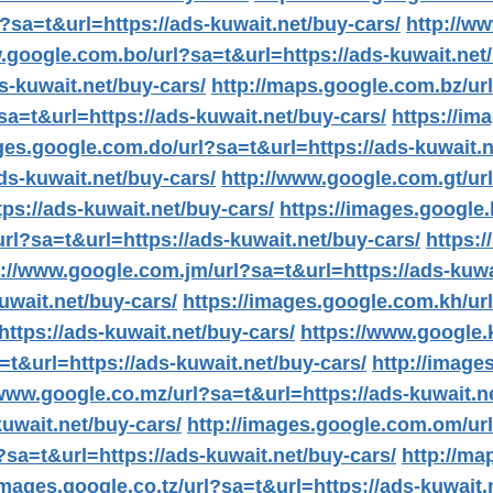
?sa=t&url=https://ads-kuwait.net/buy-cars/
http://w
.google.com.bo/url?sa=t&url=https://ads-kuwait.net/
s-kuwait.net/buy-cars/
http://maps.google.com.bz/url
sa=t&url=https://ads-kuwait.net/buy-cars/
https://im
ges.google.com.do/url?sa=t&url=https://ads-kuwait.n
ds-kuwait.net/buy-cars/
http://www.google.com.gt/url
ps://ads-kuwait.net/buy-cars/
https://images.google.
url?sa=t&url=https://ads-kuwait.net/buy-cars/
https:/
p://www.google.com.jm/url?sa=t&url=https://ads-kuwa
uwait.net/buy-cars/
https://images.google.com.kh/url
ttps://ads-kuwait.net/buy-cars/
https://www.google.k
=t&url=https://ads-kuwait.net/buy-cars/
http://image
/www.google.co.mz/url?sa=t&url=https://ads-kuwait.n
kuwait.net/buy-cars/
http://images.google.com.om/url
?sa=t&url=https://ads-kuwait.net/buy-cars/
http://ma
images.google.co.tz/url?sa=t&url=https://ads-kuwait.