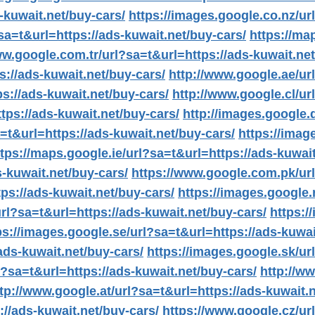
-kuwait.net/buy-cars/
https://images.google.co.nz/ur
a=t&url=https://ads-kuwait.net/buy-cars/
https://ma
ww.google.com.tr/url?sa=t&url=https://ads-kuwait.net
s://ads-kuwait.net/buy-cars/
http://www.google.ae/ur
s://ads-kuwait.net/buy-cars/
http://www.google.cl/ur
tps://ads-kuwait.net/buy-cars/
http://images.google.
=t&url=https://ads-kuwait.net/buy-cars/
https://imag
ttps://maps.google.ie/url?sa=t&url=https://ads-kuwait
s-kuwait.net/buy-cars/
https://www.google.com.pk/url
ps://ads-kuwait.net/buy-cars/
https://images.google.
url?sa=t&url=https://ads-kuwait.net/buy-cars/
https:/
ps://images.google.se/url?sa=t&url=https://ads-kuwai
ads-kuwait.net/buy-cars/
https://images.google.sk/ur
?sa=t&url=https://ads-kuwait.net/buy-cars/
http://w
tp://www.google.at/url?sa=t&url=https://ads-kuwait.n
://ads-kuwait.net/buy-cars/
https://www.google.cz/ur