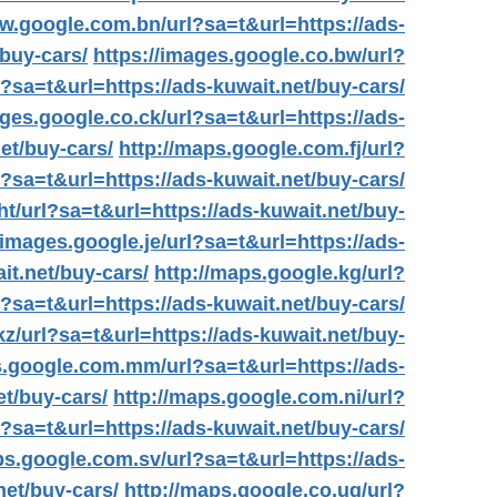
ww.google.com.bn/url?sa=t&url=https://ads-
buy-cars/
https://images.google.co.bw/url?
?sa=t&url=https://ads-kuwait.net/buy-cars/
ages.google.co.ck/url?sa=t&url=https://ads-
et/buy-cars/
http://maps.google.com.fj/url?
?sa=t&url=https://ads-kuwait.net/buy-cars/
ht/url?sa=t&url=https://ads-kuwait.net/buy-
/images.google.je/url?sa=t&url=https://ads-
it.net/buy-cars/
http://maps.google.kg/url?
?sa=t&url=https://ads-kuwait.net/buy-cars/
z/url?sa=t&url=https://ads-kuwait.net/buy-
s.google.com.mm/url?sa=t&url=https://ads-
et/buy-cars/
http://maps.google.com.ni/url?
?sa=t&url=https://ads-kuwait.net/buy-cars/
ps.google.com.sv/url?sa=t&url=https://ads-
net/buy-cars/
http://maps.google.co.ug/url?