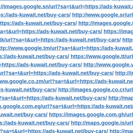
://images.google.sn/url?sa=t&url=https://ads-kuwait.
s://ads-kuwait.net/buy-cars/
http://www.google.sr/ur
ttps://ads-kuwait.net/buy-cars/
http://images.google.
sa=t&url=https://ads-kuwait.net/buy-cars/
https://ima
tk/url?sa=t&url=https://ads-kuwait.net/buy-cars/
http
ttp://www.google.tm/url?sa=t&url=https://ads-kuwait.
://ads-kuwait.net/buy-cars/
https://www.google.tt/ur
=https://ads-kuwait.net/buy-cars/
http://www.google.v
url?sa=t&url=https://ads-kuwait.net/buy-cars/
http:/
www.google.co.zm/url?sa=t&url=https://ads-kuwait.ne
ds-kuwait.net/buy-cars/
http://images.google.co.cr/ur
?sa=t&url=https://ads-kuwait.net/buy-cars/
http://ma
s.google.com.eg/url?sa=t&url=https://ads-kuwait.net
uwait.net/buy-cars/
https://images.google.com.gh/url
s://ads-kuwait.net/buy-cars/
http://maps.google.is/ur
l?sa=t&url=https://ads-kuwait.net/buy-cars/
http://ma