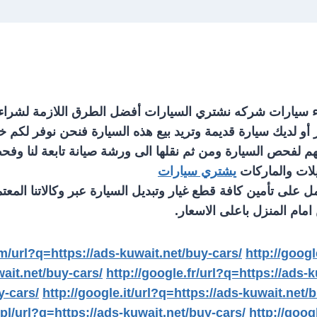
ت buy cars مكتب بيع وشراء سيارات شركه نشتري السيارات أفضل الطرق الل
أو لديك سيارة قديمة وتريد بيع هذه السيارة فنحن نوفر لكم 
م لفحص السيارة ومن ثم نقلها الى ورشة صيانة تابعة لنا وفحص 
يلات والماركات
يشتري سيارات
ل على تأمين كافة قطع غيار وتبديل السيارة عبر وكالاتنا ال
ام المنزل باعلى الاسعار.
m/url?q=https://ads-kuwait.net/buy-cars/
http://goog
wait.net/buy-cars/
http://google.fr/url?q=https://ads-
y-cars/
http://google.it/url?q=https://ads-kuwait.net/
.pl/url?q=https://ads-kuwait.net/buy-cars/
http://goog