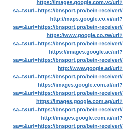
https://images.google.com.vc/url?
sa=t&url=https://bnsport.pro/bein-receiver//
http://maps.google.co.vi/url?
sa=t&url=https://bnsport.pro/bein-receiver//
https://www.google.co.zw/url?
sa=t&url=https://bnsport.pro/bein-receiver//
https://images.google.ac/url?
sa=t&url=https://bnsport.pro/bein-receiver//
http://www.google.ad/url?
sa=t&url=https://bnsport.pro/bein-receiver//
https://images.google.com.af/url?
sa=t&url=https://bnsport.pro/bein-receiver//
https://images.google.com.ag/url?
sa=t&url=https://bnsport.pro/bein-receiver//
http://images.google.com.ai/url?
sa=t&url=https://bnsport.pro/bein-receiver//