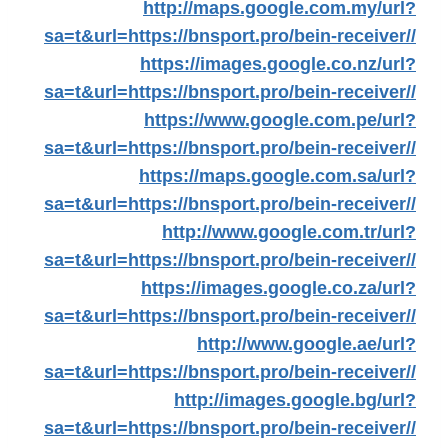
http://maps.google.com.my/url?
sa=t&url=https://bnsport.pro/bein-receiver//
https://images.google.co.nz/url?
sa=t&url=https://bnsport.pro/bein-receiver//
https://www.google.com.pe/url?
sa=t&url=https://bnsport.pro/bein-receiver//
https://maps.google.com.sa/url?
sa=t&url=https://bnsport.pro/bein-receiver//
http://www.google.com.tr/url?
sa=t&url=https://bnsport.pro/bein-receiver//
https://images.google.co.za/url?
sa=t&url=https://bnsport.pro/bein-receiver//
http://www.google.ae/url?
sa=t&url=https://bnsport.pro/bein-receiver//
http://images.google.bg/url?
sa=t&url=https://bnsport.pro/bein-receiver//