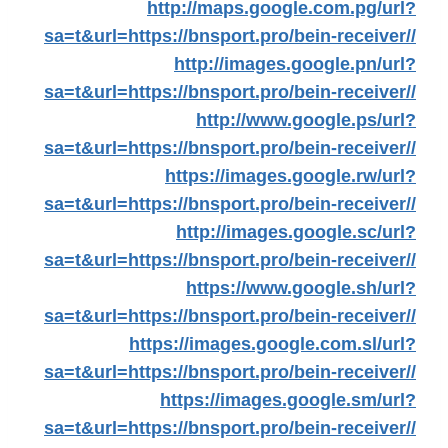
http://maps.google.com.pg/url?
sa=t&url=https://bnsport.pro/bein-receiver//
http://images.google.pn/url?
sa=t&url=https://bnsport.pro/bein-receiver//
http://www.google.ps/url?
sa=t&url=https://bnsport.pro/bein-receiver//
https://images.google.rw/url?
sa=t&url=https://bnsport.pro/bein-receiver//
http://images.google.sc/url?
sa=t&url=https://bnsport.pro/bein-receiver//
https://www.google.sh/url?
sa=t&url=https://bnsport.pro/bein-receiver//
https://images.google.com.sl/url?
sa=t&url=https://bnsport.pro/bein-receiver//
https://images.google.sm/url?
sa=t&url=https://bnsport.pro/bein-receiver//