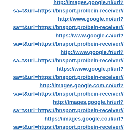
http://images.google.nl/url?
sa=t&url=https://bnsport.pro/bein-receiver//
http://www.google.no/url?
sa=t&url=https://bnsport.pro/bein-receiver//
https://www.google.ca/url?
sa=t&url=https://bnsport.pro/bein-receiver//
http://www.google.fr/url?
sa=t&url=https://bnsport.pro/bein-receiver//
https://www.google.pl/url?
sa=t&url=https://bnsport.pro/bein-receiver//
http://images.google.com.co/url?
sa=t&url=https://bnsport.pro/bein-receiver//
http://images.google.hr/url?
sa=t&url=https://bnsport.pro/bein-receiver//
https://images.google.co.il/url?
sa=t&url=https://bnsport.pro/bein-receiver//