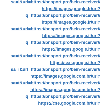
sa=i&url=https://bnsport.pro/bein-receiver//
https://images.google.fr/url?
q=https://bnsport.pro/bein-receiver//
https://images.google.fr/url?
sa=t&url=https://bnsport.pro/bein-receiver//
https://images.google.it/url?
q=https://bnsport.pro/bein-receiver//
https://images.google.it/url?
sa=t&url=https://bnsport.pro/bein-receiver//
https://cse.google.it/url?
sa=i&url=https://bnsport.pro/bein-receiver//
https://images.google.com.br/url?
sa=t&url=https://bnsport.pro/bein-receiver//
https://images.google.com.br/url?
q=https://bnsport.pro/bein-receiver//
https://cse.google.com.br/url?