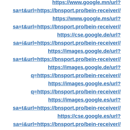
https://www.google.mn/url?
sa=t&url=https://bnsport.pro/bein-receiver//
https://www.google.ms/url?
sa=t&url=https://bnsport.pro/bein-receiver//
https://cse.google.de/url?
sa=i&url=https://bnsport.pro/bein-receiver//
https://images.google.de/url?
sa=t&url=https://bnsport.pro/bein-receiver//
https://images.google.de/url?
q=https://bnsport.pro/bein-receiver//
https://images.google.es/url?
q=https://bnsport.pro/bein-receiver//
https://images.google.es/url?
sa=t&url=https://bnsport.pro/bein-receiver//
https://cse.google.es/url?
sa=i&url=https://bnsport.pro/bein-receiver//