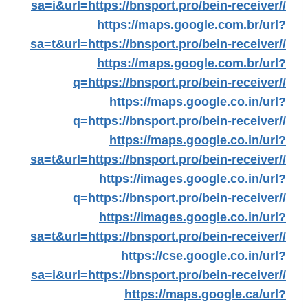
sa=i&url=https://bnsport.pro/bein-receiver//
https://maps.google.com.br/url?
sa=t&url=https://bnsport.pro/bein-receiver//
https://maps.google.com.br/url?
q=https://bnsport.pro/bein-receiver//
https://maps.google.co.in/url?
q=https://bnsport.pro/bein-receiver//
https://maps.google.co.in/url?
sa=t&url=https://bnsport.pro/bein-receiver//
https://images.google.co.in/url?
q=https://bnsport.pro/bein-receiver//
https://images.google.co.in/url?
sa=t&url=https://bnsport.pro/bein-receiver//
https://cse.google.co.in/url?
sa=i&url=https://bnsport.pro/bein-receiver//
https://maps.google.ca/url?