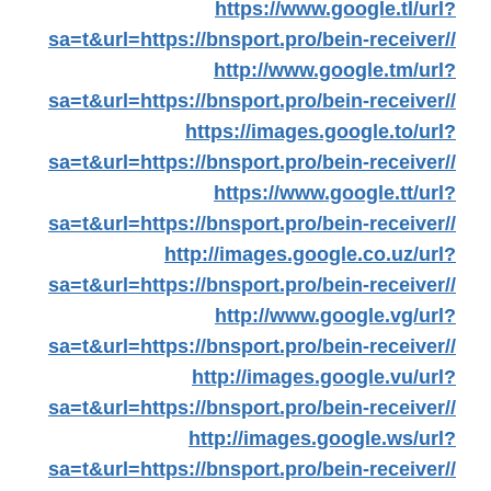
https://www.google.tl/url?
sa=t&url=https://bnsport.pro/bein-receiver//
http://www.google.tm/url?
sa=t&url=https://bnsport.pro/bein-receiver//
https://images.google.to/url?
sa=t&url=https://bnsport.pro/bein-receiver//
https://www.google.tt/url?
sa=t&url=https://bnsport.pro/bein-receiver//
http://images.google.co.uz/url?
sa=t&url=https://bnsport.pro/bein-receiver//
http://www.google.vg/url?
sa=t&url=https://bnsport.pro/bein-receiver//
http://images.google.vu/url?
sa=t&url=https://bnsport.pro/bein-receiver//
http://images.google.ws/url?
sa=t&url=https://bnsport.pro/bein-receiver//