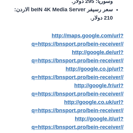
وسوريا: 295 دولار.
سعر رسيفر beIN 4K Media Server الاردن:
210 دولار.
http://maps.google.com/url?
q=https://bnsport.pro/bein-receiver//
http://google.de/url?
q=https://bnsport.pro/bein-receiver//
http://google.co.jp/url?
q=https://bnsport.pro/bein-receiver//
http://google.fr/url?
q=https://bnsport.pro/bein-receiver//
http://google.co.uk/url?
q=https://bnsport.pro/bein-receiver//
http://google.it/url?
q=https://bnsport.pro/bein-receiver//