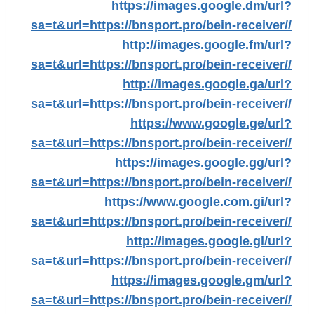
https://images.google.dm/url?
sa=t&url=https://bnsport.pro/bein-receiver//
http://images.google.fm/url?
sa=t&url=https://bnsport.pro/bein-receiver//
http://images.google.ga/url?
sa=t&url=https://bnsport.pro/bein-receiver//
https://www.google.ge/url?
sa=t&url=https://bnsport.pro/bein-receiver//
https://images.google.gg/url?
sa=t&url=https://bnsport.pro/bein-receiver//
https://www.google.com.gi/url?
sa=t&url=https://bnsport.pro/bein-receiver//
http://images.google.gl/url?
sa=t&url=https://bnsport.pro/bein-receiver//
https://images.google.gm/url?
sa=t&url=https://bnsport.pro/bein-receiver//