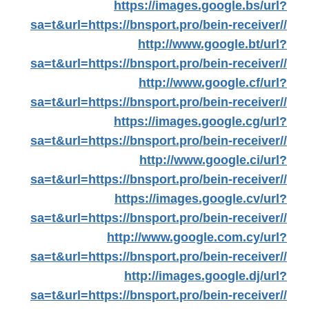
https://images.google.bs/url?
sa=t&url=https://bnsport.pro/bein-receiver//
http://www.google.bt/url?
sa=t&url=https://bnsport.pro/bein-receiver//
http://www.google.cf/url?
sa=t&url=https://bnsport.pro/bein-receiver//
https://images.google.cg/url?
sa=t&url=https://bnsport.pro/bein-receiver//
http://www.google.ci/url?
sa=t&url=https://bnsport.pro/bein-receiver//
https://images.google.cv/url?
sa=t&url=https://bnsport.pro/bein-receiver//
http://www.google.com.cy/url?
sa=t&url=https://bnsport.pro/bein-receiver//
http://images.google.dj/url?
sa=t&url=https://bnsport.pro/bein-receiver//