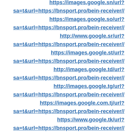
https://images.google.sn/url?
sa=t&url=https://bnsport.pro/bein-receiver//
https://images.google.so/url?
sa=t&url=https://bnsport.pro/bein-receiver//
http://www.google.sr/url?
sa=t&url=https://bnsport.pro/bein-receiver//
https://images.google.st/url?
sa=t&url=https://bnsport.pro/bein-receiver//
http://images.google.td/url?
sa=t&url=https://bnsport.pro/bein-receiver//
http://images.google.tg/url?
sa=t&url=https://bnsport.pro/bein-receiver//
https://images.google.com.tj/url?
sa=t&url=https://bnsport.pro/bein-receiver//
https://www.google.tk/url?
sa=t&url=https://bnsport.pro/bein-receiver//