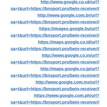
http://www.google.co.uk/url?
sa=t&url=https://bnsport.pro/bein-receiver//
http://www.google.com.br/url?
sa=t&url=https://bnsport.pro/bein-receiver//
https://images.google.hu/url?
sa=t&url=https://bnsport.pro/bein-receiver//
https://maps.google.co.id/url?
sa=t&url=https://bnsport.pro/bein-receiver//
http://www.google.co.in/url?
sa=t&url=https://bnsport.pro/bein-receiver//
http://maps.google.co.jp/url?
sa=t&url=https://bnsport.pro/bein-receiver//
http://www.google.com.mx/url?
sa=t&url=https://bnsport.pro/bein-receiver//
https://www.google.com.ph/url?
sa=t&url=https://bnsport.pro/bein-receiver//