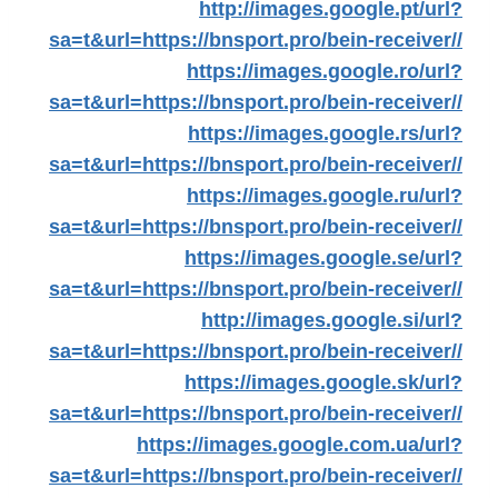
http://images.google.pt/url?
sa=t&url=https://bnsport.pro/bein-receiver//
https://images.google.ro/url?
sa=t&url=https://bnsport.pro/bein-receiver//
https://images.google.rs/url?
sa=t&url=https://bnsport.pro/bein-receiver//
https://images.google.ru/url?
sa=t&url=https://bnsport.pro/bein-receiver//
https://images.google.se/url?
sa=t&url=https://bnsport.pro/bein-receiver//
http://images.google.si/url?
sa=t&url=https://bnsport.pro/bein-receiver//
https://images.google.sk/url?
sa=t&url=https://bnsport.pro/bein-receiver//
https://images.google.com.ua/url?
sa=t&url=https://bnsport.pro/bein-receiver//