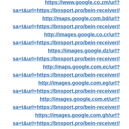
https://www.google.co.zm/url?
sa=t&url=https://bnsport.pro/bein-receiver//
http://maps.google.com.bd/url?
sa=t&url=https://bnsport.pro/bein-receiver//
http://images.google.co.cr/url?
sa=t&url=https://bnsport.pro/bein-receiver//
https://images.google.dz/url?
sa=t&url=https://bnsport.pro/bein-receiver//
http://maps.google.com.ec/url?
sa=t&url=https://bnsport.pro/bein-receiver//
http://images.google.com.eg/url?
sa=t&url=https://bnsport.pro/bein-receiver//
http://images.google.com.et/url?
sa=t&url=https://bnsport.pro/bein-receiver//
https://images.google.com.gh/url?
sa=t&url=https://bnsport.pro/bein-receiver//