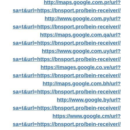
http://maps.google.com.pr/url?
sa=t&url=https://bnsport.pro/bein-receiver//
http://www.google.com.py/url?
sa=t&url=https://bnsport.pro/bein-receiver//
https://maps.google.com.qa/url?
sa=t&url=https://bnsport.pro/bein-receiver//
https://www.google.com.uy/url?
sa=t&url=https://bnsport.pro/bein-receiver//
https://images.google.co.ve/url?
sa=t&url=https://bnsport.pro/bein-receiver//
http://maps.google.com.bh/url?
sa=t&url=https://bnsport.pro/bein-receiver//
http://www.google.by/url?
sa=t&url=https://bnsport.pro/bein-receiver//
https://www.google.cm/url?
sa=t&url=https://bnsport.pro/bein-receiver//