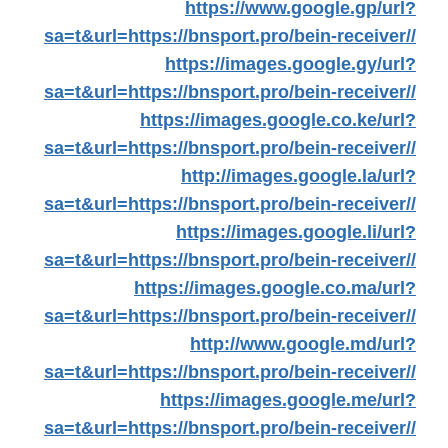
https://www.google.gp/url?
sa=t&url=https://bnsport.pro/bein-receiver//
https://images.google.gy/url?
sa=t&url=https://bnsport.pro/bein-receiver//
https://images.google.co.ke/url?
sa=t&url=https://bnsport.pro/bein-receiver//
http://images.google.la/url?
sa=t&url=https://bnsport.pro/bein-receiver//
https://images.google.li/url?
sa=t&url=https://bnsport.pro/bein-receiver//
https://images.google.co.ma/url?
sa=t&url=https://bnsport.pro/bein-receiver//
http://www.google.md/url?
sa=t&url=https://bnsport.pro/bein-receiver//
https://images.google.me/url?
sa=t&url=https://bnsport.pro/bein-receiver//