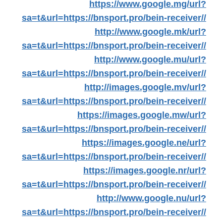
https://www.google.mg/url?
sa=t&url=https://bnsport.pro/bein-receiver//
http://www.google.mk/url?
sa=t&url=https://bnsport.pro/bein-receiver//
http://www.google.mu/url?
sa=t&url=https://bnsport.pro/bein-receiver//
http://images.google.mv/url?
sa=t&url=https://bnsport.pro/bein-receiver//
https://images.google.mw/url?
sa=t&url=https://bnsport.pro/bein-receiver//
https://images.google.ne/url?
sa=t&url=https://bnsport.pro/bein-receiver//
https://images.google.nr/url?
sa=t&url=https://bnsport.pro/bein-receiver//
http://www.google.nu/url?
sa=t&url=https://bnsport.pro/bein-receiver//