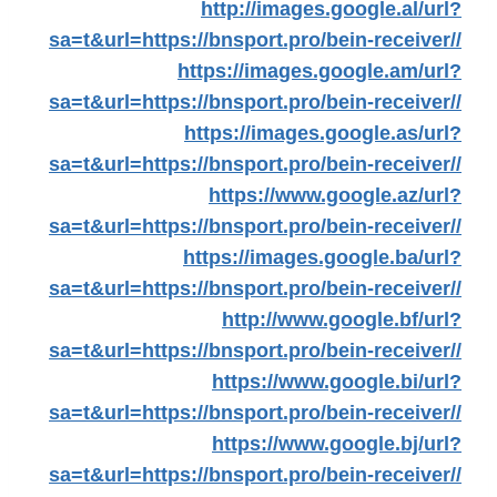
http://images.google.al/url?
sa=t&url=https://bnsport.pro/bein-receiver//
https://images.google.am/url?
sa=t&url=https://bnsport.pro/bein-receiver//
https://images.google.as/url?
sa=t&url=https://bnsport.pro/bein-receiver//
https://www.google.az/url?
sa=t&url=https://bnsport.pro/bein-receiver//
https://images.google.ba/url?
sa=t&url=https://bnsport.pro/bein-receiver//
http://www.google.bf/url?
sa=t&url=https://bnsport.pro/bein-receiver//
https://www.google.bi/url?
sa=t&url=https://bnsport.pro/bein-receiver//
https://www.google.bj/url?
sa=t&url=https://bnsport.pro/bein-receiver//