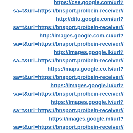
https://cse.google.com/url?
sa=t&url=https://bnsport.pro/bein-receiver//
http://ditu.google.com/url?
sa=t&url=https://bnsport.pro/bein-receiver//
http://images.google.com.cu/url?
sa=t&url=https://bnsport.pro/bein-receiver//
http://images.google.lk/url?
sa=t&url=https://bnsport.pro/bein-receiver//
https://maps.google.co.ls/url?
sa=t&url=https://bnsport.pro/bein-receiver//
https://images.google.lu/url?
sa=t&url=https://bnsport.pro/bein-receiver//
https://images.google.lv/url?
sa=t&url=https://bnsport.pro/bein-receiver//
https://images.google.ml/url?
sa=t&url=https://bnsport.pro/bein-receiver//