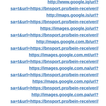
http://www.google.iq/url?
sa=t&url=https://bnsport.pro/bein-receiver//
http://maps.google.is/url?
sa=t&url=https://bnsport.pro/bein-receiver//
https://images.google.jo/url?
sa=t&url=https://bnsport.pro/bein-receiver//
http://maps.google.com.lb/url?
sa=t&url=https://bnsport.pro/bein-receiver//
https://images.google.com.mt/url?
sa=t&url=https://bnsport.pro/bein-receiver//
https://images.google.com.na/url?
sa=t&url=https://bnsport.pro/bein-receiver//
https://maps.google.com.np/url?
sa=t&url=https://bnsport.pro/bein-receiver//
http://images.google.com.pa/url?
sa=t&url=https://bnsport.pro/bein-receiver//