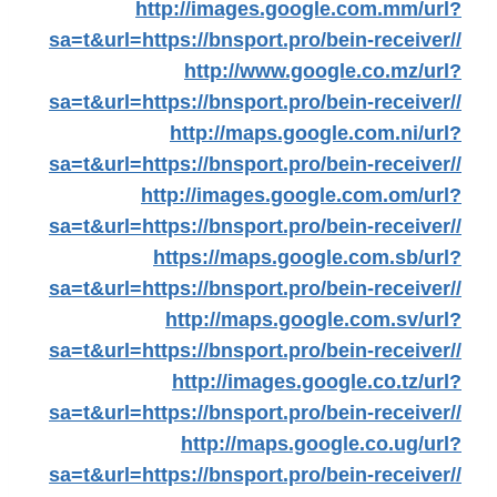
http://images.google.com.mm/url?
sa=t&url=https://bnsport.pro/bein-receiver//
http://www.google.co.mz/url?
sa=t&url=https://bnsport.pro/bein-receiver//
http://maps.google.com.ni/url?
sa=t&url=https://bnsport.pro/bein-receiver//
http://images.google.com.om/url?
sa=t&url=https://bnsport.pro/bein-receiver//
https://maps.google.com.sb/url?
sa=t&url=https://bnsport.pro/bein-receiver//
http://maps.google.com.sv/url?
sa=t&url=https://bnsport.pro/bein-receiver//
http://images.google.co.tz/url?
sa=t&url=https://bnsport.pro/bein-receiver//
http://maps.google.co.ug/url?
sa=t&url=https://bnsport.pro/bein-receiver//