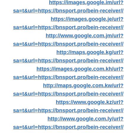
https://images.google.im/url?
sa=t&url=https://bnsport.pro/bein-receiver//
https://images.google.je/url?
sa=t&url=https://bnsport.pro/bein-receiver//
http://www.google.com.jm/url?
sa=t&url=https://bnsport.pro/bein-receiver//
http://maps.google.kg/url?
sa=t&url=https://bnsport.pro/bein-receiver//
https://images.google.com.kh/url?
sa=t&url=https://bnsport.pro/bein-receiver//
http://maps.google.com.kw/url?
sa=t&url=https://bnsport.pro/bein-receiver//
https://www.google.kz/url?
sa=t&url=https://bnsport.pro/bein-receiver//
http://www.google.com.ly/url?
sa=t&url=https://bnsport.pro/bein-receiver//