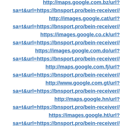
http://maps.google.com.bz/url?
sa=t&url=https://bnsport.pro/bein-receiver//
http://images.google.cat/url?
sa=t&url=https://bnsport.pro/bein-receiver//
https://images.google.co.ck/url?
sa=t&url=https://bnsport.pro/bein-receiver//
https://images.google.com.do/url?
sa=t&url=https://bnsport.pro/bein-receiver//
http://maps.google.com.fj/url?
sa=t&url=https://bnsport.pro/bein-receiver//
http://www.google.com.gt/url?
sa=t&url=https://bnsport.pro/bein-receiver//
http://maps.google.hn/url?
sa=t&url=https://bnsport.pro/bein-receiver//
https://images.google.ht/url?
sa=t&url=https://bnsport.pro/bein-receiver//