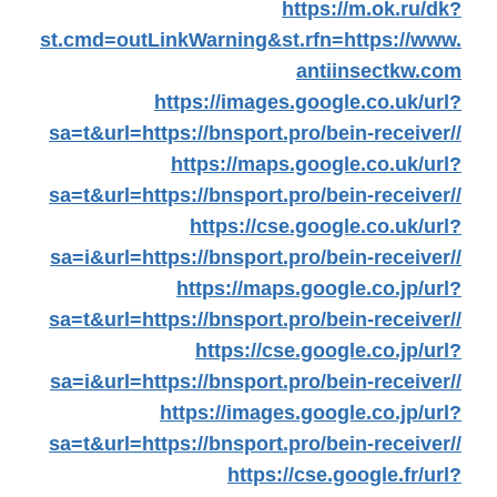
https://m.ok.ru/dk?
st.cmd=outLinkWarning&st.rfn=https://www.
antiinsectkw.com
https://images.google.co.uk/url?
sa=t&url=https://bnsport.pro/bein-receiver//
https://maps.google.co.uk/url?
sa=t&url=https://bnsport.pro/bein-receiver//
https://cse.google.co.uk/url?
sa=i&url=https://bnsport.pro/bein-receiver//
https://maps.google.co.jp/url?
sa=t&url=https://bnsport.pro/bein-receiver//
https://cse.google.co.jp/url?
sa=i&url=https://bnsport.pro/bein-receiver//
https://images.google.co.jp/url?
sa=t&url=https://bnsport.pro/bein-receiver//
https://cse.google.fr/url?