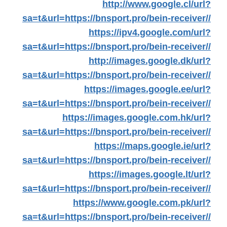
http://www.google.cl/url?
sa=t&url=https://bnsport.pro/bein-receiver//
https://ipv4.google.com/url?
sa=t&url=https://bnsport.pro/bein-receiver//
http://images.google.dk/url?
sa=t&url=https://bnsport.pro/bein-receiver//
https://images.google.ee/url?
sa=t&url=https://bnsport.pro/bein-receiver//
https://images.google.com.hk/url?
sa=t&url=https://bnsport.pro/bein-receiver//
https://maps.google.ie/url?
sa=t&url=https://bnsport.pro/bein-receiver//
https://images.google.lt/url?
sa=t&url=https://bnsport.pro/bein-receiver//
https://www.google.com.pk/url?
sa=t&url=https://bnsport.pro/bein-receiver//