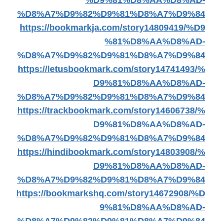
%D9%81%D8%AA%D8%AD-
%D8%A7%D9%82%D9%81%D8%A7%D9%84
https://bookmarkja.com/story14809419/%D9
%81%D8%AA%D8%AD-
%D8%A7%D9%82%D9%81%D8%A7%D9%84
https://letusbookmark.com/story14741493/%
D9%81%D8%AA%D8%AD-
%D8%A7%D9%82%D9%81%D8%A7%D9%84
https://trackbookmark.com/story14606738/%
D9%81%D8%AA%D8%AD-
%D8%A7%D9%82%D9%81%D8%A7%D9%84
https://hindibookmark.com/story14803908/%
D9%81%D8%AA%D8%AD-
%D8%A7%D9%82%D9%81%D8%A7%D9%84
https://bookmarkshq.com/story14672908/%D
9%81%D8%AA%D8%AD-