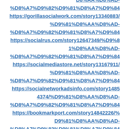
D8%AA%D8%AD-
%D8%A7%D9%82%D9%81%D8%A7%D9%84
https://gorillasocialwork.com/story13340883/
%D9%81%D8%AA%D8%AD-
%D8%A7%D9%82%D9%81%D8%A7%D9%84
https://socialrus.com/story12647349/%D9%8
1%D8%AA%D8%AD-
%D8%A7%D9%82%D9%81%D8%A7%D9%84
https://socialmediastore.net/story13167911/
%D9%81%D8%AA%D8%AD-
%D8%A7%D9%82%D9%81%D8%A7%D9%84
https://socialnetworkadsinfo.com/story1485
4374/%D9%81%D8%AA%D8%AD-
%D8%A7%D9%82%D9%81%D8%A7%D9%84
https://bookmarkport.com/story14842226/%
D9%81%D8%AA%D8%AD-