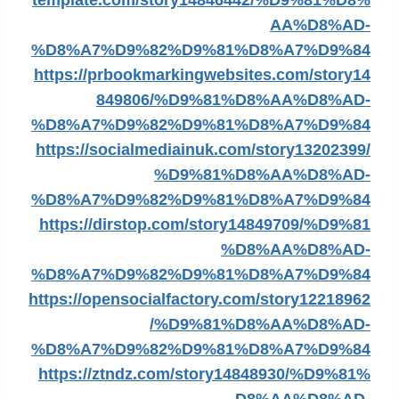
template.com/story14846442/%D9%81%D8%
AA%D8%AD-
%D8%A7%D9%82%D9%81%D8%A7%D9%84
https://prbookmarkingwebsites.com/story14
849806/%D9%81%D8%AA%D8%AD-
%D8%A7%D9%82%D9%81%D8%A7%D9%84
https://socialmediainuk.com/story13202399/
%D9%81%D8%AA%D8%AD-
%D8%A7%D9%82%D9%81%D8%A7%D9%84
https://dirstop.com/story14849709/%D9%81
%D8%AA%D8%AD-
%D8%A7%D9%82%D9%81%D8%A7%D9%84
https://opensocialfactory.com/story12218962
/%D9%81%D8%AA%D8%AD-
%D8%A7%D9%82%D9%81%D8%A7%D9%84
https://ztndz.com/story14848930/%D9%81%