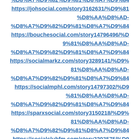
%D8%A7%D9%82%D9%81%D8%A7%D9%84
https://johsocial.com/story3162631/%D9%81
%D8%AA%D8%AD-
%D8%A7%D9%82%D9%81%D8%A7%D9%84
https://bouchesocial.com/story14796496/%D
9%81%D8%AA%D8%AD-
%D8%A7%D9%82%D9%81%D8%A7%D9%84
https://socialmarkz.com/story3289141/%D9%
81%D8%AA%D8%AD-
%D8%A7%D9%82%D9%81%D8%A7%D9%84
https://socialmphl.com/story14797302/%D9
%81%D8%AA%D8%AD-
%D8%A7%D9%82%D9%81%D8%A7%D9%84
https://sparxsocial.com/story3150218/%D9%
81%D8%AA%D8%AD-
%D8%A7%D9%82%D9%81%D8%A7%D9%84