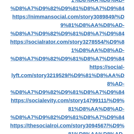
1%D8%AA%D8%AD-
%D8%A7%D9%82%D9%81%D8%A7%D9%84
https://nimmansocial.com/story3089849/%D
9%81%D8%AA%D8%AD-
%D8%A7%D9%82%D9%81%D8%A7%D9%84
https://socialrator.com/story3278554/%D9%8
1%D8%AA%D8%AD-
%D8%A7%D9%82%D9%81%D8%A7%D9%84
https://social-
lyft.com/story3219529/%D9%81%D8%AA%D
8%AD-
%D8%A7%D9%82%D9%81%D8%A7%D9%84
https://socialevity.com/story14799111/%D9%
81%D8%AA%D8%AD-
%D8%A7%D9%82%D9%81%D8%A7%D9%84
https://thesocialroi.com/story3094567/%D9%