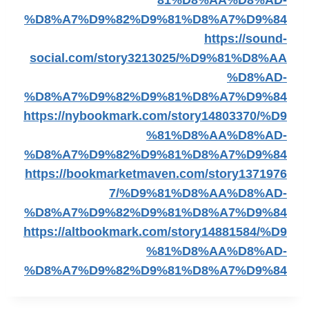
81%D8%AA%D8%AD-
%D8%A7%D9%82%D9%81%D8%A7%D9%84
https://sound-
social.com/story3213025/%D9%81%D8%AA
%D8%AD-
%D8%A7%D9%82%D9%81%D8%A7%D9%84
https://nybookmark.com/story14803370/%D9
%81%D8%AA%D8%AD-
%D8%A7%D9%82%D9%81%D8%A7%D9%84
https://bookmarketmaven.com/story1371976
7/%D9%81%D8%AA%D8%AD-
%D8%A7%D9%82%D9%81%D8%A7%D9%84
https://altbookmark.com/story14881584/%D9
%81%D8%AA%D8%AD-
%D8%A7%D9%82%D9%81%D8%A7%D9%84