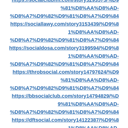
https://socialclubfm.com/story3293575/%D9
%81%D8%AA%D8%AD-
%D8%A7%D9%82%D9%81%D8%A7%D9%84
https://sociallawy.com/story3153439/%D9%8
1%D8%AA%D8%AD-
%D8%A7%D9%82%D9%81%D8%A7%D9%84
https://socialdosa.com/story3199594/%D9%8
1%D8%AA%D8%AD-
%D8%A7%D9%82%D9%81%D8%A7%D9%84
https://throbsocial.com/story14797624/%D9
%81%D8%AA%D8%AD-
%D8%A7%D9%82%D9%81%D8%A7%D9%84
https://bbsocialclub.com/story14794829/%D
9%81%D8%AA%D8%AD-
%D8%A7%D9%82%D9%81%D8%A7%D9%84
https://dftsocial.com/story14122387/%D9%8