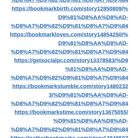
%D8%A7%D9%82%D9%81%D8%A7%D9%84
https://bookmarkbirth.com/story12850809/%
D9%81%D8%AA%D8%AD-
%D8%A7%D9%82%D9%81%D8%A7%D9%84
https://bookmarkloves.com/story14854250/%
D9%81%D8%AA%D8%AD-
%D8%A7%D9%82%D9%81%D8%A7%D9%84
https://getsocialpr.com/story13378583/%D9
%81%D8%AA%D8%AD-
%D8%A7%D9%82%D9%81%D8%A7%D9%84
https://bookmarkstumble.com/story1480232
3/%D9%81%D8%AA%D8%AD-
%D8%A7%D9%82%D9%81%D8%A7%D9%84
https://bookmarkstime.com/story13675055/
%D9%81%D8%AA%D8%AD-
%D8%A7%D9%82%D9%81%D8%A7%D9%84