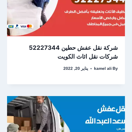
شركة نقل عفش حطين 52227344
شركات نقل اثاث الكويت
By
kamel ali
يناير 20, 2022