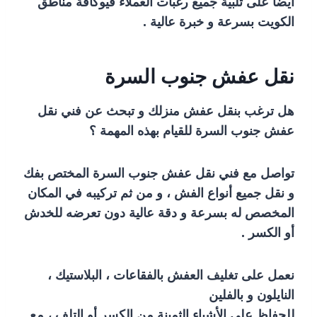
أيضا على تلبية جميع رغبات العملاء فيوكافة مناطق
الكويت بسرعة و خبرة عالية .
نقل عفش جنوب السرة
هل ترغب بنقل عفش منزلك و تبحث عن فني نقل
عفش جنوب السرة للقيام بهذه المهمة ؟
تواصل مع فني نقل عفش جنوب السرة المختص بفك
و نقل جميع أنواع الفش ، و من ثم تركيبه في المكان
المخصص له بسرعة و دقة عالية دون تعرضه للخدش
أو الكسر .
نعمل على تغليف العفش بالفقاعات ، البلاستيك ،
النايلون و بالفلين
للحفاظ على الأشياء الثمينة من الكسر أو التلف ، مع