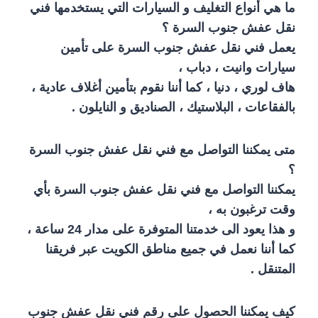
ما هي أنواع التغليف و السيارات التي يستخدمها فني
نقل عفش جنوب السرة ؟
يعمل فني نقل عفش جنوب السرة على تأمين
سيارات وانيت ، دباب ،
هاف لوري ، دنيا ، كما أننا نقوم بتأمين أغلاف عادية ،
بالفقاعات ، البلاستيك ، الصناديق و النايلون .
متى يمكننا التواصل مع فني نقل عفش جنوب السرة
؟
يمكننا التواصل مع فني نقل عفش جنوب السرة بأي
وقت ترغبون به ،
و هذا يعود الى خدمتنا المتوفرة على مدار 24 ساعة ،
كما أننا نعمل في جميع مناطق الكويت عبر فريقنا
المتنقل .
كيف يمكننا الحصول على رقم فني نقل عفش جنوب