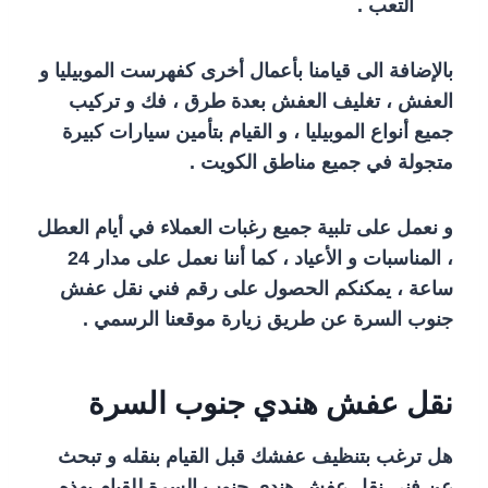
التعب .
بالإضافة الى قيامنا بأعمال أخرى كفهرست الموبيليا و
العفش ، تغليف العفش بعدة طرق ، فك و تركيب
جميع أنواع الموبيليا ، و القيام بتأمين سيارات كبيرة
متجولة في جميع مناطق الكويت .
و نعمل على تلبية جميع رغبات العملاء في أيام العطل
، المناسبات و الأعياد ، كما أننا نعمل على مدار 24
ساعة ، يمكنكم الحصول على رقم فني نقل عفش
جنوب السرة عن طريق زيارة موقعنا الرسمي .
نقل عفش هندي جنوب السرة
هل ترغب بتنظيف عفشك قبل القيام بنقله و تبحث
عن فني نقل عفش هندي جنوب السرة للقيام بهذه