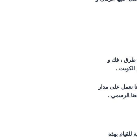
ة طرق ، فك و
 الكويت .
ننا نعمل على مدار
للقيام بهذه