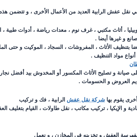
ني نقل عفش الرابية العديد من الأعمال الأخرى ، و تتضمن هذه 
وبيليا ، أثاث مكتبي ، غرف نوم ، معدات رياضة ، أدوات طبية ، ا
انع و غيرها أيضا .
أيضا بتنظيف الأثاث ، المفروشات ، السجاد ، الموكيت و حتى الم
أنواع مواد التنظيف .
ان
لى صيانة و تصليح الأثاث المكسور أو المخدوش بيد أفضل نجار
ديم العروض و الحسومات .
أخرى يقوم بها
شركة نقل عفش
الرابية ، فك و تركيب
دية و الإيكيا ، تركيب مكاتب ، نقل طاولات ، القيام بتغليف ال
ا بفهرسة العفش و تخزينه في المخازن ، و نعمل