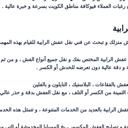
 رغبات العملاء فيوكافة مناطق الكويت بسرعة و خبرة عالية .
ابية
منزلك و تبحث عن فني نقل عفش الرابية للقيام بهذه المهمة
فش الرابية المختص بفك و نقل جميع أنواع الفش ، و من ثم ت
 دقة عالية دون تعرضه للخدش أو الكسر .
ش بالفقاعات ، البلاستيك ، النايلون و بالفلين
الثمينة من الكسر أو التلف ، مع نقل العفش بدقة و حذر عالي 
فش الرابية بالعديد من الخدمات المتنوعة ، و تتمثل هذه الخد
 و تصليح العفش المكسور ، بخ الموبيليا المخدوشة أو التي م