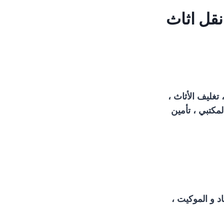
5222734 شركات نقل اثاث
تغليف الأثاث ،
لمكتبي ، تأمين
اد و الموكيت ،