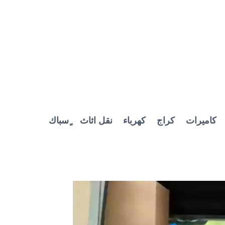
كاميرات
كراج
كهرباء
نقل اثاث
ٍسباك