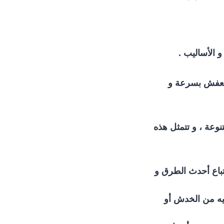
 الأساليب .
 العفش بسرعة و
وعة ، و تتمثل هذه
تباع أحدث الطرق و
ليه من الخدش أو