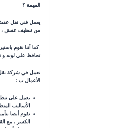
المهمة ؟
يعمل فني نقل عفش ه
من تنظيف عفش ، فك 
كما أننا نقوم باستي
تحافظ على لونه و ت
نعمل في شركة نقل ع
الأعمال ب :
يعمل على تنظيف
الأساليب المتطو
نقوم أيضا بتأم
الكسر ، مع الق