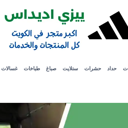
ات
حداد
حشرات
ستلايت
صباغ
طباخات
غسالات