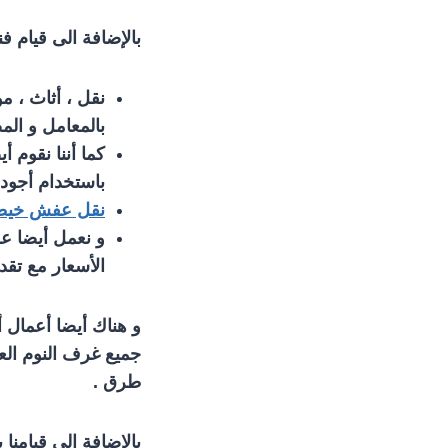
بالإضافة الى قيام ف
نقل ، أثاث ، م
بالمعامل و المص
كما أننا نقوم 
باستخدام أجود 
نقل عفش خيط
و نعمل أيضا ع
الأسعار مع تق
و هناك أيضا أعمال 
جميع غرف النوم العا
طرق .
بالإضافة الى قيامن