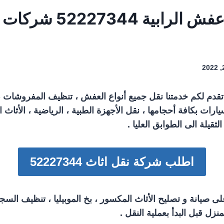
شركة نقل عفش الرابية 4
تقدم لكم خدمتنا نقل جميع أنواع العفش ، تنظيف المفروشات ، 
يارات بكافة أحجامها ، نقل الأجهزة الطبية ، الرياضية ، الأثاث ا
لثقيلة الى الطوابق العليا .
اطلب شركة نقل اثاث 52227344
على صيانة و تصليح الأثاث المكسور ، بخ الموبيليا ، تنظيف السج
نزل قبل البدأ بعملية النقل .