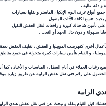
 و دقة عالية .
ميع أنواع غرف النوم الإيكيا ، الماستر و نقلها بسيارات
 بحيث تتسع لكافة الأثاث المنقول.
على تأمين شاحناك كبيرة و رافعات لنقل العفش الثقيل
ليا بسهولة و دون بذل الجهد أو التعب .
ا بأعمال أخرى كفهرست الموبيليا و العفش ، تغليف العفش بعد
موبيليا ، و القيام بتأمين سيارات كبيرة متجولة في جميع مناطق
يع رغبات العملاء في أيام العطل ، المناسبات و الأعياد ، كما أ
ي الرابية
ك قبل القيام بنقله و تبحث عن فني نقل عفش هندي الرابية 