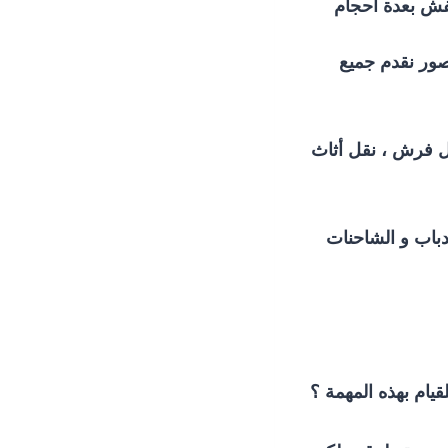
عفش بعدة أحجام
ور نقدم جميع
يل فرش ، نقل أثاث
دباب و الشاحنات
ام بهذه المهمة ؟