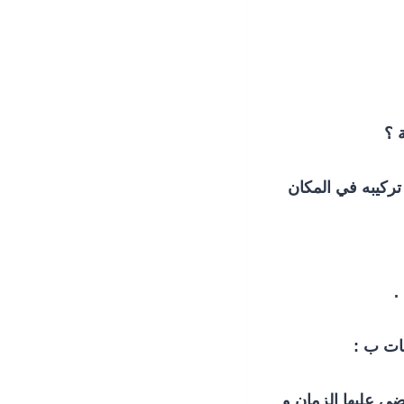
 ؟
ركيبه في المكان
.
مات ب :
ضى عليها الزمان و