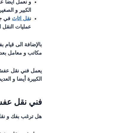
و نعمل أيضا عل
الكبير و الصغي
ن
قل اثاث
في جم
عمليات النقل ا
بالإضافة الى قيام ب
مكاتب و معامل بعد
يعمل فني نقل عفش ا
الكبيرة أيضا و العدي
فني نقل عفش 
هل ترغب بفك و نقل