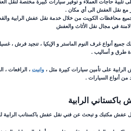
ى تلبية حاجات العملاء و توفير سيارات كبيرة مختصة لنقل ال
ر مع نقل العفش الى أي مكان .
يع محافظات الكويت من خلال خدمة نقل عفش الرابية والقص
لامنة في مجال نقل الأثاث والعفش
فك جميع أنواع غرف النوم الماستر و الإيكيا ، تنجيد فرش ، غس
ة طرق و أساليب .
لرابية على تأمين سيارات كبيرة مثل ،
وانيت
، الرافعات ، ال
د من أنواع السيارات .
باكستاني الرابية
 عفش مكتبك و تبحث عن فني نقل عفش باكستانب الرابية للقي