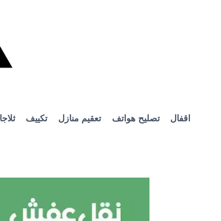
Ski
t
conten
اقفال
تصليح هواتف
تعقيم منازل
تكييف
ثلاج