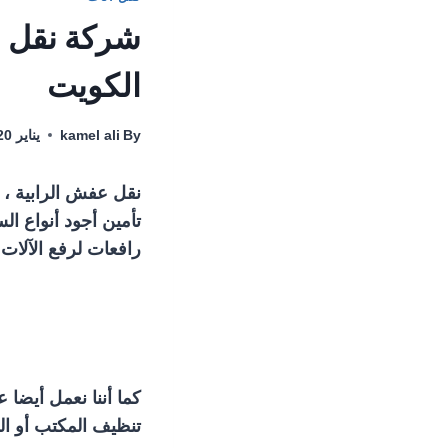
الكويت
By
kamel ali
يناير 20, 2022
نقل عفش الرابية ، 
تأمين أجود أنواع الس
رافعات لرفع الآلات ا
كما أننا نعمل أيضا 
تنظيف المكتب أو الم