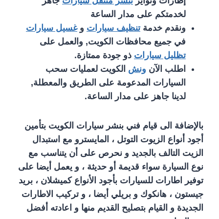
إطارات وتواير
بنشر متنقل سيارات
جاهز
لخدمتكم على مدار الساعة
ونقدم خدمة
تنظيف سيارات
و
غسيل سيارات
في جميع محافظات الكويت, والعمل على
تظليل سيارات
ذو جودة ممتازة.
اطلب الآن
ونش
الكويت لعمليات سحب
السيارات المدعومة على الطريق والمعطلة,
لدينا جاهز على مدار الساعة.
بالإضافة الى قيام فني بنشر سيارات الكويت بتأمين
أجود أنواع الزيوت التوتل ، المايسترو مع استبدال
الزيت التالف بالجديد و نحرص على أن يتناسب مع
نوع السيارة سواء قديمة أو حديثة ، و يعمل أيضا على
توفير اطارات للسيارات بأجود الأنواع كميشلان ، بريد
جيستون ، هانكوك و بريلي أيضا ، و تركيب الاطارات
الجديدة و القيام بتصليح القديم منها و اعادته أفضل