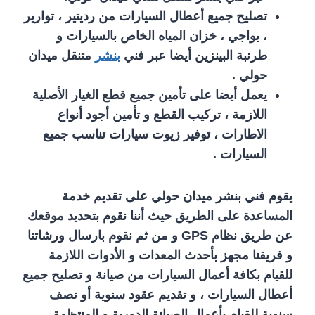
تصليح جميع أعطال السيارات من رديتير ، توارير
، بواجي ، خزان المياه الخاص بالسيارات و
طرنبة البينزين أيضا عبر فني
بنشر
متنقل ميدان
حولي .
يعمل أيضا على تأمين جميع قطع الغيار الأصلية
اللازمة ، تركيب القطع و تأمين أجود أنواع
الاطارات ، توفير زيوت سيارات تناسب جميع
السيارات .
يقوم فني بنشر ميدان حولي على تقديم خدمة
المساعدة على الطريق حيث أننا نقوم بتحديد موقعك
عن طريق نظام GPS و من ثم نقوم بارسال ورشاتنا
و فريقنا مجهز بأحدث المعدات و الأدوات اللازمة
للقيام بكافة أعمال السيارات من صيانة و تصليح جميع
أعطال السيارات ، و تقديم عقود سنوية أو نصف
سنوية للقيام بأعمال الصيانة الدورية و المنتظمة