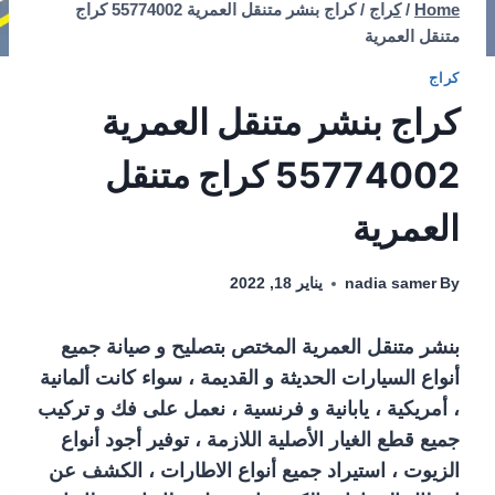
Home
/
كراج
/
كراج بنشر متنقل العمرية 55774002‬ كراج
متنقل العمرية
كراج
كراج بنشر متنقل العمرية
55774002‬ كراج متنقل
العمرية
By
nadia samer
يناير 18, 2022
بنشر متنقل العمرية المختص بتصليح و صيانة جميع
أنواع السيارات الحديثة و القديمة ، سواء كانت ألمانية
، أمريكية ، يابانية و فرنسية ، نعمل على فك و تركيب
جميع قطع الغيار الأصلية اللازمة ، توفير أجود أنواع
الزيوت ، استيراد جميع أنواع الاطارات ، الكشف عن