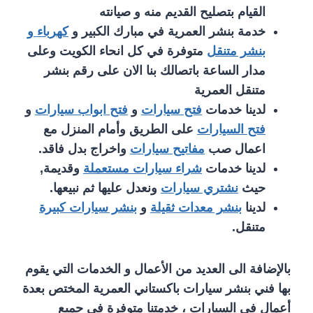
القيام بتصليح القديم منه و صيانته
خدمة بنشر العمرية في مبارك الكبير و
كهرباء و
بنشر متنقل
متوفرة في كل انحاء الكويت وعلى
مدار الساعة باتصالك بنا الان على رقم بنشر
متنقل العمرية
لدينا خدمات
فتح سيارات
و
فتح ابواب سيارات
و
فتح السيارات
على الطريق وأمام المنزل مع
اعمال صب
مفاتيح سيارات
واخراج بدل فاقد.
لدينا خدمات
شراء سيارات مستعملة
وقديمة,
حيث
نشتري سيارات
ونعدل عليها ثم نبيعها.
لدينا
بنشر معدات ثقيلة
و
بنشر سيارات كبيرة
متنقل.
بالإضافة الى العديد من الأعمال و الخدمات التي يقوم
بها فني بنشر سيارات باكستاني العمرية المختص بعدة
أعمال في السيارات ، خدمتنا متوفرة في جميع