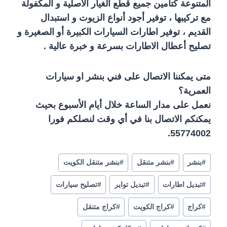
المتنوعة كتأمين جميع قطع الغيار الأصلية و المكفولة
مع تركيبها ، توفير أجود أنواع الزيوت و استبدال
القديم ، توفير اطارات السيارات الكبيرة أو الصغيرة و
تصليح أعطال الاطارات بسرعة و خبرة عالية .
متى يمكننا الاتصال على فني بنشر او سيارات
العمرية؟
نعمل على مدار الساعة خلال أيام الأسبوع بحيث
يمكنكم الاتصال بنا في أي وقت لنصلكم فورا
55774002‬.
#
بنشر
#
بنشر متنقل
#
بنشر متنقل الكويت
#
تبديل اطارات
#
تبديل تواير
#
تصليح سيارات
#
كراج
#
كراج الكويت
#
كراج متنقل