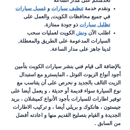
لخدمتكم على مدار الساعة
ونقدم خدمة
تنظيف سيارات
و
غسيل سيارات
في جميع محافظات الكويت, والعمل على
تظليل سيارات
ذو جودة ممتازة.
اطلب الآن
ونش
الكويت لعمليات سحب
السيارات المدعومة على الطريق والمعطلة,
لدينا جاهز على مدار الساعة.
بالإضافة الى قيام فني بنشر سيارات الكويت بتأمين
أجود أنواع الزيوت التوتل ، المايسترو مع استبدال
الزيت التالف بالجديد و نحرص على أن يتناسب مع
نوع السيارة سواء قديمة أو حديثة ، و يعمل أيضا على
توفير اطارات للسيارات بأجود الأنواع كميشلان ، بريد
جيستون ، هانكوك و بريلي أيضا ، و تركيب الاطارات
الجديدة و القيام بتصليح القديم منها و اعادته أفضل
من السابق .