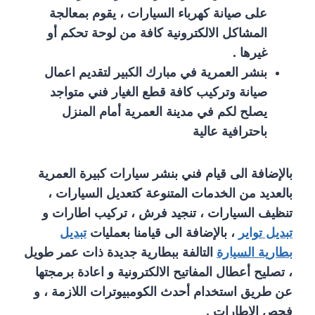
على صيانة كهرباء السيارات ، يقوم بمعالجة
المشاكل الالكترونية كافة من لوحة تحكم أو
غيرها .
بنشر العمرية في مبارك الكبير لتقديم اعمال
صيانة وتركيب كافة قطع الغيار فني متواجد
يصلح لكم في مدينة العمرية أمام المنزل
باحترافية عالية
بالإضافة الى قيام فني بنشر سيارات كبيرة العمرية
بالعديد من الخدمات المتنوعة كتعديل السيارات ،
تنظيف السيارات ، تنجيد فرش ، تركيب اطارات و
تبديل تواير
، بالإضافة الى قيامنا بعمليات
تبديل
بطارية السيارة
التالفة ببطارية جديدة ذات عمر طويل
، تصليح أعطال المفاتيح الالكترونية و اعادة برمجتها
عن طريق استخدام أحدث الكومبيوترات اللازمة ، و
فحص الاطارات .