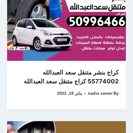
كراج بنشر متنقل سعد العبدالله
55774002‬ كراج متنقل سعد العبدالله
By
nadia samer
يناير 18, 2022