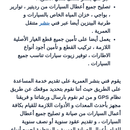
تصليح جميع أعطال السيارات من رديتير ، توارير
، بواجي ، خزان المياه الخاص بالسيارات و
طرنبة البينزين أيضا عبر فني
بنشر
متنقل
العمرية .
يعمل أيضا على تأمين جميع قطع الغيار الأصلية
اللازمة ، تركيب القطع و تأمين أجود أنواع
الاطارات ، توفير زيوت سيارات تناسب جميع
السيارات .
يقوم فني بنشر العمرية على تقديم خدمة المساعدة
على الطريق حيث أننا نقوم بتحديد موقعك عن طريق
نظام GPS و من ثم نقوم بارسال ورشاتنا و فريقنا
مجهز بأحدث المعدات و الأدوات اللازمة للقيام بكافة
أعمال السيارات من صيانة و تصليح جميع أعطال
السيارات ، و تقديم عقود سنوية أو نصف سنوية
للقيام بأعمال الصيانة الدورية و المنتظمة لجميع أنواع