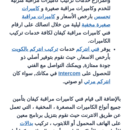
والمزارع خدمات تركيب كاميرات مراقبة منزلية
للخدم وكاميرات مراقبة صغيرة و
كاميرات
تجسس
بارخص الأسعار و
كاميرات مراقبة
صغيرة مخفية
ليلية من خلال اتصالك على ارقام
فني كاميرات مراقبة كيفان لكافة خدمات تركيب
الكاميرات.
يوفر
فني انتركم
خدمات
تركيب انتركم بالكويت
بأرخص الاسعار, حيث نقوم بتوفير أصلي ذو
جودة ممتازة, ويمكنك التواصل مع الفني
للحصول على
Intercom
في مكانك, سواء كان
انتركم مرئي
او صوتي.
بالإضافة الى قيام فني كاميرات مراقبة كيفان بتأمين
جميع أنواع الكاميرات المصغرة ، المخفية ، التي تعمل
عن طريق الانترنت حيث نقوم بتنزيل برنامج معين
على الهاتف المحمول أو اللابتوب ، تركيب
بدالات