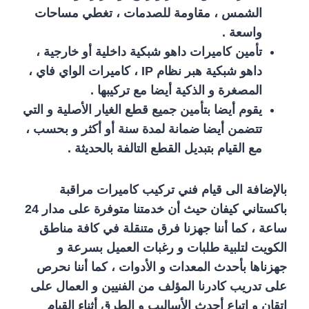
الشمس ، مقاومة للصدمات ، تغطي مساحات
واسعة .
تأمين كاميرات داهو شبكية داخلية أو خارجية ،
داهو شبكية هبر نظام IP ، كاميرات الواي فاي ،
المصغرة و الذكية أيضا مع تركيبها .
يقوم أيضا بتأمين جميع قطع الغيار الأصلية و التي
تتضمن أيضا ضمانة لمدة سنة أو أكثر و بحسب ،
مع القيام بتبديل القطع التالفة بالحديثة .
بالإضافة الى قيام فني تركيب كاميرات مراقبة
باكستاني كيفان حيث أن خدمتنا متوفرة على مدار 24
ساعة ، كما أننا جهزنا فرق متنقلة في كافة مناطق
الكويت لتلبية طلبات و رغبات العميل بسرعة و
جهزناها بأحدث المعدات و الأدوات ، كما أننا نحرص
على تدريب كادرنا المؤلف من الفنيين و العمال على
اتقان و اتباع أحدث الأساليب و الطرق أثناء القيام