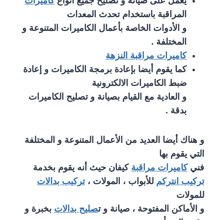
يعمل على صيانة و تصليح جميع أنواع
كاميرات
المراقبة باستخدام تحدث المعدات
و الأدوات الخاصة بأعمال الكاميرات المتنوعة و
المختلفة .
كاميرات مراقبة النزهة
كما يقوم أيضا بإعادة برمجة الكاميرات و إعادة
ضبط الكاميرات الالكترونية
و العادية مع القيام بصيانة و تصليح الكاميرات
بدقة .
و هناك أيضا العديد من الأعمال المتنوعة و المختلفة
التي يقوم بها
فني
كاميرات مراقبة
كيفان حيث أنه يقوم بخدمة
تركيب انتركم
للأبواب ، المولات ،
تركيب بدالات
للمولات
و الأماكن المفتوحة ، صيانة و ت
صليح بدالات
بخبرة و