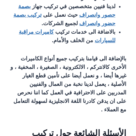
لدينا فنيين متخصصين في تركيب جهاز
بصمة
حصور وانصراف
حيث نعمل على
تركيب بصمة
حضور وانصراف
لجميع الشركات.
بالاضافة الى خدمات تركيب
كاميرات مراقبة
للسيارات
من الخلف والأمام.
بالإضافة الى قيامنا بتركيب جميع أنواع الكاميرات
الأخرى كالانتركم ، الالكترونية ، الصغيرة ، المخفية ، و
غيرها أيضا ، و نعمل أيضا على تأمين قطع الغيار
الأصلية ، يعمل لدينا نخبة من العمال والفنيين
المدربين على الاحترافية في العمل كما اننا نحرص
على ان يدقن كادرنا اللغة الانجليزية لسهولة التعامل
مع العملاء .
الأسئلة الشائعة حول تركيب