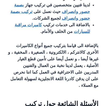
لدينا فنيين متخصصين في تركيب جهاز
بصمة
حصور وانصراف
حيث نعمل على
تركيب بصمة
حضور وانصراف
لجميع الشركات.
بالاضافة الى خدمات تركيب
كاميرات مراقبة
للسيارات
من الخلف والأمام.
بالإضافة الى قيامنا بتركيب جميع أنواع الكاميرات
الأخرى كالانتركم ، الالكترونية ، الصغيرة ، المخفية ، و
غيرها أيضا ، و نعمل أيضا على تأمين قطع الغيار
الأصلية ، يعمل لدينا نخبة من العمال والفنيين
المدربين على الاحترافية في العمل كما اننا نحرص
على ان يدقن كادرنا اللغة الانجليزية لسهولة التعامل
مع العملاء .
الأسئلة الشائعة حول تركيب