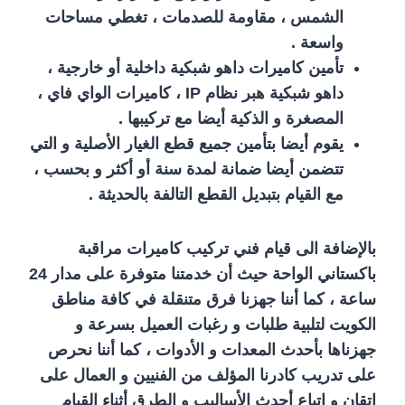
الشمس ، مقاومة للصدمات ، تغطي مساحات
واسعة .
تأمين كاميرات داهو شبكية داخلية أو خارجية ،
داهو شبكية هبر نظام IP ، كاميرات الواي فاي ،
المصغرة و الذكية أيضا مع تركيبها .
يقوم أيضا بتأمين جميع قطع الغيار الأصلية و التي
تتضمن أيضا ضمانة لمدة سنة أو أكثر و بحسب ،
مع القيام بتبديل القطع التالفة بالحديثة .
بالإضافة الى قيام فني تركيب كاميرات مراقبة
باكستاني الواحة حيث أن خدمتنا متوفرة على مدار 24
ساعة ، كما أننا جهزنا فرق متنقلة في كافة مناطق
الكويت لتلبية طلبات و رغبات العميل بسرعة و
جهزناها بأحدث المعدات و الأدوات ، كما أننا نحرص
على تدريب كادرنا المؤلف من الفنيين و العمال على
اتقان و اتباع أحدث الأساليب و الطرق أثناء القيام