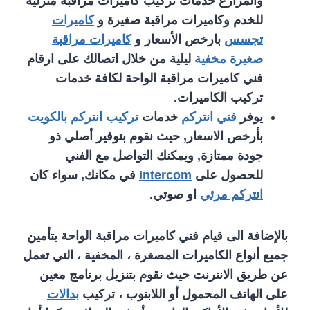
والمزارع خدمات تركيب كاميرات مراقبة منزلية
للخدم وكاميرات مراقبة صغيرة و
كاميرات
تجسس
بارخص الأسعار و
كاميرات مراقبة
صغيرة مخفية
ليلية من خلال اتصالك على ارقام
فني كاميرات مراقبة الواحة لكافة خدمات
تركيب الكاميرات.
يوفر
فني انتركم
خدمات
تركيب انتركم بالكويت
بأرخص الاسعار, حيث نقوم بتوفير أصلي ذو
جودة ممتازة, ويمكنك التواصل مع الفني
للحصول على
Intercom
في مكانك, سواء كان
انتركم مرئي
او صوتي.
بالإضافة الى قيام فني كاميرات مراقبة الواحة بتأمين
جميع أنواع الكاميرات المصغرة ، المخفية ، التي تعمل
عن طريق الانترنت حيث نقوم بتنزيل برنامج معين
على الهاتف المحمول أو اللابتوب ، تركيب
بدالات