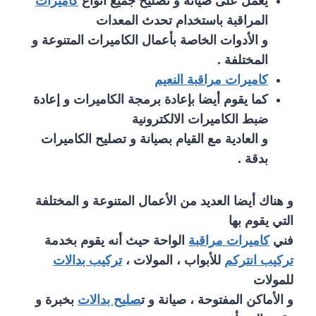
يعمل على صيانة و تصليح جميع أنواع
كاميرات
المراقبة باستخدام تحدث المعدات
و الأدوات الخاصة بأعمال الكاميرات المتنوعة و
المختلفة .
كاميرات مراقبة النعيم
كما يقوم أيضا بإعادة برمجة الكاميرات و إعادة
ضبط الكاميرات الالكترونية
و العادية مع القيام بصيانة و تصليح الكاميرات
بدقة .
و هناك أيضا العديد من الأعمال المتنوعة و المختلفة
التي يقوم بها
فني
كاميرات مراقبة
الواحة حيث أنه يقوم بخدمة
تركيب انتركم
للأبواب ، المولات ،
تركيب بدالات
للمولات
و الأماكن المفتوحة ، صيانة و ت
صليح بدالات
بخبرة و