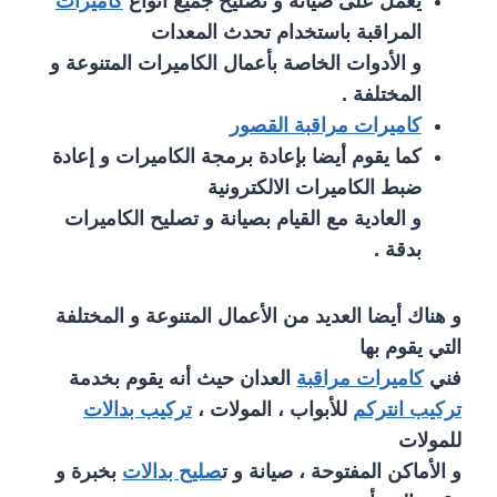
يعمل على صيانة و تصليح جميع أنواع
كاميرات
المراقبة باستخدام تحدث المعدات
و الأدوات الخاصة بأعمال الكاميرات المتنوعة و
المختلفة .
كاميرات مراقبة القصور
كما يقوم أيضا بإعادة برمجة الكاميرات و إعادة
ضبط الكاميرات الالكترونية
و العادية مع القيام بصيانة و تصليح الكاميرات
بدقة .
و هناك أيضا العديد من الأعمال المتنوعة و المختلفة
التي يقوم بها
فني
كاميرات مراقبة
العدان حيث أنه يقوم بخدمة
تركيب انتركم
للأبواب ، المولات ،
تركيب بدالات
للمولات
و الأماكن المفتوحة ، صيانة و ت
صليح بدالات
بخبرة و