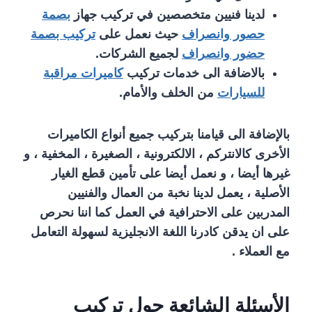
لدينا فنيين متخصصين في تركيب جهاز
بصمة
حصور وانصراف
حيث نعمل على
تركيب بصمة
حضور وانصراف
لجميع الشركات.
بالاضافة الى خدمات تركيب
كاميرات مراقبة
للسيارات
من الخلف والأمام.
بالإضافة الى قيامنا بتركيب جميع أنواع الكاميرات
الأخرى كالانتركم ، الالكترونية ، الصغيرة ، المخفية ، و
غيرها أيضا ، و نعمل أيضا على تأمين قطع الغيار
الأصلية ، يعمل لدينا نخبة من العمال والفنيين
المدربين على الاحترافية في العمل كما اننا نحرص
على ان يدقن كادرنا اللغة الانجليزية لسهولة التعامل
مع العملاء .
الأسئلة الشائعة حول تركيب