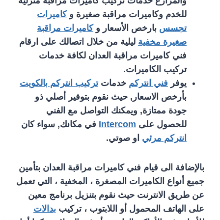
والمزارع خدمات تركيب كاميرات مراقبة منزلية
للخدم وكاميرات مراقبة صغيرة و
كاميرات
تجسس
بارخص الأسعار و
كاميرات مراقبة
صغيرة مخفية
ليلية من خلال اتصالك على ارقام
فني كاميرات مراقبة العدان لكافة خدمات
تركيب الكاميرات.
يوفر
فني انتركم
خدمات
تركيب انتركم بالكويت
بأرخص الاسعار, حيث نقوم بتوفير أصلي ذو
جودة ممتازة, ويمكنك التواصل مع الفني
للحصول على
Intercom
في مكانك, سواء كان
انتركم مرئي
او صوتي.
بالإضافة الى قيام فني كاميرات مراقبة العدان بتأمين
جميع أنواع الكاميرات المصغرة ، المخفية ، التي تعمل
عن طريق الانترنت حيث نقوم بتنزيل برنامج معين
على الهاتف المحمول أو اللابتوب ، تركيب
بدالات