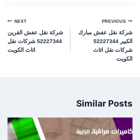
تصفّح
NEXT
PREVIOUS
شركة نقل عفش مبارك
شركة نقل عفش القرين
المقالات
الكبير 52227344
52227344 شركات نقل
شركات نقل اثاث
اثاث الكويت
الكويت
Similar Posts