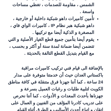
الشمس ، مقاومة للصدمات ، تغطي مساحات
واسعة .
تأمين كاميرات داهو شبكية داخلية أو خارجية ،
داهو شبكية هبر نظام IP ، كاميرات الواي فاي ،
المصغرة و الذكية أيضا مع تركيبها .
يقوم أيضا بتأمين جميع قطع الغيار الأصلية و التي
تتضمن أيضا ضمانة لمدة سنة أو أكثر و بحسب ،
مع القيام بتبديل القطع التالفة بالحديثة .
بالإضافة الى قيام فني تركيب كاميرات مراقبة
باكستاني العدان حيث أن خدمتنا متوفرة على مدار
24 ساعة ، كما أننا جهزنا فرق متنقلة في كافة مناطق
الكويت لتلبية طلبات و رغبات العميل بسرعة و
جهزناها بأحدث المعدات و الأدوات ، كما أننا نحرص
على تدريب كادرنا المؤلف من الفنيين و العمال على
اتقان و اتباع أحدث الأساليب و الطرق أثناء القيام