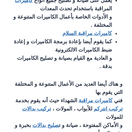
يعمل على صيانة و تصليح جميع أنواع
كاميرات
المراقبة باستخدام تحدث المعدات
و الأدوات الخاصة بأعمال الكاميرات المتنوعة و
المختلفة .
كاميرات مراقبة السلام
كما يقوم أيضا بإعادة برمجة الكاميرات و إعادة
ضبط الكاميرات الالكترونية
و العادية مع القيام بصيانة و تصليح الكاميرات
بدقة .
و هناك أيضا العديد من الأعمال المتنوعة و المختلفة
التي يقوم بها
فني
كاميرات مراقبة
الشهداء حيث أنه يقوم بخدمة
تركيب انتركم
للأبواب ، المولات ،
تركيب بدالات
للمولات
و الأماكن المفتوحة ، صيانة و ت
صليح بدالات
بخبرة و