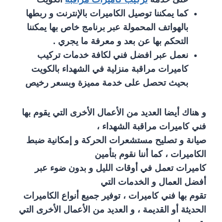
كما يمكننا توصيل الكاميرات بالإنترنت و ربطها
بالهواتف المحمولة عبر برنامج خاص بها يمكننا
التحكم بها عن بعد و معرفة ما يجري .
نعمل عبر افضل فني لكافة خدمات تركيب
كاميرات مراقبة منزلية في الشهداء بالكويت
بحيث تحصل على خدمة مميزة وبسعر رخيص
و هناك أيضا العديد من الأعمال الأخرى التي يقوم بها
فني كاميرات مراقبة الشهداء ،
صيانة و تصليح مستشعرات الحركة و إمكانية ضبط
الكاميرات ، كما أننا نقوم بتأمين
كاميرات تعمل في أوقات الليل و بدون ضوء عبر
أفضل العمال و الخدمات التي
تقوم بها فني كاميرات ، توفير جميع أنواع الكاميرات
الحديثة أو القديمة ، و العديد من الأعمال الأخرى التي