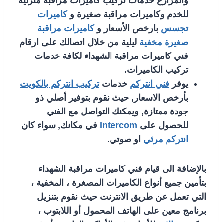
والمزارع خدمات تركيب كاميرات مراقبة منزلية
للخدم وكاميرات مراقبة صغيرة و
كاميرات
تجسس
بارخص الأسعار و
كاميرات مراقبة
صغيرة مخفية
ليلية من خلال اتصالك على ارقام
فني كاميرات مراقبة الشهداء لكافة خدمات
تركيب الكاميرات.
يوفر
فني انتركم
خدمات
تركيب انتركم بالكويت
بأرخص الاسعار, حيث نقوم بتوفير أصلي ذو
جودة ممتازة, ويمكنك التواصل مع الفني
للحصول على
Intercom
في مكانك, سواء كان
انتركم مرئي
او صوتي.
بالإضافة الى قيام فني كاميرات مراقبة الشهداء
بتأمين جميع أنواع الكاميرات المصغرة ، المخفية ،
التي تعمل عن طريق الانترنت حيث نقوم بتنزيل
برنامج معين على الهاتف المحمول أو اللابتوب ،