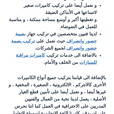
و نعمل أيضا على تركيب كاميرات صغير
لاتساعها في الأماكن الضيقة
و تغطيتها أكبر و أوسع مساحة ممكنة ، و مناسبة
للعمل في الضوضاء.
لدينا فنيين متخصصين في تركيب جهاز
بصمة
حصور وانصراف
حيث نعمل على
تركيب بصمة
حضور وانصراف
لجميع الشركات.
بالاضافة الى خدمات تركيب
كاميرات مراقبة
للسيارات
من الخلف والأمام.
بالإضافة الى قيامنا بتركيب جميع أنواع الكاميرات
الأخرى كالانتركم ، الالكترونية ، الصغيرة ، المخفية ، و
غيرها أيضا ، و نعمل أيضا على تأمين قطع الغيار
الأصلية ، يعمل لدينا نخبة من العمال والفنيين
المدربين على الاحترافية في العمل كما اننا نحرص
على ان يدقن كادرنا اللغة الانجليزية لسهولة التعامل