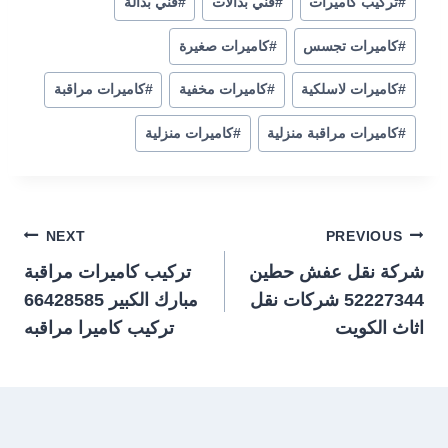
#
تركيب كاميرات
#
فني بدالات
#
فني بدالة
#
كاميرات تجسس
#
كاميرات صغيرة
#
كاميرات لاسلكية
#
كاميرات مخفية
#
كاميرات مراقبة
#
كاميرات مراقبة منزلية
#
كاميرات منزلية
تصفّح
NEXT
PREVIOUS
شركة نقل عفش حطين
تركيب كاميرات مراقبة
المقالات
52227344 شركات نقل
مبارك الكبير 66428585
اثاث الكويت
تركيب كاميرا مراقبه