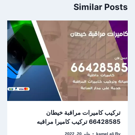
Similar Posts
تركيب كاميرات مراقبة خيطان
66428585 تركيب كاميرا مراقبه
By
kamel ali
يناير 20, 2022