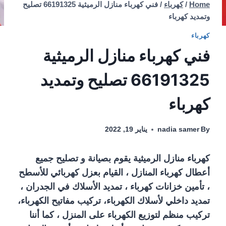
Home
/
كهرباء
/
فني كهرباء منازل الرميثية 66191325 تصليح
وتمديد كهرباء
كهرباء
فني كهرباء منازل الرميثية
66191325 تصليح وتمديد
كهرباء
By
nadia samer
يناير 19, 2022
كهرباء منازل الرميثية يقوم بصيانة و تصليح جميع
أعطال كهرباء المنازل ، القيام بعزل كهربائي للأسطح
، تأمين خزانات كهرباء ، تمديد الأسلاك في الجدران ،
تمديد داخلي لأسلاك الكهرباء، تركيب مفاتيح الكهرباء،
تركيب منظم لتوزيع الكهرباء على المنزل ، كما أننا