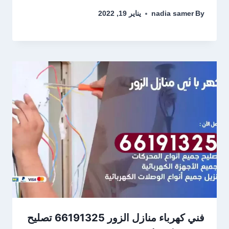
By
nadia samer
يناير 19, 2022
فني كهرباء منازل الزور 66191325 تصليح