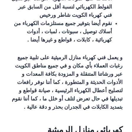
الفولط الكهربائي لنسبة أقل من السابق عبر
فني كهرباء الكويت شاطر ورخيص
نقوم أيضا بتوفير جميع مستلزمات الكهرباء من
أسلاك توصيل ، سبوتات ، لمبات ، أدوات
كهربائية ، كابلات ، قواطع و غيرها أيضا .
و يعمل فني كهرباء منازل الرميثية على تلبية جميع
رغبات العملاء بأي مكان و في جميع مناطق الكويت
عبر ورشاتنا المتنقلة و المزودة بكافة المعدات و
الأدوات الحديثة و المتطورة ، كما أننا نوفر رافعات
لتصليح أعطال الكهرباء الرئيسية ، صيانة قواطع و
تبديلها في حال تعرض لتلف أو خلل ما ، كما أننا نقوم
بتمديد الكابلات في الجدران بحذر و دقة عالية .
كهربائي منازل الرميثية