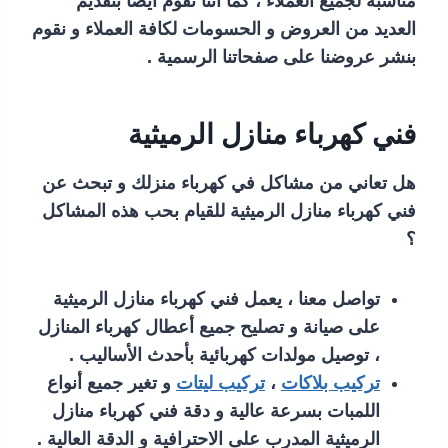
مناسبة لجميع العملاء ، كما أننا نقوم أيضا بتقديم
العديد من العروض و الحسومات لكافة العملاء و نقوم
بنشر عروضنا على صفحاتنا الرسمية .
فني كهرباء منازل الرميثية
هل تعاني من مشاكل في كهرباء منزلك و تبحث عن
فني كهرباء منازل الرميثية للقيام بحب هذه المشاكل
؟
تواصل معنا ، يعمل فني كهرباء منازل الرميثية
على صيانة و تصليح جميع أعطال كهرباء المنازل
، توصيل مولدات كهربائية بأحدث الأساليب .
تركيب بلاكات
،
تركيب ليتات
و تغير جميع أنواع
اللمبات بسرعة عالية و دقة فني كهرباء منازل
الرميثية المدرب على الاحترافية و الدقة العالية .