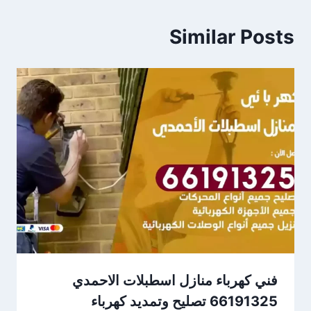
Similar Posts
فني كهرباء منازل اسطبلات الاحمدي
66191325 تصليح وتمديد كهرباء