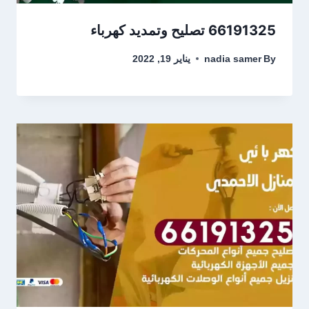
66191325 تصليح وتمديد كهرباء
By
nadia samer
يناير 19, 2022