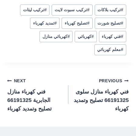
#
تركيب بلاكات
#
تركيب سبوت لايت
#
تركيب ليتات
#
تصليح شورت
#
تصليح كهرباء
#
تمديد كهرباء
#
فني كهرباء
#
كهربائي
#
كهربائي منازل
#
معلم كهربائي
تصفّح
NEXT
PREVIOUS
فني كهرباء منازل سلوى
فني كهرباء منازل
المقالات
66191325 تصليح وتمديد
الجابرية 66191325
كهرباء
تصليح وتمديد كهرباء