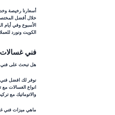
أسعارنا رخيصة وخدمت
خلال أفضل المختصين
الأسبوع وفي أيام ال
الكويت ونورد للعملا
فني غسالات ض
هل تبحث على فني غ
نوفر لك افضل فني غ
انواع الغسالات مع ت
والاتوماتيك مع تر
ماهي ميزات فني غسا