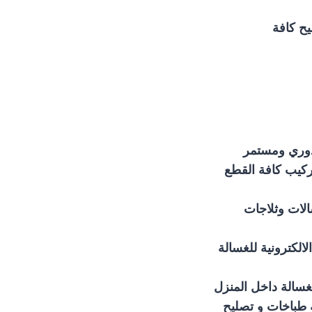
يح كافة
 دوري ومستمر
ركيب كافة القطع
الات وثلاجات
لالكترونية للغسالة
لغسالة داخل المنزل
 طباخات و تصليح