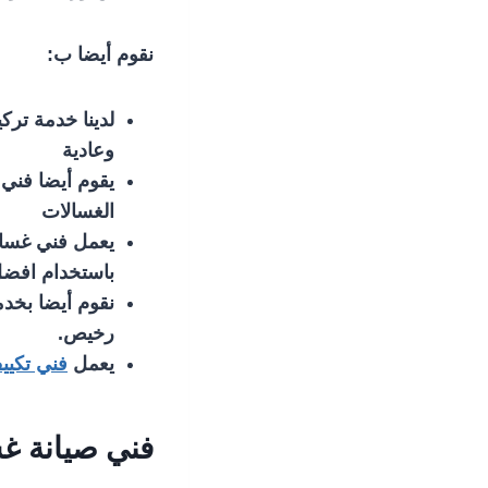
نقوم أيضا ب:
لدينا خدمة ترك
وعادية
يقوم أيضا فني 
الغسالات
يعمل فني غسالا
باستخدام افضل
نقوم أيضا بخدم
رخيص.
يعمل
فني تكيي
فني صيانة غس