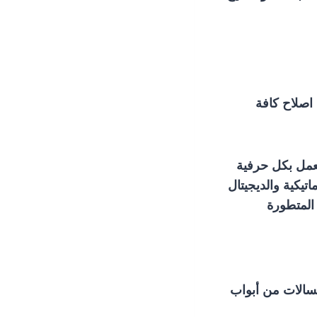
اصلاح كافة
يعمل بكل حرفية
تيكية والديجيتال
المتطورة
غسالات من أبواب