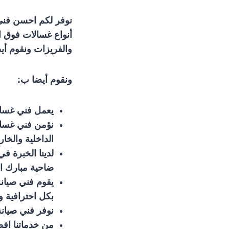
نوفر لكم احسن فني 
أنواع غسالات فوق او
والفريزات ونقوم أي
ونقوم أيضا ب:
يعمل فني غسال
نؤمن فني غسالا
الداخلية والخار
لدينا الخبرة 
ضاحية مبارك الع
يقوم فني صيانة 
بكل احترافية و
نوفر فني صيانة
من خدماتنا ا