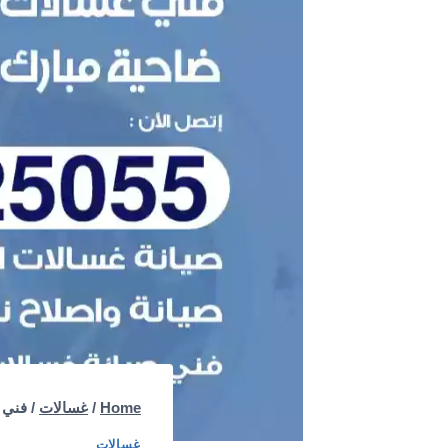
Home
/
غسالات
/
فني غسال
غسالات