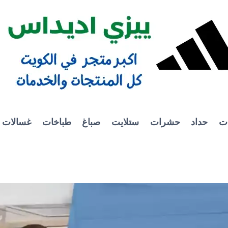
ات
حداد
حشرات
ستلايت
صباغ
طباخات
غسالات