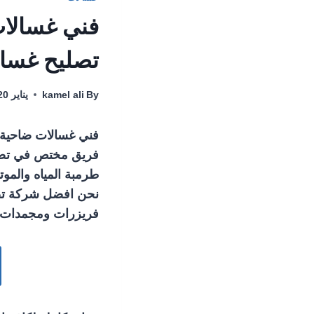
تصليح غسال
By
kamel ali
يناير 20, 2022
فني غسالات ضاحية م
فريق مختص في تصلي
طرمبة المياه والموت
نحن افضل شركة تصل
فريزرات ومجمدات نو