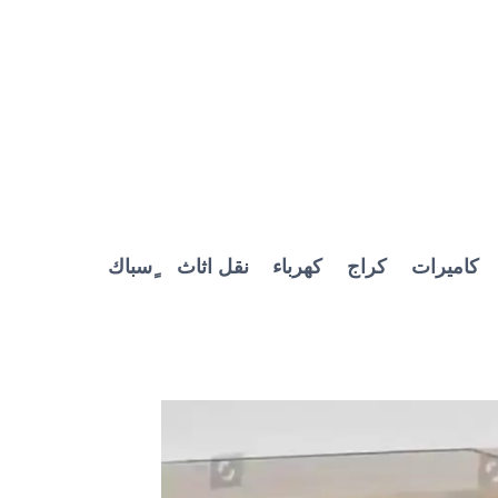
كاميرات
كراج
كهرباء
نقل اثاث
ٍسباك