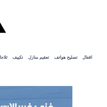
Ski
t
conten
اقفال
تصليح هواتف
تعقيم منازل
تكييف
ثلاج