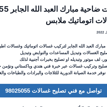
فني غسالات 
ات اتوماتيك ملابس
بارك العبد الله الجابر لتركيب غسالات اتوماتيك وغسالات اط
ح الغسالات وتبديل المساعدات والنوابض وتبديل
ور، لف موتور وتبديله او تصليح بخبرات أجنبية لذلك
يح وتركيب غسالات عبر خبرة فني هندي وباكستاني ونؤمن خ
فر خدمة الصيانة الدورية للثلاجات والبرادات والطباخات وال
تواصل مع فني تصليح غسالات 98025055