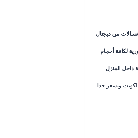
لغسالات من ديجتال
رية لكافة أحجام
ة داخل المنزل
الكويت وبسعر جدا