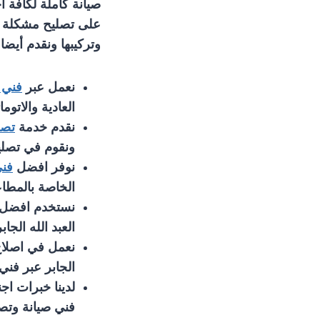
صيانة كاملة لكافة 
على تصليح مشكلة اه
وتركيبها ونقدم أيضا
نعمل عبر
فني 
العادية والاتوم
نقدم خدمة
تصل
ونقوم في تصلي
نوفر افضل
فني
الخاصة بالمطا
نستخدم افضل ا
العبد الله الجابر
نعمل في اصلاح 
الجابر عبر فني
لدينا خبرات اج
فني صيانة وتصل