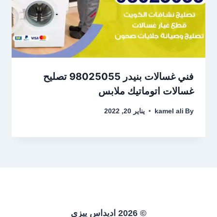
فني غسالات بنيدر 98025055 تصليح
غسالات اتوماتيك ملابس
By
kamel ali
يناير 20, 2022
© 2026 اديداس ييزي