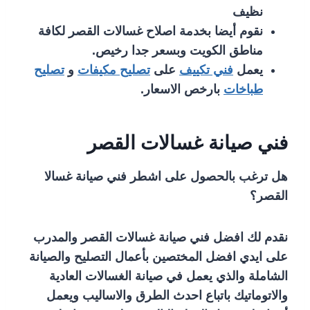
نظيف
نقوم أيضا بخدمة اصلاح غسالات القصر لكافة
مناطق الكويت وبسعر جدا رخيص.
يعمل
فني تكييف
على
تصليح مكيفات
و
تصليح
طباخات
بارخص الاسعار.
فني صيانة غسالات القصر
هل ترغب بالحصول على اشطر فني صيانة غسالا
القصر؟
نقدم لك افضل فني صيانة غسالات القصر والمدرب
على ايدي افضل المختصين بأعمال التصليح والصيانة
الشاملة والذي يعمل في صيانة الغسالات العادية
والاتوماتيك باتباع احدث الطرق والاساليب ويعمل