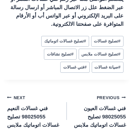
عبر الضغط علل زر الاتصال المباشر أو ارسال رسالة
على البريد الإلكتروني أو عبر الواتس أب أو الأرقام
المتوافرة على صفحتنا الالكترونية.
#
تصليح غسالات
#
تصليح غسالات اتوماتيك
#
تصليح غسالات ملابس
#
تصليح نشافات
#
صيانة غسالات
#
فني غسالات
تصفّح
NEXT
PREVIOUS
فني غسالات العيون
فني غسالات النعيم
المقالات
98025055 تصليح
98025055 تصليح
غسالات اتوماتيك ملابس
غسالات اتوماتيك ملابس