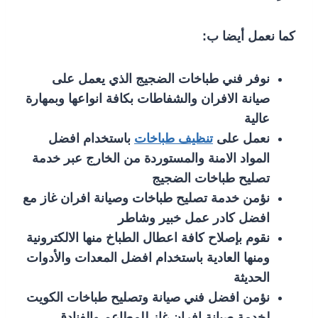
كما نعمل أيضا ب:
نوفر فني طباخات الضجيج الذي يعمل على
صيانة الافران والشفاطات بكافة انواعها وبمهارة
عالية
نعمل على
تنظيف طباخات
باستخدام افضل
المواد الامنة والمستوردة من الخارج عبر خدمة
تصليح طباخات الضجيج
نؤمن خدمة تصليح طباخات وصيانة افران غاز مع
افضل كادر عمل خبير وشاطر
نقوم بإصلاح كافة اعطال الطباخ منها الالكترونية
ومنها العادية باستخدام افضل المعدات والأدوات
الحديثة
نؤمن افضل فني صيانة وتصليح طباخات الكويت
لخدمة صيانة افران غاز للمطاعم والفنادق