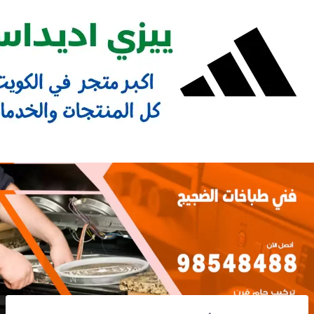
Ski
t
conten