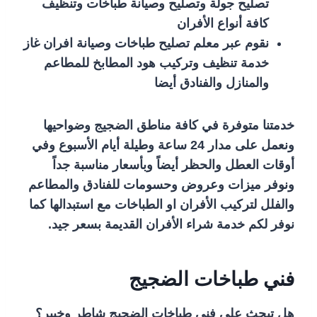
تصليح جولة وتصليح وصيانة طباخات وتنظيف
كافة أنواع الأفران
نقوم عبر معلم تصليح طباخات وصيانة افران غاز
خدمة تنظيف وتركيب هود المطابخ للمطاعم
والمنازل والفنادق أيضا
خدمتنا متوفرة في كافة مناطق الضجيج وضواحيها
ونعمل على مدار 24 ساعة وطيلة أيام الأسبوع وفي
أوقات العطل والحظر أيضاً وبأسعار مناسبة جداً
ونوفر ميزات وعروض وحسومات للفنادق والمطاعم
والفلل لتركيب الأفران او الطباخات مع استبدالها كما
نوفر لكم خدمة شراء الأفران القديمة بسعر جيد.
فني طباخات الضجيج
هل تبحث على فني طباخات الضجيج شاطر وخبير؟