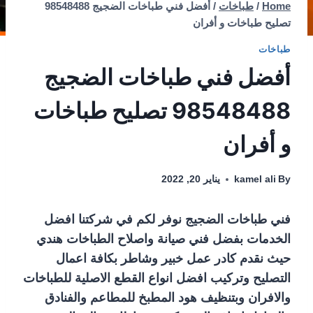
Home
/
طباخات
/
أفضل فني طباخات الضجيج 98548488
تصليح طباخات و أفران
طباخات
أفضل فني طباخات الضجيج
98548488 تصليح طباخات
و أفران
By
kamel ali
يناير 20, 2022
فني طباخات الضجيج نوفر لكم في شركتنا افضل
الخدمات بفضل فني صيانة واصلاح الطباخات هندي
حيث نقدم كادر عمل خبير وشاطر بكافة اعمال
التصليح وتركيب افضل انواع القطع الاصلية للطباخات
والافران وبتنظيف هود المطبخ للمطاعم والفنادق