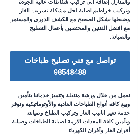
والمنازل إضافة الى تركيب شفاطات عالية الجودة
وتركيب خراطيم اصلية لحل مشكلة تسريب الغاز
وضبطها بشكل الصحيح مع الكشف الدوري والمستمر
مع افضل الفننين والمختصين بأعمال التصليح
والصيانة.
تواصل مع فني تصليح طباخات
98548488
نعمل من خلال ورشة متنقلة وتتميز خدماتنا بتأمين
وبيع كافة أنواع الطباخات العادية والأوتوماتيكية ونوفر
خدمة تغير انابيب الغاز وتركيب الطباخ وصيانته
وتأمين كافة المعدات الازمة لصيانة الطباخات وصيانة
أفران الغاز وأفران الكهرباء