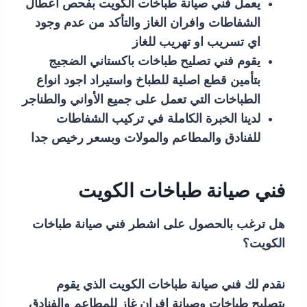
يعمل فني صيانة طباخات الكويت بفحص اعطال
الشفاطات وافران الغاز والتأكد من عدم وجود
اي تسريب او تهريب للغاز
يقوم فني تصليح طباخات باكستاني الضجيج
بتأمين قطع اصلية للطباخ واستيراد اجود انواع
الطباخات التي تعمل على جميع الأواني والطناجر
لدينا الخبرة الكاملة في تركيب الشفاطات
للفنادق والمطاعم والمولات وبسعر رخيص جدا
فني صيانة طباخات الكويت
هل ترغب بالحصول على اشطر فني صيانة طباخات
الكويت؟
نقدم لك فني صيانة طباخات الكويت الذي يقوم
بتصليح طباخات وصيانة افران غاز للمطاعم والفنادق