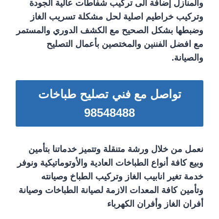
والمنازل إضافة الى تركيب شفاطات عالية الجودة
وتركيب خراطيم اصلية لحل مشكلة تسريب الغاز
وضبطها بشكل الصحيح مع الكشف الدوري والمستمر
مع افضل الفننين والمختصين بأعمال التصليح
والصيانة.
تواصل مع فني تصليح طباخات
98548488
نعمل من خلال ورشة متنقلة وتتميز خدماتنا بتأمين
وبيع كافة أنواع الطباخات العادية والأوتوماتيكية ونوفر
خدمة تغير انابيب الغاز وتركيب الطباخ وصيانته
وتأمين كافة المعدات الازمة لصيانة الطباخات وصيانة
أفران الغاز وأفران الكهرباء