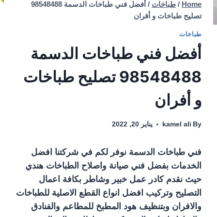
Home
/
طباخات
/
أفضل فني طباخات الدسمة 98548488
تصليح طباخات و أفران
طباخات
أفضل فني طباخات الدسمة
98548488 تصليح طباخات
و أفران
By
kamel ali
يناير 20, 2022
فني طباخات الدسمة نوفر لكم في شركتنا افضل
الخدمات بفضل فني صيانة واصلاح الطباخات هندي
حيث نقدم كادر عمل خبير وشاطر بكافة اعمال
التصليح وتركيب افضل انواع القطع الاصلية للطباخات
والافران وبتنظيف هود المطبخ للمطاعم والفنادق