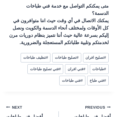
متى يمكنكم التواصل مع خدمة فني طباخات
الدسمة؟
يمكنك الاتصال في أي وقت حيث اننا متوافرون في
كل الأوقات ولمختلف أنحاء الدسمة والكويت ونصل
إليكم بسرعة عالية حيث أننا نتميز بنظام دوريات مرن
لخدمتكم وتلبية طلباتكم المستعجلة والضرورية.
#
تصليح افران
#
تصليح طباخات
#
تنظيف طباخات
#
طباخات
#
فني افران
#
فني تصليح طباخات
#
فني طباخ
#
فني طباخات
تصفّح
NEXT
PREVIOUS
أفضل فني طباخات
أفضل فني طباخات