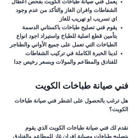
يعمل فني صيانة طباخات الكويت بفحص اعطال
الشفاطات وافران الغاز والتأكد من عدم وجود
اي تسريب او تهريب للغاز
يقوم فني تصليح طباخات باكستاني الدسمة
بتأمين قطع اصلية للطباخ واستيراد اجود انواع
الطباخات التي تعمل على جميع الأواني والطناجر
لدينا الخبرة الكاملة في تركيب الشفاطات
للفنادق والمطاعم والمولات وبسعر رخيص جدا
فني صيانة طباخات الكويت
هل ترغب بالحصول على اشطر فني صيانة طباخات
الكويت؟
نقدم لك فني صيانة طباخات الكويت الذي يقوم
بتصليح طباخات وصيانة افران غاز للمطاعم والفنادق