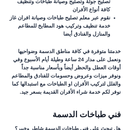
تصليح جولة وتصليح وصيانة طباخات وتنظيف
كافة أنواع الأفران
نقوم عبر معلم تصليح طباخات وصيانة افران غاز
خدمة تنظيف وتركيب هود المطابخ للمطاعم
والمنازل والفنادق أيضا
خدمتنا متوفرة في كافة مناطق الدسمة وضواحيها
ونعمل على مدار 24 ساعة وطيلة أيام الأسبوع وفي
أوقات العطل والحظر أيضاً وبأسعار مناسبة جداً
ونوفر ميزات وعروض وحسومات للفنادق والمطاعم
والفلل لتركيب الأفران او الطباخات مع استبدالها كما
نوفر لكم خدمة شراء الأفران القديمة بسعر جيد.
فني طباخات الدسمة
هل تبحث على فني طباخات الدسمة شاطر وخبير؟