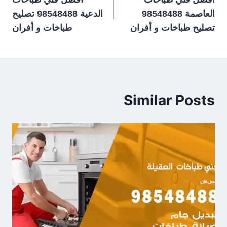
المقالات
العاصمة 98548488
الدعية 98548488 تصليح
تصليح طباخات و أفران
طباخات و أفران
Similar Posts