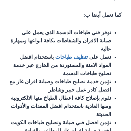
كما نعمل أيضا ب:
نوفر فني طباخات الدسمة الذي يعمل على
صيانة الافران والشفاطات بكافة انواعها وبمهارة
عالية
نعمل على
تنظيف طباخات
باستخدام افضل
المواد الامنة والمستوردة من الخارج عبر خدمة
تصليح طباخات الدسمة
نؤمن خدمة تصليح طباخات وصيانة افران غاز مع
افضل كادر عمل خبير وشاطر
نقوم بإصلاح كافة اعطال الطباخ منها الالكترونية
ومنها العادية باستخدام افضل المعدات والأدوات
الحديثة
نؤمن افضل فني صيانة وتصليح طباخات الكويت
لخدمة صيانة افران غاز للمطاعم والفنادق