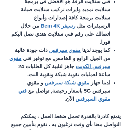
فني ستلايت الرقة هو الأفضل في برمجة
ستلايت تمديد وايرات تركيب ستلايت صيانة
ستلايت برمجة كافة إصدارات وأنواع
الرسيفرات مثل
رسيفر Bein 4K
من خلال
اتصالك على رقم فني ستلايت هندي نصل اليكم
فورا.
كما يوجد لدينا
مقوي سيرفس
ذات جودة عالية
من الجيل الرابع و الخامس, مع توفير فني
مقوي
سيرفس الكويت
جاهز لتلبية كل الطلبات 24
ساعة لعمليات تقوية شبكة وتقوية النت.
لدينا جهاز
مقوي شبكة سيرفس
و مقوي
سيرفس 5G باسعار رخيصة, تواصل مع
فني
مقوي السيرفس
الآن.
يتمتع كادرنا بالقدرة تحمل ضغط العمل ، يمكنكم
التواصل معنا بأي وقت ترغبون به ، نقوم بتأمين جميع