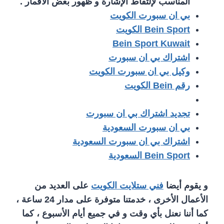
المناسب لإلتقاط الإشارة و ظهور بعض الأقمار .
بي ان سبورت الكويت
Bein Sport الكويت
Bein Sport Kuwait
اشتراك بي ان سبورت
وكيل بي ان سبورت الكويت
رقم Bein الكويت
تجديد اشتراك بي ان سبورت
بي ان سبورت السعودية
اشتراك بي ان سبورت السعودية
Bein Sport السعودية
و يقوم أيضا
فني ستلايت الكويت
على العديد من
الأعمال الأخرى ، خدمتنا متوفرة على مدار 24 ساعة ،
كما أننا نعنل بأي وقت و في جميع أيام الأسبوع ، كما