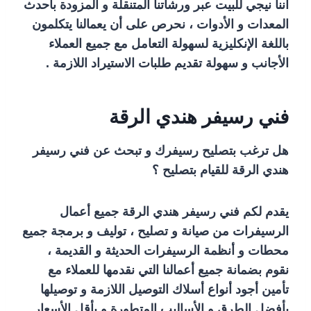
أننا نيجي للبيت عبر ورشاتنا المتنقلة و المزودة بأحدث
المعدات و الأدوات ، نحرص على أن يعمالنا يتكلمون
باللغة الإنكليزية لسهولة التعامل مع جميع العملاء
الأجانب و سهولة تقديم طلبات الاستيراد اللازمة .
فني رسيفر هندي الرقة
هل ترغب بتصليح رسيفرك و تبحث عن فني رسيفر
هندي الرقة للقيام بتصليح ؟
يقدم لكم فني رسيفر هندي الرقة جميع أعمال
الرسيفرات من صيانة و تصليح ، توليف و برمجة جميع
محطات و أنظمة الرسيفرات الحديثة و القديمة ،
نقوم بضمانة جميع أعمالنا التي نقدمها للعملاء مع
تأمين أجود أنواع أسلاك التوصيل اللازمة و توصيلها
بأفضل الطرق و الأساليب المتطورة و بأقل الأسعار