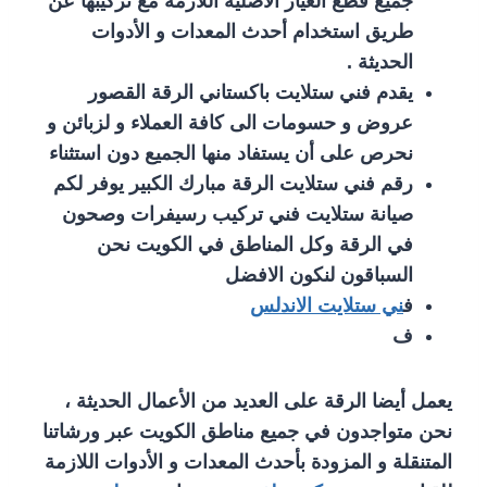
جميع قطع الغيار الأصلية اللازمة مع تركيبها عن
طريق استخدام أحدث المعدات و الأدوات
الحديثة .
يقدم فني ستلايت باكستاني الرقة القصور
عروض و حسومات الى كافة العملاء و لزبائن و
نحرص على أن يستفاد منها الجميع دون استثناء
رقم فني ستلايت الرقة مبارك الكبير يوفر لكم
صيانة ستلايت فني تركيب رسيفرات وصحون
في الرقة وكل المناطق في الكويت نحن
السباقون لنكون الافضل
ف
ني ستلايت الاندلس
ف
يعمل أيضا الرقة على العديد من الأعمال الحديثة ،
نحن متواجدون في جميع مناطق الكويت عبر ورشاتنا
المتنقلة و المزودة بأحدث المعدات و الأدوات اللازمة