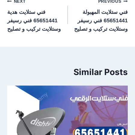
تصفّح
NEXT
PREVIOUS
فني ستلايت المهبولة
فني ستلايت هدية
المقالات
65651441 فني رسيفر
65651441 فني رسيفر
وستلايت تركيب و تصليح
وستلايت تركيب و تصليح
Similar Posts