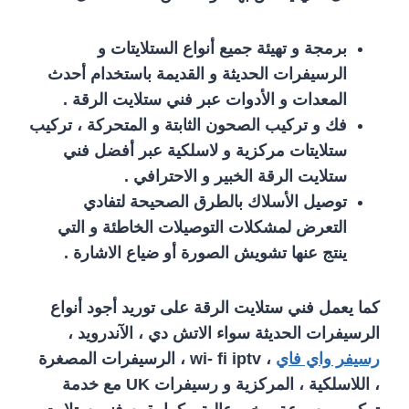
برمجة و تهيئة جميع أنواع الستلايتات و
الرسيفرات الحديثة و القديمة باستخدام أحدث
المعدات و الأدوات عبر فني ستلايت الرقة .
فك و تركيب الصحون الثابتة و المتحركة ، تركيب
ستلايتات مركزية و لاسلكية عبر أفضل فني
ستلايت الرقة الخبير و الاحترافي .
توصيل الأسلاك بالطرق الصحيحة لتفادي
التعرض لمشكلات التوصيلات الخاطئة و التي
ينتج عنها تشويش الصورة أو ضياع الاشارة .
كما يعمل فني ستلايت الرقة على توريد أجود أنواع
الرسيفرات الحديثة سواء الاتش دي ، الآندرويد ،
رسيفر واي فاي
، wi- fi iptv ، الرسيفرات المصغرة
، اللاسلكية ، المركزية و رسيفرات UK مع خدمة