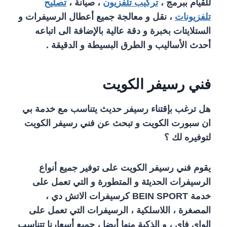
للقيام ببرمج ،
تركيب تلفزيون
، صيانة ،
تصليح
تلفزيونات
، نقل و معالجة جميع أعطال الرسيفرات و
الستلايتات بخبرة و دقة عالية بالإضافة الى اتباعه
أحدث الأساليب و الطرق البسيطة و الدقيقة .
فني رسيفر الكويت
هل ترغب بإقتناء رسيفر حديث يتناسب مع خدمة بي
ان سبورت الكويت و تبحث عن فني رسيفر الكويت
لتوفيره لك ؟
يقوم فني رسيفر الكويت على توفير جميع أنواع
الرسيفرات الحديثة و المتطورة و التي تعمل على
خدمة BEIN SPORT كرسيفرات الاتش دي ،
المصغرة ، اللاسلكية ، الرسيفرات التي تعمل على
الواي فاي ، و الذكية منها أيضا ، جميع أسعارنا تتناسب