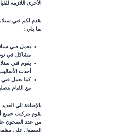
الأخرى اللازمة للقيا
يقدم لكم فني ستلاي
بما يلي :
يعمل فني ستلا
مشاكل في توصي
يقوم فني ستلاي
أحدث الأساليب
كما يعمل فني س
مع القيام بتصل
بالإضافة الى العديد
يقوم بتركيب جميع أ
من عدد الصحون على 
الحصول على مظهر 