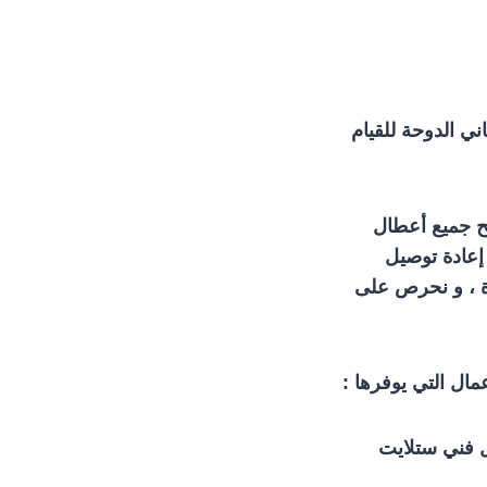
ي الدوحة للقيام
يح جميع أعطال
 إعادة توصيل
ة ، و نحرص على
ال التي يوفرها :
 فني ستلايت