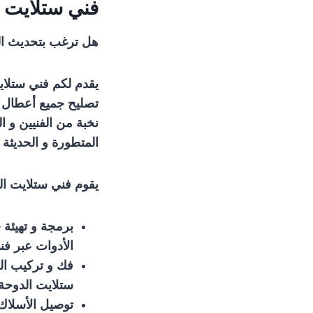
فني ستلايت 
هل ترغب بتحديث الس
يقدم لكم فني ستلايت
تصليح جميع أعطال ال
نخبة من الفنيين و ا
المتطورة و الحديثة 
يقوم فني ستلايت الد
برمجة و تهيئة 
الأدوات عبر فن
فك و تركيب الص
ستلايت الدوحة ا
توصيل الأسلاك 