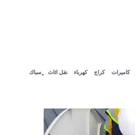
كاميرات
كراج
كهرباء
نقل اثاث
ٍسباك