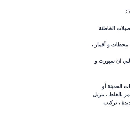
:
صيلات الخاطئة
ل محطات و أقمار ،
البي ان سبورت و
ت الحديثة أو
 بالغلط ، تنزيل
يدة ، تركيب