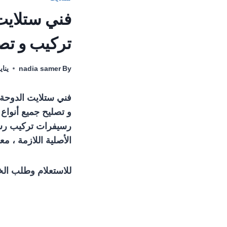
تركيب و تص
By
nadia samer
يناير 18,
فني ستلايت الدوحة ا
و تصليح جميع أنواع 
رسيفرات تركيب رسي
الأصلية اللازمة ، م
للاستعلام وطلب الخ