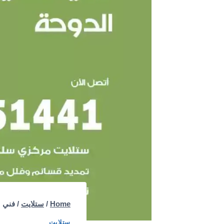
Home
/
ستلايت
/
فني ستلايت الدو
ستلايت