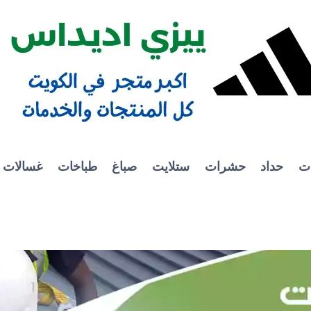
ات
حداد
حشرات
ستلايت
صباغ
طباخات
غسالات