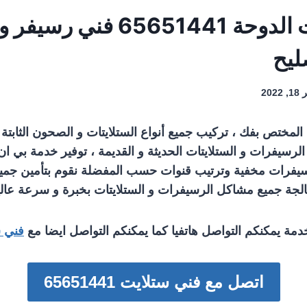
فني ستلايت الدوحة 65651441 فن
ليح
 2022
لمختص بفك ، تركيب جميع أنواع الستلايتات و الصحون الثابتة و
الرسيفرات و الستلايتات الحديثة و القديمة ، توفير خدمة بي 
فرات مخفية وترتيب قنوات حسب المفضلة نقوم بتأمين جميع 
عالجة جميع مشاكل الرسيفرات و الستلايتات بخبرة و سرعة عالي
دمة يمكنكم التواصل هاتفيا كما يمكنكم التواصل ايضا مع
فني س
اتصل مع فني ستلايت 65651441