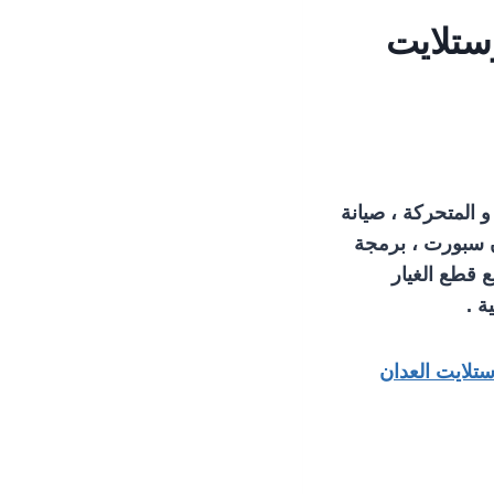
ي رسيفر وستلايت
 المتحركة ، صيانة
ان سبورت ، برمجة
قطع الغيار
ة .
تلايت العدان