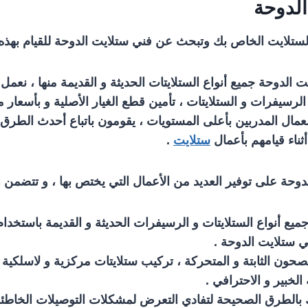
الدوحة
تلايت الخاص بك وتبحث عن فني ستلايت الدوحة للقيام بهذه 
 الدوحة جميع أنواع الستلايتات الحديثة و القديمة منها ، نعمل
رسيفرات و الستلايتات ، تأمين قطع الغيار الأصلية و بأسعار من
لعمال المدربين بأعلى المستويات ، يقومون باتباع أحدث الطرق 
أثناء قيامهم بأعمال
ستلايت
.
وحة على توفير العديد من الأعمال التي يختص بها ، و تتضمن ه
جميع أنواع الستلايتات و الرسيفرات الحديثة و القديمة باستخد
ي ستلايت الدوحة .
حون الثابتة و المتحركة ، تركيب ستلايتات مركزية و لاسلكية
لخبير و الاحترافي .
بالطرق الصحيحة لتفادي التعرض لمشكلات التوصيلات الخاطئة و