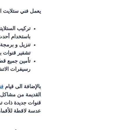
يعمل فني ستلايت ال
تركيب الستلاي
باستخدام أحدث 
تنزيل و برمجة 
تشفير قنوات ب
تأمين جميع قطع
رسيفرات الاتش
بالإضافة الى قيام
فن
القديمة من مشاكل ت
قنوات جديدة ذات تر
عدسة لاقطة للأقمار