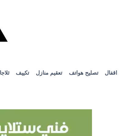
Ski
t
conten
اقفال
تصليح هواتف
تعقيم منازل
تكييف
ثلاج