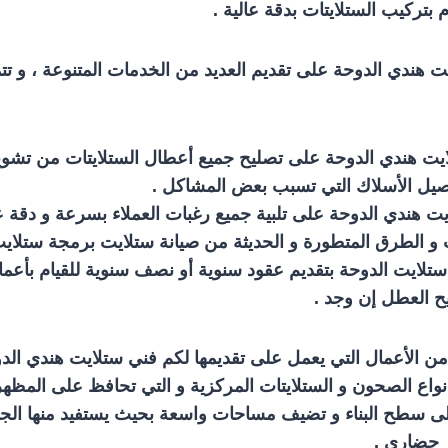
م بتركيب الستلايتات بدقة عالية .
ت هندي الدوحة على تقديم العديد من الخدمات المتنوعة ، و ت
يت هندي الدوحة على تصليح جميع أعطال الستلايتات من تشو
ل الأسلاك التي تسبب بعض المشاكل .
ت هندي الدوحة على تلبية جميع رغبات العملاء بسرعة و دقة عال
 و الطرق المتطورة و الحديثة من صيانة ستلايت برمجة ستلايت
تلايت الدوحة بتقديم عقود سنوية أو نصف سنوية للقيام بأعمال
يح العطل إن وجد .
 من الأعمال التي يعمل على تقديمها لكم فني ستلايت هندي الد
نواع الصحون و الستلايتات المركزية و التي تحافظ على المظهر
سطح البناء و تضيف مساحات واسعة بحيث يستفيد منها الجميع
حضاري .