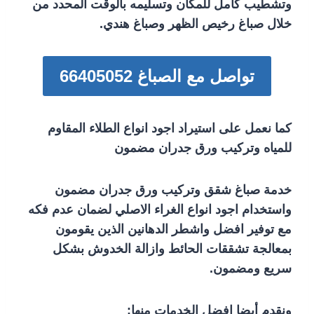
وتشطيب كامل للمكان وتسليمه بالوقت المحدد من
خلال صباغ رخيص الظهر وصباغ هندي.
تواصل مع الصباغ 66405052
كما نعمل على استيراد اجود انواع الطلاء المقاوم
للمياه وتركيب ورق جدران مضمون
خدمة صباغ شقق وتركيب ورق جدران مضمون
واستخدام اجود انواع الغراء الاصلي لضمان عدم فكه
مع توفير افضل واشطر الدهانين الذين يقومون
بمعالجة تشققات الحائط وازالة الخدوش بشكل
سريع ومضمون.
ونقدم أيضا افضل الخدمات منها: