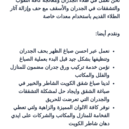
نحن نعمل في طلاء الجدران ومعالجة كافة الثقوب
والتشققات في الجدران والأسقف مع حف وإزالة آثار
الطلاء القديم باستخدام معدات خاصة
ونقدم أيضا:
نعمل عبر احسن صباغ الظهر بحف الجدران
وتنظيفها بشكل جيد قبل البدء بعملية الصباغ
نؤمن خدمة تركيب ورق جدران مضمون للمنازل
والفلل والمكاتب
لدينا صباغ شقق الكويت الشاطر والخبير في
صباغة الشقق وايجاد حل لمشكلة التشققات
والجدران التي تعرضت للحريق
نوفر كافة الالوان المميزة والزاهية ولتي تعطي
الفخامة للمنازل والمكاتب والشركات على ايدي
دهان شاطر الكويت