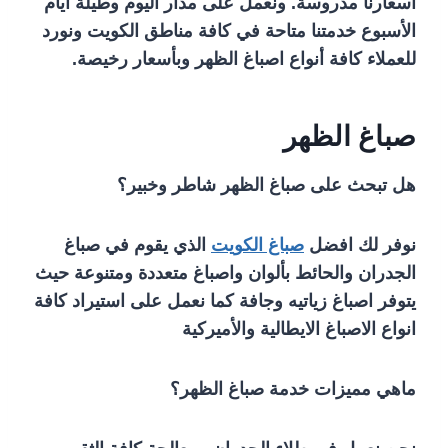
أسعارنا مدروسة. ونعمل على مدار اليوم وطيلة أيام
الأسبوع خدمتنا متاحة في كافة مناطق الكويت ونورد
للعملاء كافة أنواع اصباغ الظهر وبأسعار رخيصة.
صباغ الظهر
هل تبحث على صباغ الظهر شاطر وخبير؟
نوفر لك افضل
صباغ الكويت
الذي يقوم في صباغ
الجدران والحائط بألوان واصباغ متعددة ومتنوعة حيث
يتوفر اصباغ زياتيه وجافة كما نعمل على استيراد كافة
انواع الاصباغ الايطالية والأميركية
ماهي مميزات خدمة صباغ الظهر؟