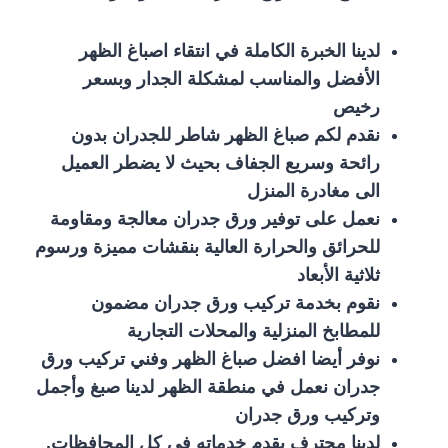
لدينا الخبرة الكاملة في انتقاء اصباغ الظهر
الأفضل والمناسب لمشكلة الجدار وبسعر
رخيص
نقدم لكم صباغ الظهر شاطر للجدران بدون
رائحة وسريع الجفاف بحيث لا يضطر العميل
الى مغادرة المنزل
نعمل على توفير ورق جدران معالجة ومقاومة
للحرائق والحرارة العالية بنقشات مميزة ورسوم
ثلاثية الأبعاد
نقوم بخدمة تركيب ورق جدران مضمون
للمطابخ المنزلية والمحلات التجارية
نوفر أيضا افضل صباغ الظهر وفني تركيب ورق
جدران نعمل في منطقة الظهر لدينا صبغ وأجمل
وتركيب ورق جدران
لدينا محترف يقدم خدماته في كل المحافظات.