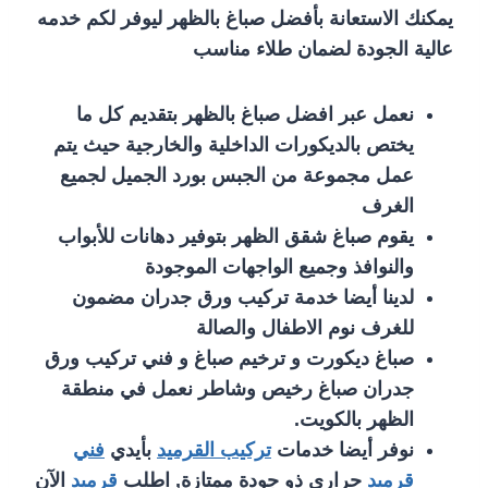
يمكنك الاستعانة بأفضل صباغ بالظهر ليوفر لكم خدمه
عالية الجودة لضمان طلاء مناسب
نعمل عبر افضل صباغ بالظهر بتقديم كل ما
يختص بالديكورات الداخلية والخارجية حيث يتم
عمل مجموعة من الجبس بورد الجميل لجميع
الغرف
يقوم صباغ شقق الظهر بتوفير دهانات للأبواب
والنوافذ وجميع الواجهات الموجودة
لدينا أيضا خدمة تركيب ورق جدران مضمون
للغرف نوم الاطفال والصالة
صباغ ديكورت و ترخيم صباغ و فني تركيب ورق
جدران صباغ رخيص وشاطر نعمل في منطقة
الظهر بالكويت.
نوفر أيضا خدمات
تركيب القرميد
بأيدي
فني
قرميد
حراري ذو جودة ممتازة, اطلب
قرميد
الآن