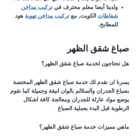
ولدينا أيضا معلم محترف في
تركيب مداخن
شفاطات
الكويت, مع
تركيب مداخن تهوية
هود
للمطابخ.
صباغ شقق الظهر
هل تحتاجون لخدمة صباغ شقق الظهر؟
يسرنا ان نقدم لك خدمة صباغ شقق الظهر المختصة
بصباغ الجدران والسلالم بالوان انيقة وجميلة كما نقوم
بوضع مواد عازلة للجدران ومعالجة كافة اشكال
الرطوبة قبل البدء بعملية الصباغ
ماهي مميزات خدمة صباغ شقق الظهر؟