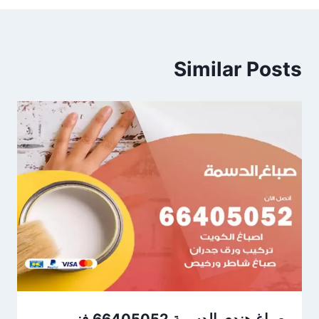
Similar Posts
صباغ هندي الدسمة 66405052 فني