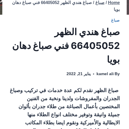
Home
/
صباغ
/
صباغ هندي الظهر 66405052 فني صباغ دهان
بويا
صباغ
صباغ هندي الظهر
66405052 فني صباغ دهان
بويا
By
kamel ali
يناير 21, 2022
صباغ الظهر نقدم لكم عدة خدمات في تركيب وصباغ
الجدران والمفروشات ولدينا ونخبة من الفنين
المختصين بأعمال الصباغة من طلاء جدران بألوان
جميلة وانيقة وتوفير مختلف انواع الطلاء منها
الايطالية والأميركية ونقوم ايضا بطلاء المكاتب