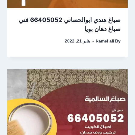
صباغ هندي ابوالحصاني 66405052 فني
صباغ دهان بويا
By
kamel ali
يناير 21, 2022