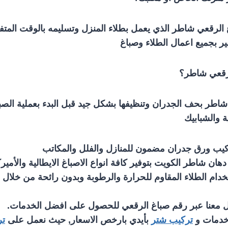
الرقعي شاطر الذي يعمل بطلاء المنزل وتسليمه بالوقت المت
 بجميع اعمال الطلاء وصباغ
لرقعي شاطر؟
اطر بحف الجدران وتنظيفها بشكل جيد قبل البدء بعملية الص
ة والشبابيك
يب ورق جدران مضمون للمنازل والفلل والمكاتب
هان شاطر الكويت بتوفير كافة انواع الاصباغ الايطالية والأميرك
دام الطلاء المقاوم للحرارة والرطوبة وبدون رائحة من خلال
ل معنا عبر رقم صباغ الرقعي للحصول على افضل الخدمات.
خدمات و
تركيب شتر
بأيدي بارخص الاسعار, حيث نعمل على
تر