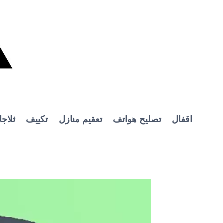
Ski
t
conten
اقفال
تصليح هواتف
تعقيم منازل
تكييف
ثلاج