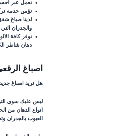
نعمل عبر احسن
نؤمن خدمة ترك
لدينا صباغ شق
والجدران التي
نوفر كافة الال
دهان شاطر ال
اصباغ الرقع
هل تريد اصباغ جديد
ليس عليك سوى التوا
انواع الدهان من الخ
العيوب بالجدران و