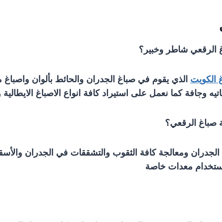
 الرقعي شاطر وخبير؟
 الكويت
الذي يقوم في صباغ الجدران والحائط بألوان واصباغ م
يه وجافة كما نعمل على استيراد كافة انواع الاصباغ الايطالية و
 صباغ الرقعي؟
الجدران ومعالجة كافة الثقوب والتشققات في الجدران والأس
باستخدام معدات خاصة