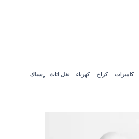
كاميرات
كراج
كهرباء
نقل اثاث
ٍسباك