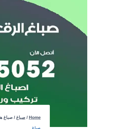
Home
/
صباغ
/
صباغ هندي الرقعي
صباغ