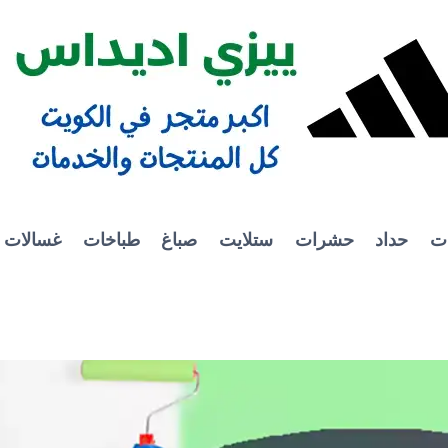
ات
حداد
حشرات
ستلايت
صباغ
طباخات
غسالات