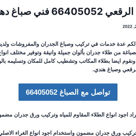
 فني صباغ دهان بويا
كم عدة خدمات في تركيب وصباغ الجدران والمفروشات ولدينا 
باغة من طلاء جدران بألوان جميلة وانيقة وتوفير مختلف انواع 
ية ونقوم ايضا بطلاء المكاتب وتشطيب كامل للمكان وتسليمه با
رقعي وصباغ هندي.
تواصل مع الصباغ 66405052
اد اجود انواع الطلاء المقاوم للمياه وتركيب ورق جدران مضم
كيب ورق جدران مضمون واستخدام اجود انواع الغراء الاصل