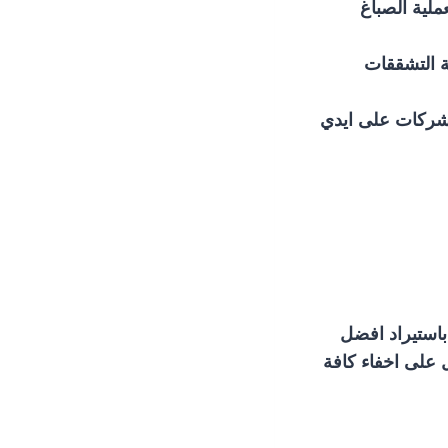
لية الصباغ
ة التشققات
الشركات على ايدي
باستيراد افضل
ل على اخفاء كافة