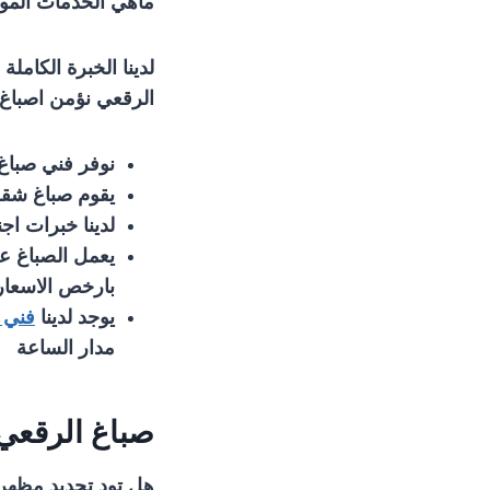
ماهي الخدمات المو
لدينا الخبرة الكامل
الرقعي نؤمن اصباغ 
نوفر فني صباغ
يقوم صباغ شقق
لدينا خبرات اج
يعمل الصباغ 
بارخص الاسعار
يوجد لدينا
فني ا
مدار الساعة
صباغ الرقعي
هل تود تجديد مظهر