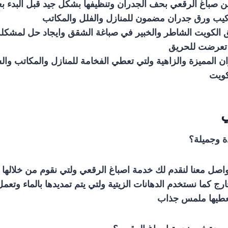
 صباغ الرقعي بحف الجدران وتنظيفها بشكل جيد قبل البدء بعم
يب ورق جدران مضمون للمنازل والفلل والمكاتب
ق الكويت الشاطر والخبير في صباغة الشقق وايجاد حل لمشكل
 تعرضت للحريق
وان المميزة والزاهية ولتي تعطي الفخامة للمنازل والمكاتب و
كويت
ي
ة وجميلة؟
صل معنا لنقدم لك خدمة اصباغ الرقعي ولتي نقوم من خلالها 
ارج كما نستخدم الدهانات الزيتية ولتي يتم تمديدها بالماء وتعم
تعطيها ملمس جذاب