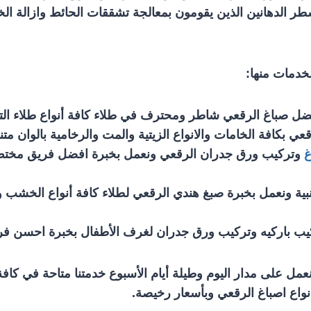
طر الدهانين الذين يقومون بمعالجة تشققات الحائط وازالة 
خدمات منها:
ضل صباغ الرقعي شاطر ومحترف في طلاء كافة أنواع طلاء الت
قعي بكافة الخامات والانواع الزيتية والمت والرخامية بالوان مت
غ
وتركيب ورق جدران الرقعي ونعمل بخبرة افضل فريق مخت
نبية ونعمل بخبرة صبغ هندي الرقعي لطلاء كافة أنواع الخشب وال
يب باركيه وتركيب ورق جدران لغرف الأطفال بخبرة احسن ف
عمل على مدار اليوم وطيلة أيام الأسبوع خدمتنا متاحة في كاف
أنواع اصباغ الرقعي وبأسعار رخيصة.