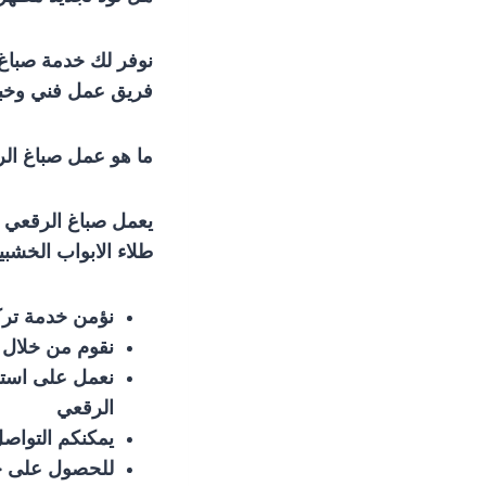
نوفر لك خدمة صباغ 
فريق عمل فني وخبير
ما هو عمل صباغ ا
يعمل صباغ الرقعي ش
طلاء الابواب الخشبي
نؤمن خدمة ترك
نقوم من خلال د
نعمل على استخ
الرقعي
يمكنكم التواص
للحصول على 