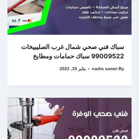
سباك فني صحي شمال غرب الصليبيخات
99009522 سباك حمامات ومطابخ
By
nadia samer
يناير 19, 2022