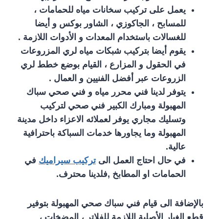
يعمل على تركيب سخانات مياه للحمامات ،
للمسابح ، الجاكوزي ، الشاور بوكس و أيضا
للغسالات باستخدام المعدات و الأدوات اللازمة .
يقوم أيضا بتركيب شبكات مياه لري المزروعات
في الحقول و المزارع ، القيام بوضع خطط لري
الزروعات عبر أفضل الفنيين و العمال .
يتوفر لدينا فني محرر مياه و فني صحي سباك
المهبولة ومبارك الكبير فني صحي لتركيب
وتسليك مجاري يوفر لعملائه الاعزاء داخل مدينة
المهبولة وما يجاورها خدمات السباكة باحترافية
عالية.
في حال احتاج العمل الى
تركيب سيراميك
في
الحمامات او المطابخ ,فلدينا محترف.
بالإضافة الى قيام فني سباك صحي المهبولة بتوفير
قطع الغيار الأصلية اللازمة للفلاتر ، المضخات ،