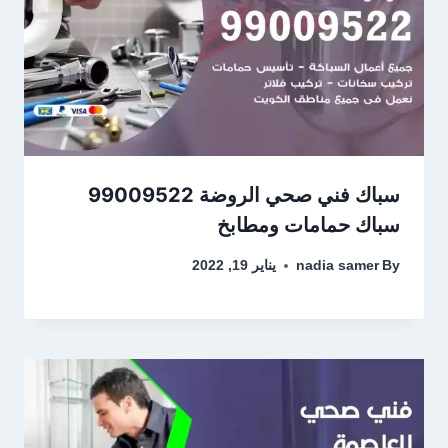
سباك فني صحي الروضة 99009522
سباك حمامات ومطابخ
By
nadia samer
يناير 19, 2022