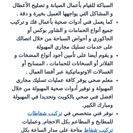
السباكة للقيام بأعمال الصيانة و تصليح الأعطال
و المشاكل التي يواجهها العميل بخيرة و دقة .
كما يعمل فني أدوات صحية بأعمال فك و تركيب
جميع أنواع الحمامات و الشاور بوكس أو
الجاكوزي و أحواض السباحة من خلال اتصالك
على خدمات تسليك مجاري المهبولة
و يقوم أيضا على تأمين أجود أنواع المضخات و
الفلاتر أو السخانات للحمامات ، المسابح أو
الغسالات الاوتوماتيكية عبر أفضا العمال .
معلم صحي يوفر كافة عمليات تسليك مجاري
المهبولة و توفير أدوات صحية المهبولة من خلال
افضل فني صحي بالكويت وتحديدا في المهبولة
ومبارك الكبير.
نوفر فني متخصص في
تركيب شفاطات
للمطابخ و المطاعم بكل الاحجام, وعمليات
تركيب شفاط
متاحة على مدار الساعة بكل