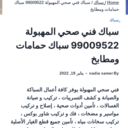
Home
/
ٍسباك
/
سباك فني صحي المهبولة 99009522 سباك
حمامات ومطابخ
ٍسباك
سباك فني صحي المهبولة
99009522 سباك حمامات
ومطابخ
By
nadia samer
يناير 19, 2022
فني صحي المهبولة يوفر كافة أعمال السباكة
والصيانة و كشف التسريبات ، تركيب و صيانة
الغسالات ، تأمين أدوات صحية ، إصلاح و تركيب
مواسير و مضخات ، فك و تركيب شاور بوكس ،
تركيب سخانات مياه ، تأمين جميع قطع الغيار الأصلية