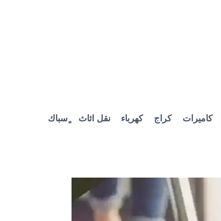
كاميرات
كراج
كهرباء
نقل اثاث
ٍسباك