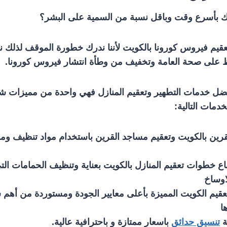
لك بأسرع وقت وباقل نسبة من السمية على البشر؟
يم فيروس كورونا بالكويت لأننا ندرك خطورة الموقف لذلك 
ظ على صحة العامة وتخفيف من وطأة انتشار فيروس كورونا.
فضل خدمات التطهير وتعقيم المنازل فهي واحدة من مميزات ش
دمات التالية:
لقرين بالكويت وتعقيم مساجد القرين باستخدام مواد تنظيف وم
تباع خطوات تعقيم المنازل بالكويت بعناية وتنظيف الحمامات التي
اوساخ
عقيم الكويت المميزة بأعلى معايير الجودة ومستوردة من أهم
ا
ة
تنسيق حدائق
باسعار ممتازة و باحترافية عالية.