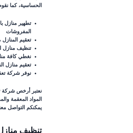
الحساسية، كما نقوم
تطهير منازل ب
المفروشات
تعقيم المنازل
تنظيف منازل ا
نغطي كافة مناطق القرين ونعمل 
تعقيم منازل ال
نوفر شركة تعقي
نعتبر أرخص شركة تع
المواد المعقمة وال
يمكنكم التواصل معن
تنظيف منازل