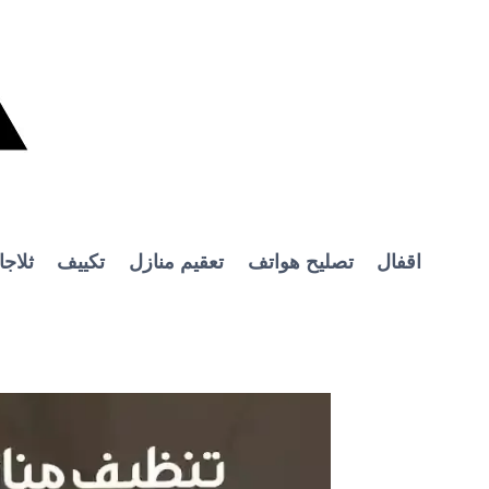
Ski
t
conten
اقفال
تصليح هواتف
تعقيم منازل
تكييف
ثلاج