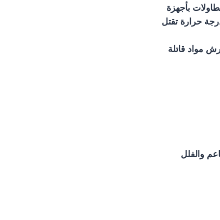
طاولات بأجهزة
رجة حرارة تقتل
 منازل 24 ساعة بالكويت ورش مواد قاتلة
عم والفلل