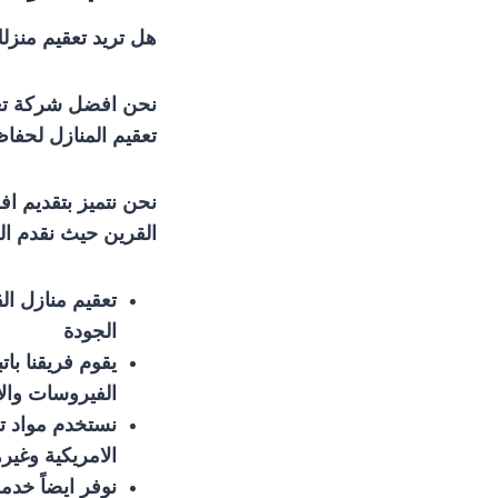
هل تريد تعقيم منز
نحن افضل شركة تعق
تعقيم المنازل لحفا
نحن نتميز بتقديم ا
القرين حيث نقدم الخ
تعقيم منازل ا
الجودة
يقوم فريقنا با
الفيروسات وال
نستخدم مواد ت
الامريكية وغيره
نوفر ايضاً خدم