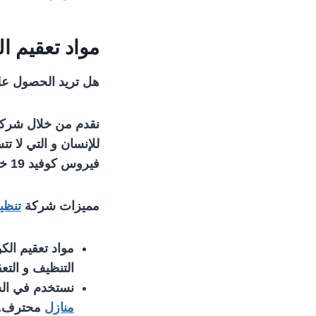
مواد تعقيم ا
هل تريد الحصول على
نقدم من خلال شركة 
للإنسان و التي لا 
فيروس كوفيد 19 خصوصا.
مميزات شركة
تنظي
مواد تعقيم الك
التنظيف و التعق
نستخدم في الش
منازل
محترف.