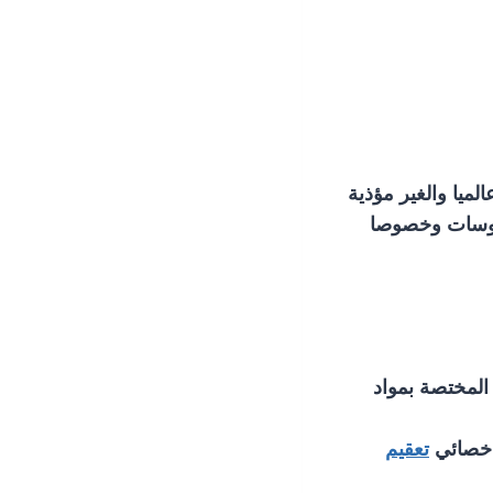
ميا والغير مؤذية
فيروسات وخصوصا
 المختصة بمواد
اخصائي
تعقيم