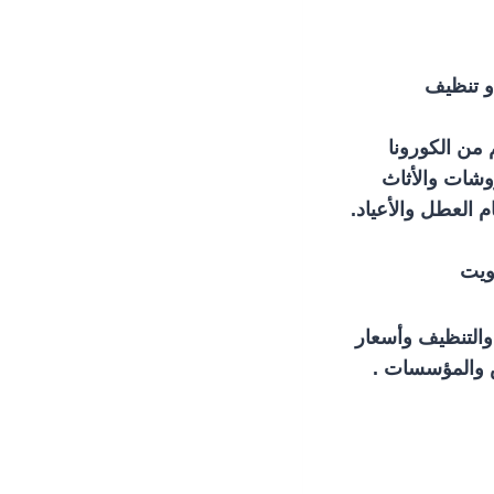
و تنظيف
من الكورونا
وشات والأثاث
ويت
والتنظيف وأسعار
س والمؤسسات .