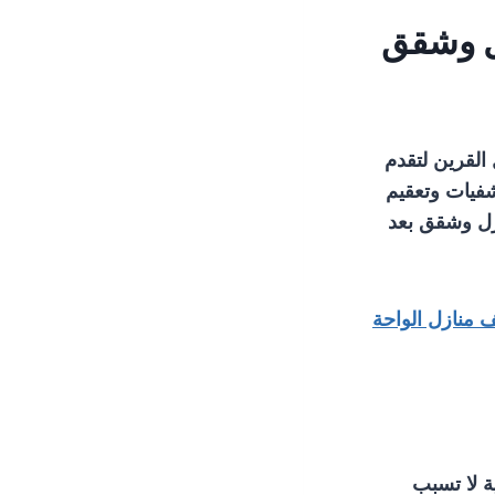
القرين لتقدم
فيات وتعقيم
زل وشقق بعد
 منازل الواحة
ة لا تسبب