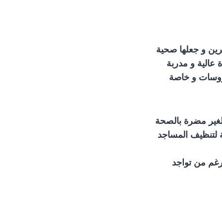
ين و جعلها صحية
عالية و مدربة
يروسات و خاصة
لغير مضرة بالصحة
 لتنظيف المساجد
رغم من تواجد