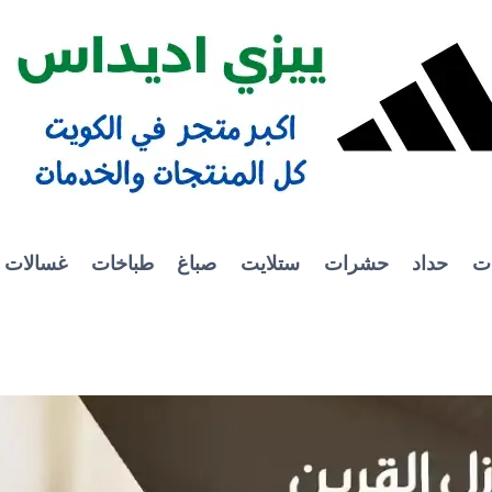
ات
حداد
حشرات
ستلايت
صباغ
طباخات
غسالات