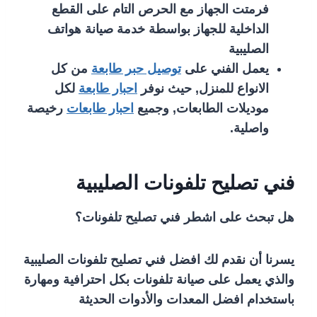
فرمتت الجهاز مع الحرص التام على القطع
الداخلية للجهاز بواسطة خدمة صيانة هواتف
الصليبية
يعمل الفني على
توصيل حبر طابعة
من كل
الانواع للمنزل, حيث نوفر
احبار طابعة
لكل
موديلات الطابعات, وجميع
احبار طابعات
رخيصة
واصلية.
فني تصليح تلفونات الصليبية
هل تبحث على اشطر فني تصليح تلفونات؟
يسرنا أن نقدم لك افضل فني تصليح تلفونات الصليبية
والذي يعمل على صيانة تلفونات بكل احترافية ومهارة
باستخدام افضل المعدات والأدوات الحديثة