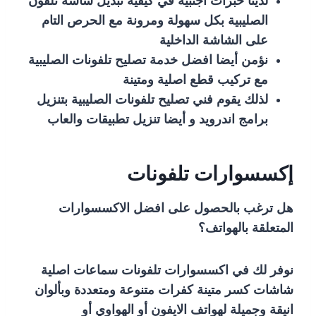
لدينا خبرات اجنبية في كيفية تبديل شاشة تلفون
الصليبية بكل سهولة ومرونة مع الحرص التام
على الشاشة الداخلية
نؤمن أيضا افضل خدمة تصليح تلفونات الصليبية
مع تركيب قطع اصلية ومتينة
لذلك يقوم فني تصليح تلفونات الصليبية بتنزيل
برامج اندرويد و أيضا تنزيل تطبيقات والعاب
إكسسوارات تلفونات
هل ترغب بالحصول على افضل الاكسسوارات
المتعلقة بالهواتف؟
نوفر لك في اكسسوارات تلفونات سماعات اصلية
شاشات كسر متينة كفرات متنوعة ومتعددة وبألوان
انيقة وجميلة لهواتف الايفون أو الهواوي أو