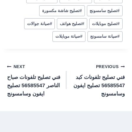
#
تصليح سامسونج
#
تصليح شاشة مكسورة
#
تصليح موبايلات
#
تصليح هواتف
#
صيانة جوالات
#
صيانة سامسونج
#
صيانة موبايلات
تصفّح
NEXT
PREVIOUS
فني تصليح تلفونات كبد
فني تصليح تلفونات صباح
المقالات
56585547 تصليح ايفون
الناصر 56585547 تصليح
وسامسونج
ايفون وسامسونج