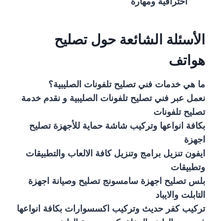
احترافية ومهارة
الأسئلة الشائعة حول تصليح
هواتف
ما هي خدمات فني تصليح تلفونات الصليبية؟
نعمل عبر فني تصليح تلفونات الصليبية و نقدم خدمة
تصليح تلفونات
بكافة انواعها وتركيب شاشة حماية للأجهزة تصليح
اجهزة
ايفون تنزيل برامج وتنزيل كافة الالعاب والتطبيقات
وتطبيقات
بلس تصليح اجهزة سامسونج تصليح وصيانة اجهزة
التابلت والايباد
تركيب كفر حديث وتركيب اكسسوارات بكافة انواعها