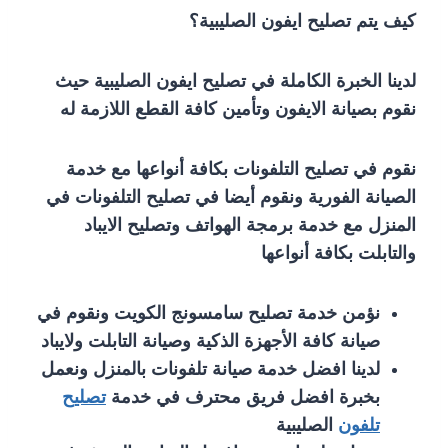
كيف يتم تصليح ايفون الصليبية؟
لدينا الخبرة الكاملة في تصليح ايفون الصليبية حيث
نقوم بصيانة الايفون وتأمين كافة القطع اللازمة له
نقوم في تصليح التلفونات بكافة أنواعها مع خدمة
الصيانة الفورية ونقوم أيضا في تصليح التلفونات في
المنزل مع خدمة برمجة الهواتف وتصليح الايباد
والتابلت بكافة أنواعها
نؤمن خدمة تصليح سامسونج الكويت ونقوم في
صيانة كافة الأجهزة الذكية وصيانة التابلت ولايباد
لدينا افضل خدمة صيانة تلفونات بالمنزل ونعمل
بخبرة افضل فريق محترف في خدمة
تصليح
تلفون
الصليبية