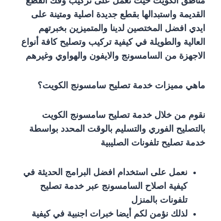
مناطق الكويت حيث نعمل على تركيب وفك القطع
القديمة واستبدالها بقطع جديدة اصلية ومتينة على
ايدي افضل المختصين لدينا والمتميزين بخبرتهم
العالية والطويلة في كيفية تركيب وتصليح كافة أنواع
الاجهزة من السامسونج والايفون والهواوي وغيرهم
ماهي مميزات خدمة تصليح سامسونج الكويت؟
نقوم من خلال خدمة تصليح سامسونج الكويت
بالتصليح الفوري والتسليم بالوقت المحدد بواسطة
خدمة تصليح تلفونات الصليبية
نعمل على استخدام افضل البرامج الحديثة في
كيفية اصلاح السامسونج عبر خدمة تصليح
تلفونات بالمنزل
لذلك نؤمن لكم أيضا خبرات اجنبية في كيفية