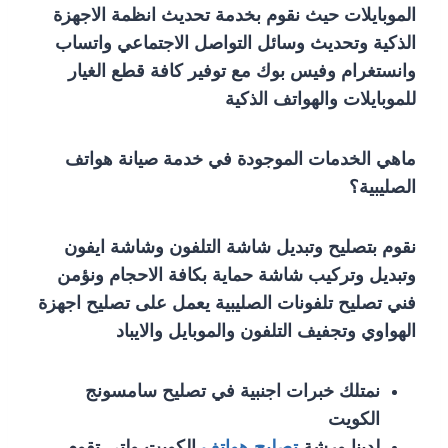
الموبايلات حيث نقوم بخدمة تحديث انظمة الاجهزة
الذكية وتحديث وسائل التواصل الاجتماعي واتساب
وانستغرام وفيس بوك مع توفير كافة قطع الغيار
للموبايلات والهواتف الذكية
ماهي الخدمات الموجودة في خدمة صيانة هواتف
الصليبية؟
نقوم بتصليح وتبديل شاشة التلفون وشاشة ايفون
وتبديل وتركيب شاشة حماية بكافة الاحجام ونؤمن
فني تصليح تلفونات الصليبية يعمل على تصليح اجهزة
الهواوي وتجفيف التلفون والموبايل والايباد
نمتلك خبرات اجنبية في تصليح سامسونج
الكويت
لدينا ورشة
تصليح هواتف
الكويت ولتي تقوم