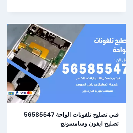
فني تصليح تلفونات الواحة 56585547
تصليح ايفون وسامسونج