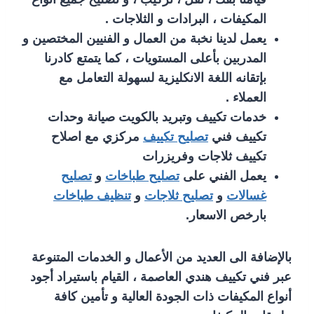
المكيفات ، البرادات و الثلاجات .
يعمل لدينا نخبة من العمال و الفنيين المختصين و
المدربين بأعلى المستويات ، كما يتمتع كادرنا
بإتقانه اللغة الانكليزية لسهولة التعامل مع
العملاء .
خدمات تكييف وتبريد بالكويت صيانة وحدات
تكييف فني
تصليح تكييف
مركزي مع اصلاح
تكييف ثلاجات وفريزرات
يعمل الفني على
تصليح طباخات
و
تصليح
غسالات
و
تصليح ثلاجات
و
تنظيف طباخات
بارخص الاسعار.
بالإضافة الى العديد من الأعمال و الخدمات المتنوعة
عبر فني تكييف هندي العاصمة ، القيام باستيراد أجود
أنواع المكيفات ذات الجودة العالية و تأمين كافة