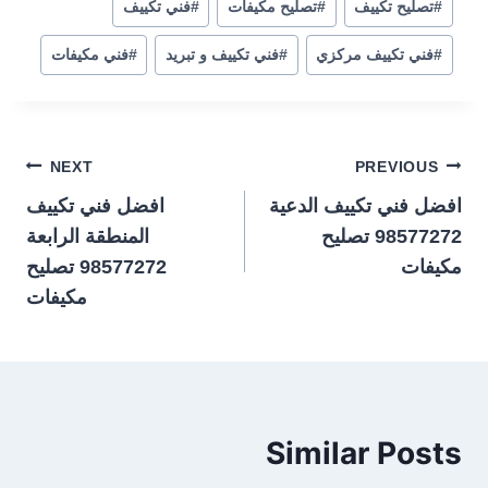
#
تصليح تكييف
#
تصليح مكيفات
#
فني تكييف
#
فني تكييف مركزي
#
فني تكييف و تبريد
#
فني مكيفات
تصفّح
NEXT
PREVIOUS
افضل فني تكييف الدعية
افضل فني تكييف
المقالات
98577272 تصليح
المنطقة الرابعة
مكيفات
98577272 تصليح
مكيفات
Similar Posts